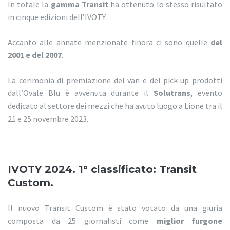
In totale la
gamma Transit
ha ottenuto lo stesso risultato
in cinque edizioni dell’IVOTY.
Accanto alle annate menzionate finora ci sono quelle
del
2001 e del 2007
.
La cerimonia di premiazione del van e del pick-up prodotti
dall’Ovale Blu è avvenuta durante il
Solutrans
, evento
dedicato al settore dei mezzi che ha avuto luogo a Lione tra il
21 e 25 novembre 2023.
IVOTY 2024. 1° classificato: Transit
Custom.
Il nuovo Transit Custom è stato votato da una giuria
composta da 25 giornalisti come
miglior furgone