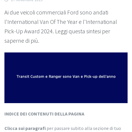
Ai due veicoli commerciali Ford sono andati
l'International Van Of The Year e l'International
Pick-Up Award 2024. Leggi questa sintesi per
saperne di più.
INDICE DEI CONTENUTI DELLA PAGINA
Clicca sui paragrafi
per passare subito alla sezione di tuo