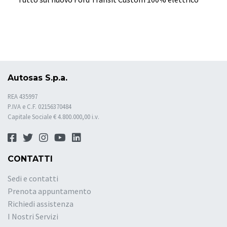
Autosas S.p.a.
REA 435997
P.IVA e C.F. 02156370484
Capitale Sociale € 4.800.000,00 i.v.
CONTATTI
Sedi e contatti
Prenota appuntamento
Richiedi assistenza
I Nostri Servizi