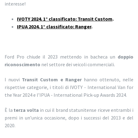
interesse!
IVOTY 2024. 1° classificato: Transit Custom
.
IPUA 2024. 1° classificato: Ranger
.
Ford Pro chiude il 2023 mettendo in bacheca un
doppio
riconoscimento
nel settore dei veicoli commerciali.
I nuovi
Transit Custom e Ranger
hanno ottenuto, nelle
rispettive categorie, i titoli di IVOTY - International Van for
the Year 2024 e l’IPUA - International Pick-up Awards 2024.
È la
terza volta
in cui il brand statunitense riceve entrambi i
premi in un’unica occasione, dopo i successi del 2013 e del
2020.