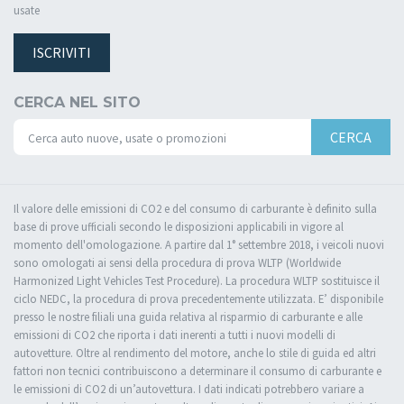
usate
ISCRIVITI
CERCA NEL SITO
CERCA
Il valore delle emissioni di CO2 e del consumo di carburante è definito sulla
base di prove ufficiali secondo le disposizioni applicabili in vigore al
momento dell'omologazione. A partire dal 1° settembre 2018, i veicoli nuovi
sono omologati ai sensi della procedura di prova WLTP (Worldwide
Harmonized Light Vehicles Test Procedure). La procedura WLTP sostituisce il
ciclo NEDC, la procedura di prova precedentemente utilizzata. E’ disponibile
presso le nostre filiali una guida relativa al risparmio di carburante e alle
emissioni di CO2 che riporta i dati inerenti a tutti i nuovi modelli di
autovetture. Oltre al rendimento del motore, anche lo stile di guida ed altri
fattori non tecnici contribuiscono a determinare il consumo di carburante e
le emissioni di CO2 di un’autovettura. I dati indicati potrebbero variare a