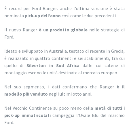
È record per Ford Ranger: anche l’ultima versione è stata
nominata
pick-up dell’anno
così come le due precedenti.
Il nuovo Ranger
è un prodotto globale
nelle strategie di
Ford.
Ideato e sviluppato in Australia, testato di recente in Grecia,
è realizzato in quattro continenti e sei stabilimenti, tra cui
quello di
Silverton in Sud Africa
dalle cui catene di
montaggio escono le unità destinate al mercato europeo.
Nel suo segmento, i dati confermano che Ranger
è il
modello più venduto
negli ultimi otto anni.
Nel Vecchio Continente su poco meno della
metà di tutti i
pick-up immatricolati
campeggia l’Ovale Blu del marchio
Ford.