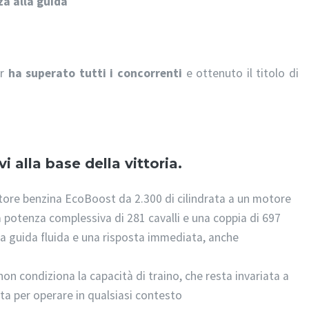
za alla guida
er
ha superato tutti i concorrenti
e ottenuto il titolo di
 alla base della vittoria.
re benzina EcoBoost da 2.300 di cilindrata a un motore
 potenza complessiva di 281 cavalli e una coppia di 697
 guida fluida e una risposta immediata, anche
non condiziona la capacità di traino, che resta invariata a
ta per operare in qualsiasi contesto