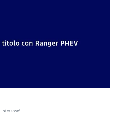
 interesse!