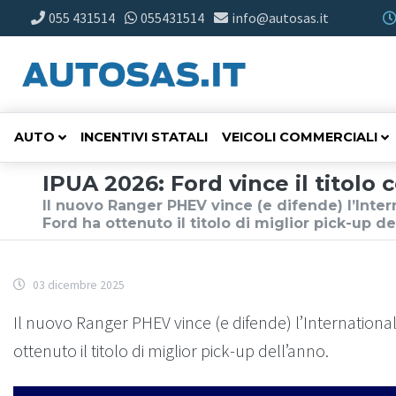
055 431514
055431514
info@autosas.it
AUTO
INCENTIVI STATALI
VEICOLI COMMERCIALI
IPUA 2026: Ford vince il titol
Il nuovo Ranger PHEV vince (e difende) l’Inte
Ford ha ottenuto il titolo di miglior pick-up de
03 dicembre 2025
Il nuovo Ranger PHEV vince (e difende) l’Internationa
ottenuto il titolo di miglior pick-up dell’anno.