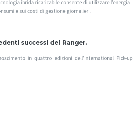
cnologia ibrida ricaricabile consente di utilizzare l’energia
consumi e sui costi di gestione giornalieri.
edenti successi dei Ranger.
oscimento in quattro edizioni dell’International Pick-up