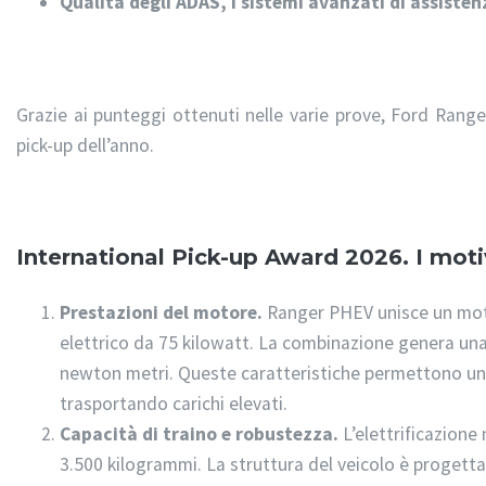
Qualità degli ADAS, i sistemi avanzati di assisten
Grazie ai punteggi ottenuti nelle varie prove, Ford Rang
pick-up dell’anno.
International Pick-up Award 2026. I motivi
Prestazioni del motore.
Ranger PHEV unisce un moto
elettrico da 75 kilowatt. La combinazione genera una
newton metri. Queste caratteristiche permettono una
trasportando carichi elevati.
Capacità di traino e robustezza.
L’elettrificazione 
3.500 kilogrammi. La struttura del veicolo è progetta