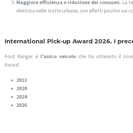
Maggiore efficienza e riduzione dei consumi.
La te
elettrica nelle tratte urbane, con effetti positivi sui 
International Pick-up Award 2026. I prec
Ford Ranger è
l’unico veicolo
che ha ottenuto il ricon
Award.
2013
2020
2024
2026