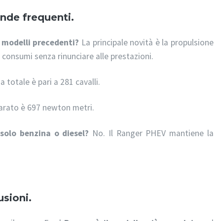
nde frequenti.
 modelli precedenti?
La principale novità è la propulsione
 i consumi senza rinunciare alle prestazioni.
 totale è pari a 281 cavalli.
iarato è 697 newton metri.
 solo benzina o diesel?
No. Il Ranger PHEV mantiene la
sioni.