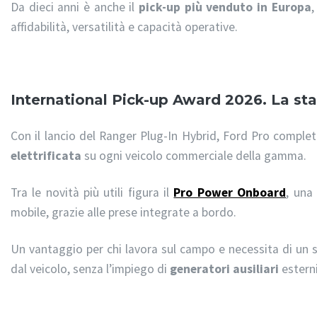
Da dieci anni è anche il
pick-up più venduto in Europa
,
affidabilità, versatilità e capacità operative.
International Pick-up Award 2026. La sta
Con il lancio del Ranger Plug-In Hybrid, Ford Pro completa
elettrificata
su ogni veicolo commerciale della gamma.
Tra le novità più utili figura il
Pro Power Onboard
, una
mobile, grazie alle prese integrate a bordo.
Un vantaggio per chi lavora sul campo e necessita di un 
dal veicolo, senza l’impiego di
generatori ausiliari
esterni