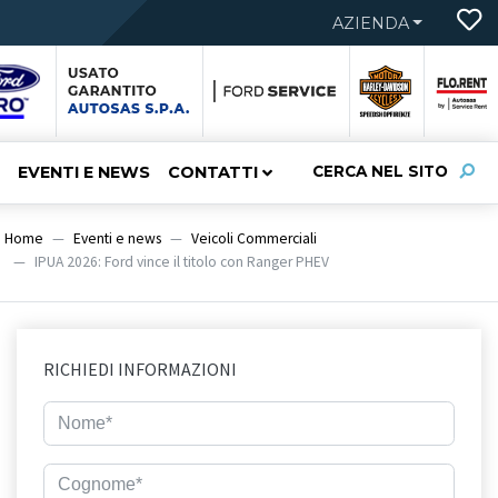
AZIENDA
EVENTI E NEWS
CONTATTI
CERCA NEL SITO
Home
Eventi e news
Veicoli Commerciali
IPUA 2026: Ford vince il titolo con Ranger PHEV
RICHIEDI INFORMAZIONI