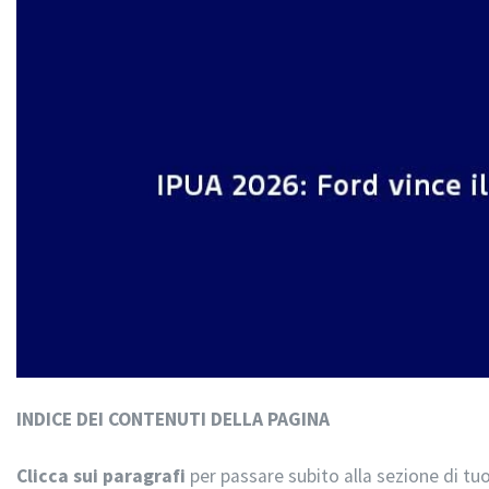
INDICE DEI CONTENUTI DELLA PAGINA
Clicca sui paragrafi
per passare subito alla sezione di tuo