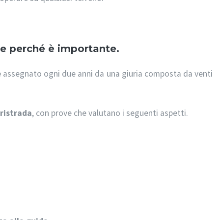
 e perché è importante.
e
assegnato ogni due anni da una giuria composta da venti
oristrada
, con prove che valutano i seguenti aspetti.