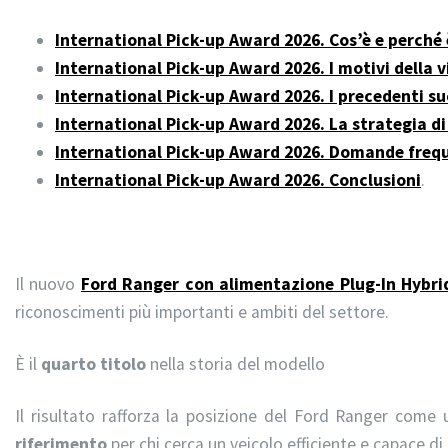
International Pick-up Award 2026. Cos’è e perché
International Pick-up Award 2026. I motivi della v
International Pick-up Award 2026. I precedenti su
International Pick-up Award 2026. La strategia di
International Pick-up Award 2026. Domande freq
International Pick-up Award 2026. Conclusioni
.
Il nuovo
Ford Ranger con alimentazione Plug-In Hybri
riconoscimenti più importanti e ambiti del settore.
È il
quarto titolo
nella storia del modello
Il risultato rafforza la posizione del Ford Ranger come
riferimento
per chi cerca un veicolo efficiente e capace di