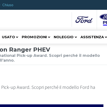
Chiuso
USATO
PROMOZIONI
NOLEGGIO
ASSISTENZA
o con Ranger PHEV
rnational Pick-up Award. Scopri perché il modello
ll’anno.
l Pick-up Award. Scopri perché il modello Ford ha