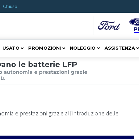
Chiuso
USATO
PROMOZIONI
NOLEGGIO
ASSISTENZA
vano le batterie LFP
o autonomia e prestazioni grazie
iù.
mia e prestazioni grazie all’introduzione delle