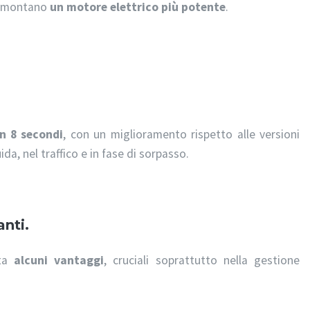
ge montano
un motore elettrico più potente
.
in 8 secondi
, con un miglioramento rispetto alle versioni
ida, nel traffico e in fase di sorpasso.
nti.
nta
alcuni vantaggi
, cruciali soprattutto nella gestione