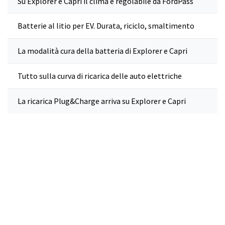
Su Explorer e Capri il clima è regolabile da FordPass
Batterie al litio per EV. Durata, riciclo, smaltimento
La modalità cura della batteria di Explorer e Capri
Tutto sulla curva di ricarica delle auto elettriche
La ricarica Plug&Charge arriva su Explorer e Capri