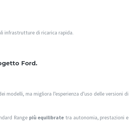
li infrastrutture di ricarica rapida.
ogetto Ford.
ei modelli, ma migliora l’esperienza d’uso delle versioni di
tandard Range
più equilibrate
tra autonomia, prestazioni e