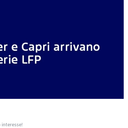
 interesse!