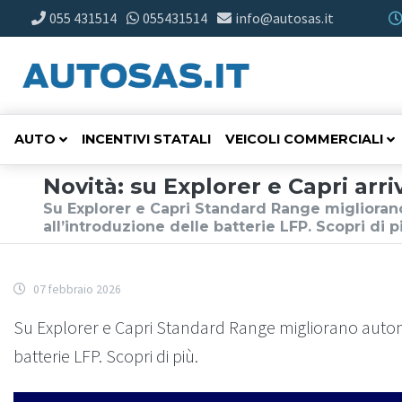
055 431514
055431514
info@autosas.it
AUTO
INCENTIVI STATALI
VEICOLI COMMERCIALI
Novità: su Explorer e Capri arri
Su Explorer e Capri Standard Range miglioran
all’introduzione delle batterie LFP. Scopri di p
07 febbraio 2026
Su Explorer e Capri Standard Range migliorano autono
batterie LFP. Scopri di più.