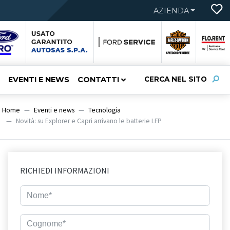
AZIENDA
EVENTI E NEWS
CONTATTI
CERCA NEL SITO
Home
Eventi e news
Tecnologia
Novità: su Explorer e Capri arrivano le batterie LFP
RICHIEDI INFORMAZIONI