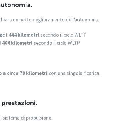
'autonomia.
ichiara un netto miglioramento dell’autonomia.
e i 444 kilometri
secondo il ciclo WLTP
i 464 kilometri
secondo il ciclo WLTP
o a circa 70 kilometri
con una singola ricarica.
prestazioni.
l sistema di propulsione.