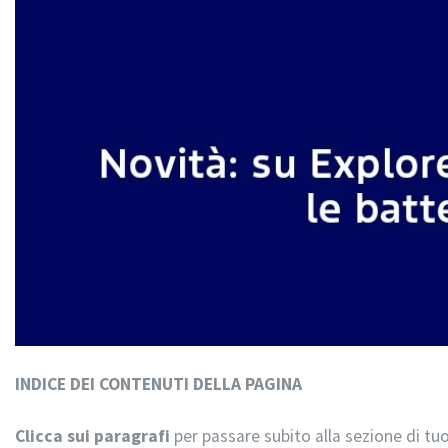
INDICE DEI CONTENUTI DELLA PAGINA
Clicca sui paragrafi
per passare subito alla sezione di tuo