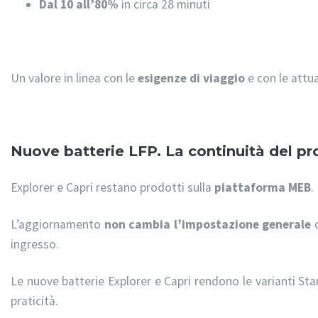
Dal 10 all’80%
in circa 28 minuti
Un valore in linea con le
esigenze di viaggio
e con le attua
Nuove batterie LFP. La continuità del pr
Explorer e Capri restano prodotti sulla
piattaforma MEB
.
L’aggiornamento
non cambia l’impostazione generale
d
ingresso.
Le nuove batterie Explorer e Capri rendono le varianti S
praticità.