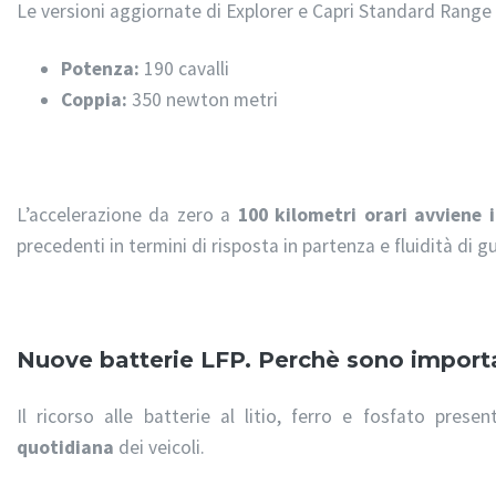
Le versioni aggiornate di Explorer e Capri Standard Ran
Potenza:
190 cavalli
Coppia:
350 newton metri
L’accelerazione da zero a
100 kilometri orari avviene 
precedenti in termini di risposta in partenza e fluidità di gu
Nuove batterie LFP. Perchè sono importa
Il ricorso alle batterie al litio, ferro e fosfato prese
quotidiana
dei veicoli.