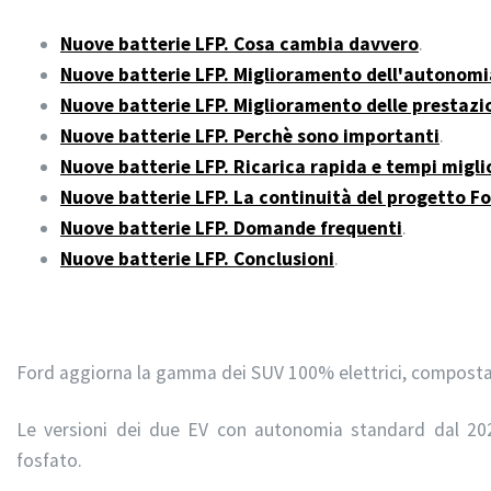
Nuove batterie LFP. Cosa cambia davvero
.
Nuove batterie LFP. Miglioramento dell'autonomi
Nuove batterie LFP. Miglioramento delle prestazi
Nuove batterie LFP. Perchè sono importanti
.
Nuove batterie LFP. Ricarica rapida e tempi migli
Nuove batterie LFP. La continuità del progetto F
Nuove batterie LFP. Domande frequenti
.
Nuove batterie LFP.
Conclusioni
.
Ford aggiorna la gamma dei SUV 100% elettrici, compost
Le versioni dei due EV con autonomia standard dal 2
fosfato.