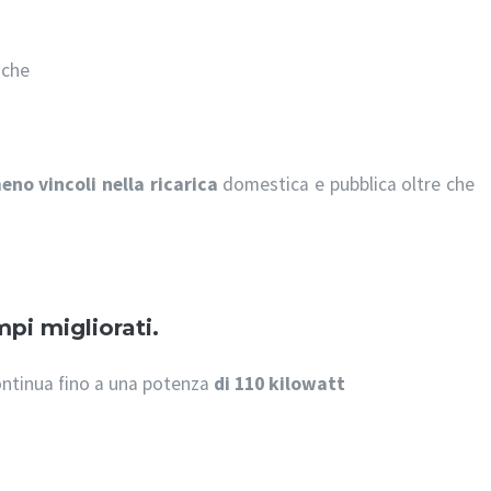
iche
eno vincoli nella ricarica
domestica e pubblica oltre che
pi migliorati.
continua fino a una potenza
di 110 kilowatt