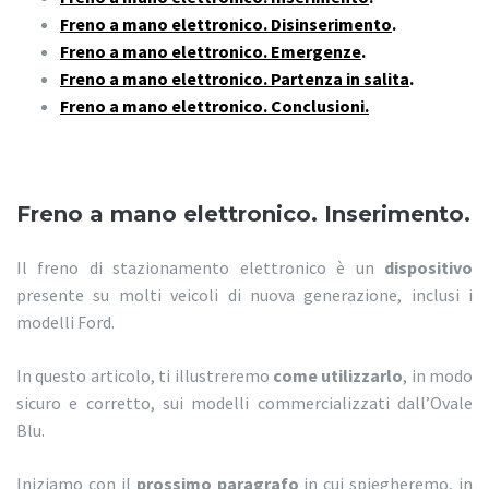
Freno a mano elettronico. Disinserimento
.
Freno a mano elettronico. Emergenze
.
Freno a mano elettronico. Partenza in salita
.
Freno a mano elettronico. Conclusioni.
Freno a mano elettronico. Inserimento.
Il freno di stazionamento elettronico è un
dispositivo
presente su molti veicoli di nuova generazione, inclusi i
modelli Ford.
In questo articolo, ti illustreremo
come utilizzarlo
, in modo
sicuro e corretto, sui modelli commercializzati dall’Ovale
Blu.
Iniziamo con il
prossimo paragrafo
in cui spiegheremo, in