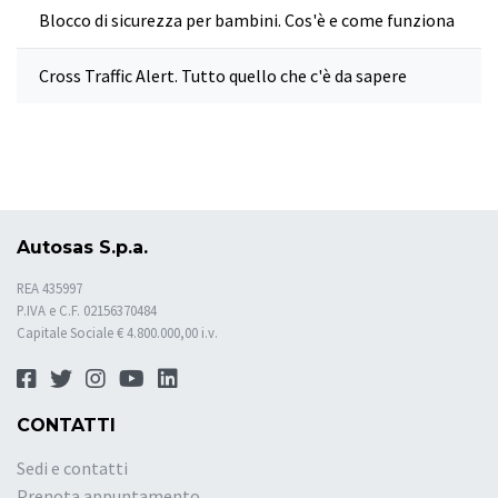
Blocco di sicurezza per bambini. Cos'è e come funziona
Cross Traffic Alert. Tutto quello che c'è da sapere
Autosas S.p.a.
REA 435997
P.IVA e C.F. 02156370484
Capitale Sociale € 4.800.000,00 i.v.
CONTATTI
Sedi e contatti
Prenota appuntamento