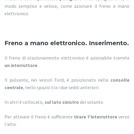
modo semplice e veloce, come azionare il freno a mano
elettronico.
Freno a mano elettronico. Inserimento.
Il freno di stazionamento elettronico è azionabile tramite
un interruttore
.
Il pulsante, nei veicoli Ford, è posizionato nella
consolle
centrale
, nello spazio tra i due sedili anteriori.
In altri è collocato,
sul lato sinistro
del volante.
Per attivare il freno è sufficiente
tirare l'interruttore
verso
l'alto.