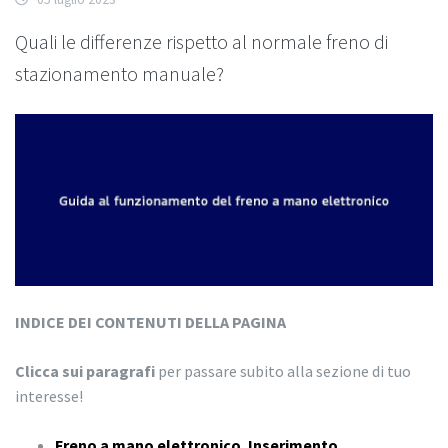
Quali le differenze rispetto al normale freno di
stazionamento manuale?
INDICE DEI CONTENUTI DELLA PAGINA
Clicca sui paragrafi
per passare subito alla sezione di tuo
interesse!
Freno a mano elettronico. Inserimento
.