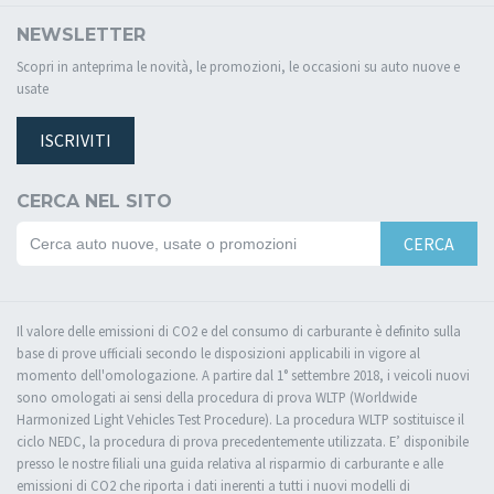
NEWSLETTER
Scopri in anteprima le novità, le promozioni, le occasioni su auto nuove e
usate
ISCRIVITI
CERCA NEL SITO
CERCA
Il valore delle emissioni di CO2 e del consumo di carburante è definito sulla
base di prove ufficiali secondo le disposizioni applicabili in vigore al
momento dell'omologazione. A partire dal 1° settembre 2018, i veicoli nuovi
sono omologati ai sensi della procedura di prova WLTP (Worldwide
Harmonized Light Vehicles Test Procedure). La procedura WLTP sostituisce il
ciclo NEDC, la procedura di prova precedentemente utilizzata. E’ disponibile
presso le nostre filiali una guida relativa al risparmio di carburante e alle
emissioni di CO2 che riporta i dati inerenti a tutti i nuovi modelli di