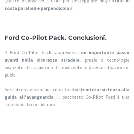
Questo dispositivo è utile per posteggiare negli
stalli di
sosta paralleli e perpendicolari
.
Ford Co-Pilot Pack. Conclusioni.
Il Ford Co-Pilot Pack rappresenta
un importante passo
avanti nella sicurezza stradale
, grazie a tecnologie
avanzate che assistono il conducente in diverse situazioni di
guida.
Se stai cercando un'auto dotata di
sistemi di assistenza alla
guida all'avanguardia
, il pacchetto Co-Pilot Ford è una
soluzione da considerare.