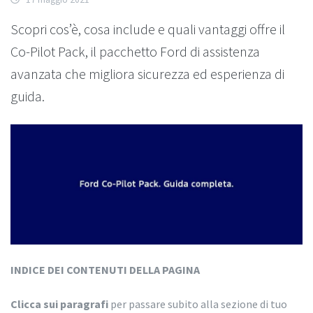
Scopri cos’è, cosa include e quali vantaggi offre il
Co-Pilot Pack, il pacchetto Ford di assistenza
avanzata che migliora sicurezza ed esperienza di
guida.
INDICE DEI CONTENUTI DELLA PAGINA
Clicca sui paragrafi
per passare subito alla sezione di tuo