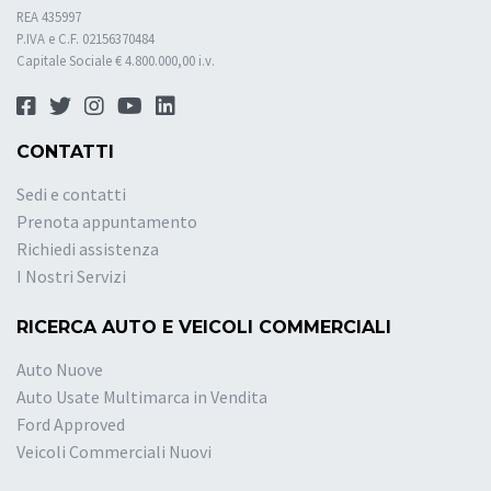
REA 435997
P.IVA e C.F. 02156370484
Capitale Sociale € 4.800.000,00 i.v.
CONTATTI
Sedi e contatti
Prenota appuntamento
Richiedi assistenza
I Nostri Servizi
RICERCA AUTO E VEICOLI COMMERCIALI
Auto Nuove
Auto Usate Multimarca in Vendita
Ford Approved
Veicoli Commerciali Nuovi