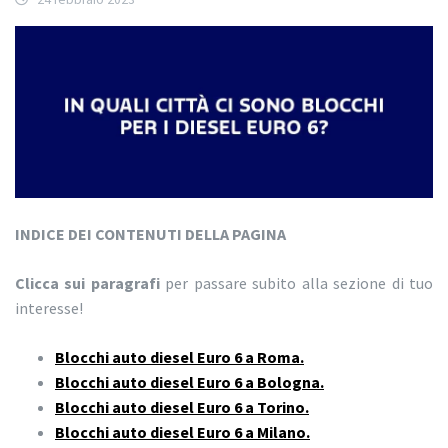
INDICE DEI CONTENUTI DELLA PAGINA
Clicca sui paragrafi
per passare subito alla sezione di tuo
interesse!
Blocchi auto diesel Euro 6 a Roma.
Blocchi auto diesel Euro 6 a Bologna.
Blocchi auto diesel Euro 6 a Torino.
Blocchi auto diesel Euro 6 a Milano.