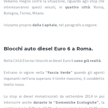
Vediamo meglio com’è la situazione, riguardo agli stop che
interesseranno questi veicoli, in
quattro città
: Roma,
Bologna, Torino, Milano.
Iniziamo proprio
dalla Capitale
, nel paragrafo a seguire.
Blocchi auto diesel Euro 6 a Roma.
Nella Città Eterna i blocchi ai diesel Euro 6
sono già realtà
.
Entrano in vigore nella
“Fascia Verde”
quando gli agenti
inquinanti nell’aria superano il limite massimo, il cosiddetto
livello rosso.
Lo stop ai diesel immatricolati da settembre 2014 in poi
intercorre anche
durante le “Domeniche Ecologiche”
, la