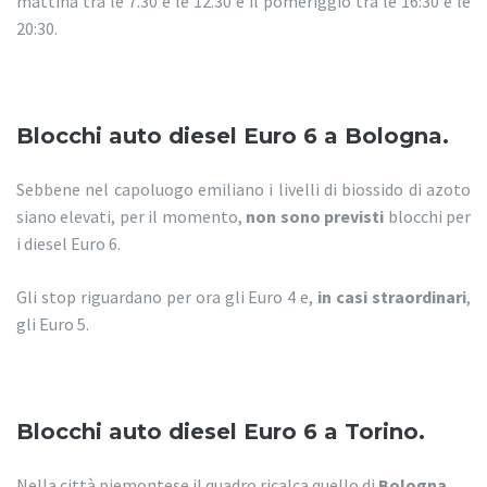
mattina tra le 7.30 e le 12.30 e il pomeriggio tra le 16:30 e le
20:30.
Blocchi auto diesel Euro 6 a Bologna.
Sebbene nel capoluogo emiliano i livelli di biossido di azoto
siano elevati, per il momento,
non sono previsti
blocchi per
i diesel Euro 6.
Gli stop riguardano per ora gli Euro 4 e,
in casi straordinari
,
gli Euro 5.
Blocchi auto diesel Euro 6 a Torino.
Nella città piemontese il quadro ricalca quello di
Bologna
.