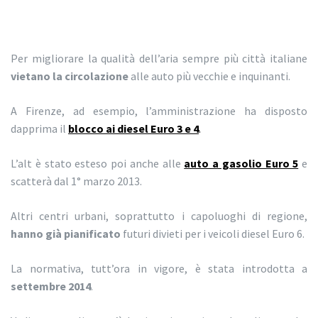
Per migliorare la qualità dell’aria sempre più città italiane
vietano la circolazione
alle auto più vecchie e inquinanti.
A Firenze, ad esempio, l’amministrazione ha disposto
dapprima il
blocco ai diesel Euro 3 e 4
.
L’alt è stato esteso poi anche alle
auto a gasolio Euro 5
e
scatterà dal 1° marzo 2013.
Altri centri urbani, soprattutto i capoluoghi di regione,
hanno già pianificato
futuri divieti per i veicoli diesel Euro 6.
La normativa, tutt’ora in vigore, è stata introdotta a
settembre 2014
.