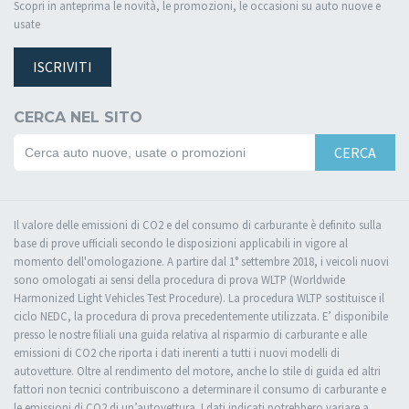
Scopri in anteprima le novità, le promozioni, le occasioni su auto nuove e
usate
ISCRIVITI
CERCA NEL SITO
CERCA
Il valore delle emissioni di CO2 e del consumo di carburante è definito sulla
base di prove ufficiali secondo le disposizioni applicabili in vigore al
momento dell'omologazione. A partire dal 1° settembre 2018, i veicoli nuovi
sono omologati ai sensi della procedura di prova WLTP (Worldwide
Harmonized Light Vehicles Test Procedure). La procedura WLTP sostituisce il
ciclo NEDC, la procedura di prova precedentemente utilizzata. E’ disponibile
presso le nostre filiali una guida relativa al risparmio di carburante e alle
emissioni di CO2 che riporta i dati inerenti a tutti i nuovi modelli di
autovetture. Oltre al rendimento del motore, anche lo stile di guida ed altri
fattori non tecnici contribuiscono a determinare il consumo di carburante e
le emissioni di CO2 di un’autovettura. I dati indicati potrebbero variare a