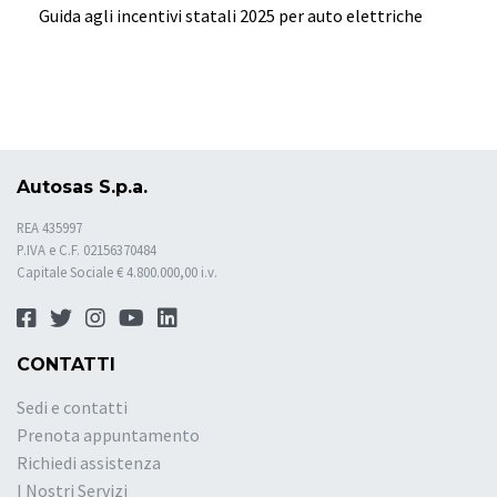
Guida agli incentivi statali 2025 per auto elettriche
Autosas S.p.a.
REA 435997
P.IVA e C.F. 02156370484
Capitale Sociale € 4.800.000,00 i.v.
CONTATTI
Sedi e contatti
Prenota appuntamento
Richiedi assistenza
I Nostri Servizi