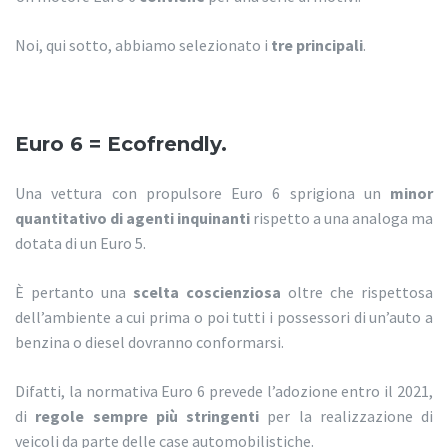
Noi, qui sotto, abbiamo selezionato i
tre principali
.
Euro 6 = Ecofrendly.
Una vettura con propulsore Euro 6 sprigiona un
minor
quantitativo di agenti inquinanti
rispetto a una analoga ma
dotata di un Euro 5.
È pertanto una
scelta coscienziosa
oltre che rispettosa
dell’ambiente a cui prima o poi tutti i possessori di un’auto a
benzina o diesel dovranno conformarsi.
Difatti, la normativa Euro 6 prevede l’adozione entro il 2021,
di
regole sempre più stringenti
per la realizzazione di
veicoli da parte delle case automobilistiche.