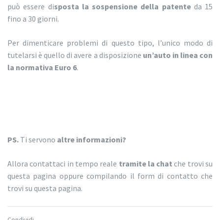
può essere di
sposta la sospensione della patente
da 15
fino a 30 giorni.
Per dimenticare problemi di questo tipo, l’unico modo di
tutelarsi è quello di avere a disposizione
un’auto in linea con
la normativa Euro 6
.
PS.
Ti servono
altre informazioni?
Allora contattaci in tempo reale
tramite la chat
che trovi su
questa pagina oppure compilando il form di contatto che
trovi su questa pagina.
Condividi