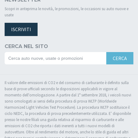
Scopri in anteprima le novità, le promozioni, le occasioni su auto nuove e
usate
ISCRIVITI
CERCA NEL SITO
CERCA
Il valore delle emissioni di CO2 e del consumo di carburante è definito sulla
base di prove ufficiali secondo le disposizioni applicabili in vigore al
momento dell'omologazione. A partire dal 1° settembre 2018, i veicoli nuovi
sono omologati ai sensi della procedura di prova WLTP (Worldwide
Harmonized Light Vehicles Test Procedure). La procedura WLTP sostituisce il
ciclo NEDC, la procedura di prova precedentemente utilizzata. E’ disponibile
presso le nostre filiali una guida relativa al risparmio di carburante e alle
emissioni di CO2 che riporta i dati inerenti a tutti i nuovi modelli di
autovetture. Oltre al rendimento del motore, anche lo stile di guida ed altri
fattori non tecnici contribuiscono a determinare il consumo di carburante e