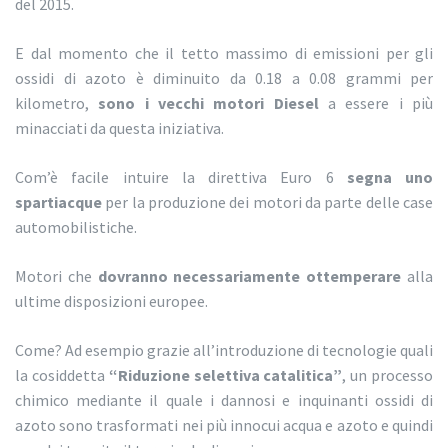
del 2015.
E dal momento che il tetto massimo di emissioni per gli
ossidi di azoto è diminuito da 0.18 a 0.08 grammi per
kilometro,
sono i vecchi motori Diesel
a essere i più
minacciati da questa iniziativa.
Com’è facile intuire la direttiva Euro 6
segna uno
spartiacque
per la produzione dei motori da parte delle case
automobilistiche.
Motori che
dovranno necessariamente ottemperare
alla
ultime disposizioni europee.
Come? Ad esempio grazie all’introduzione di tecnologie quali
la cosiddetta
“Riduzione selettiva catalitica”
, un processo
chimico mediante il quale i dannosi e inquinanti ossidi di
azoto sono trasformati nei più innocui acqua e azoto e quindi