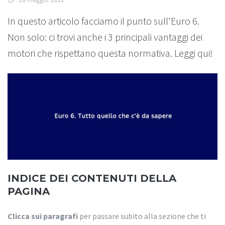
In questo articolo facciamo il punto sull'Euro 6.
Non solo: ci trovi anche i 3 principali vantaggi dei
motori che rispettano questa normativa. Leggi qui!
INDICE DEI CONTENUTI DELLA
PAGINA
Clicca sui paragrafi
per passare subito alla sezione che ti