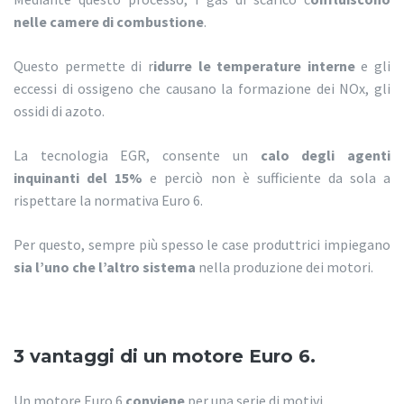
nelle camere di combustione
.
Questo permette di r
idurre le temperature interne
e gli
eccessi di ossigeno che causano la formazione dei NOx, gli
ossidi di azoto.
La tecnologia EGR, consente un
calo degli agenti
inquinanti del 15%
e perciò non è sufficiente da sola a
rispettare la normativa Euro 6.
Per questo, sempre più spesso le case produttrici impiegano
sia l’uno che l’altro sistema
nella produzione dei motori.
3 vantaggi di un motore Euro 6.
Un motore Euro 6
conviene
per una serie di motivi.