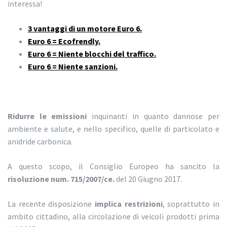
interessa!
3 vantaggi di un motore Euro 6.
Euro 6 = Ecofrendly.
Euro 6 = Niente blocchi del traffico.
Euro 6 = Niente sanzioni.
Ridurre le emissioni
inquinanti in quanto dannose per
ambiente e salute, e nello specifico, quelle di particolato e
anidride carbonica.
A questo scopo, il Consiglio Europeo ha sancito la
risoluzione num. 715/2007/ce.
del 20 Giugno 2017.
La recente disposizione
implica restrizioni
, soprattutto in
ambito cittadino, alla circolazione di veicoli prodotti prima