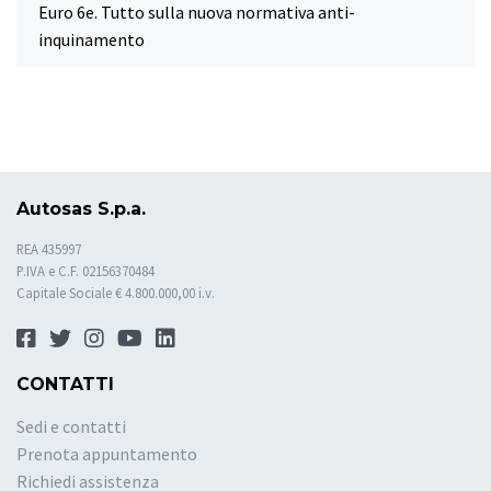
Euro 6e. Tutto sulla nuova normativa anti-
inquinamento
Autosas S.p.a.
REA 435997
P.IVA e C.F. 02156370484
Capitale Sociale € 4.800.000,00 i.v.
CONTATTI
Sedi e contatti
Prenota appuntamento
Richiedi assistenza