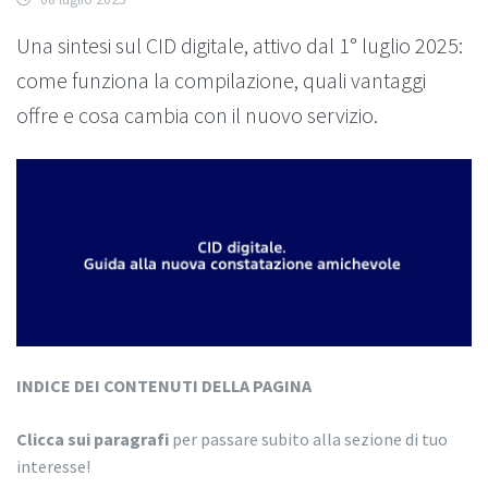
Una sintesi sul CID digitale, attivo dal 1° luglio 2025:
come funziona la compilazione, quali vantaggi
offre e cosa cambia con il nuovo servizio.
INDICE DEI CONTENUTI DELLA PAGINA
Clicca sui paragrafi
per passare subito alla sezione di tuo
interesse!