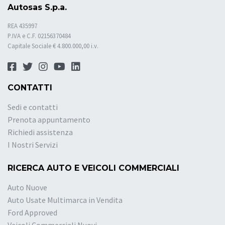
Autosas S.p.a.
REA 435997
P.IVA e C.F. 02156370484
Capitale Sociale € 4.800.000,00 i.v.
CONTATTI
Sedi e contatti
Prenota appuntamento
Richiedi assistenza
I Nostri Servizi
RICERCA AUTO E VEICOLI COMMERCIALI
Auto Nuove
Auto Usate Multimarca in Vendita
Ford Approved