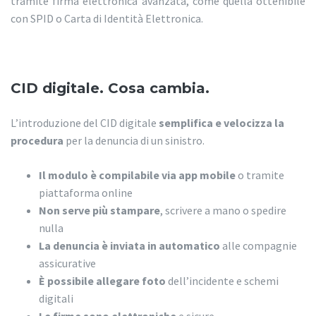
tramite firma elettronica avanzata, come quella ottenibile
con SPID o Carta di Identità Elettronica.
CID digitale. Cosa cambia.
L’introduzione del CID digitale
semplifica e velocizza la
procedura
per la denuncia di un sinistro.
Il modulo è compilabile via app mobile
o tramite
piattaforma online
Non serve più stampare
, scrivere a mano o spedire
nulla
La denuncia è inviata in automatico
alle compagnie
assicurative
È possibile allegare foto
dell’incidente e schemi
digitali