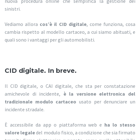
nuova procedura online che semplifica la gestione dei
sinistri.
Vediamo allora
cos’è il CID digitale
, come funziona, cosa
cambia rispetto al modello cartaceo, a cui siamo abituati, e
quali sono i vantaggi per gli automobilisti.
CID digitale. In breve.
Il CID digitale, o CAI digitale, che sta per constatazione
amichevole di incidente,
è la versione elettronica del
tradizionale modulo cartaceo
usato per denunciare un
incidente stradale.
È accessibile da app o piattaforma web e
ha lo stesso
valore legale
del modulo fisico, a condizione che sia firmato