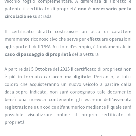
vecchio foglio complementare. A differenza di libretto e
patente il certificato di proprietà
non è necessario per la
circolazione
su strada.
Il certificato difatti costituisce un atto di carattere
meramente riconoscitivo che serve per effettuare operazioni
agli sportelli dell’PRA. A titolo d’esempio, è fondamentale in
caso di passaggio di proprietà
della vettura.
A partire dal 5 Ottobre del 2015 il certificato di proprietà non
è più in formato cartaceo ma
digitale
. Pertanto, a tutti
coloro che acquisteranno un nuovo veicolo a partire dalla
data sopra indicata, non sarà consegnato tale documento
bensì una ricevuta contenente gli estremi dell’avvenuta
registrazione e un codice alfanumerico mediante il quale sarà
possibile visualizzare online il proprio certificato di
proprietà.