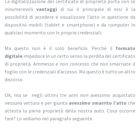
La digitalizzazione del certificato di proprietà porta con sé
innumerevoli
vantaggi
di cui il principale di essi è la
possibilità di accedere e visualizzare l’atto in questione da
dispositivi mobili (tablet e smartphone) e da computer in
qualsiasi momento con le proprie credenziali.
Ma questo non è il solo beneficio. Perché il
formato
digitale
impedisce in un certo senso la perdita del certificato
di proprietà. Ammesso e non concesso che non smarriate il
foglio con le credenziali d’accesso. Ma questo è tutto un altro
discorso.
Ok, ma se negli ultimi tre anni non avessimo acquistato
nessuna vettura e per giunta
avessimo smarrito l’atto
che
attesta la piena proprietà della nostra auto. Cosa occorre
fare? Lo vediamo nel paragrafo seguente.