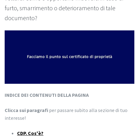
furto, smarrimento o deterioramento di tale
documento?
INDICE DEI CONTENUTI DELLA PAGINA
Clicca sui paragrafi
per passare subito alla sezione di tuo
interesse!
CDP. Cos'è?