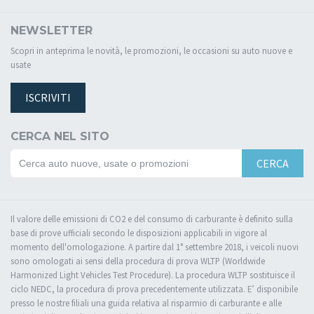
NEWSLETTER
Scopri in anteprima le novità, le promozioni, le occasioni su auto nuove e
usate
ISCRIVITI
CERCA NEL SITO
CERCA
Il valore delle emissioni di CO2 e del consumo di carburante è definito sulla
base di prove ufficiali secondo le disposizioni applicabili in vigore al
momento dell'omologazione. A partire dal 1° settembre 2018, i veicoli nuovi
sono omologati ai sensi della procedura di prova WLTP (Worldwide
Harmonized Light Vehicles Test Procedure). La procedura WLTP sostituisce il
ciclo NEDC, la procedura di prova precedentemente utilizzata. E’ disponibile
presso le nostre filiali una guida relativa al risparmio di carburante e alle