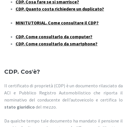
CDP. Cosa fare se si smarrisce?
CDP. Quanto costa richiedere un duplicato?
MINITUTORIAL. Come consultare il CDP?
CDP. Come consultarlo da computer?
CDP. Come consultarlo da smartphone?
CDP. Cos'è?
Il certificato di proprietà (CDP) è un documento rilasciato da
ACI e Pubblico Registro Automobilistico che riporta il
nominativo del conducente dell’autoveicolo e certifica lo
stato giuridico
del mezzo.
Da qualche tempo tale documento ha mandato il pensione il