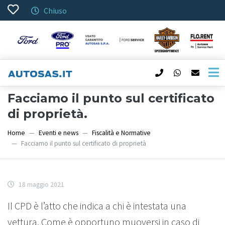
Chiuso
Facciamo il punto sul certificato
di proprietà.
Home
Eventi e news
Fiscalità e Normative
Facciamo il punto sul certificato di proprietà
18 maggio 2021
Il CPD è l’atto che indica a chi è intestata una
vettura. Come è opportuno muoversi in caso di