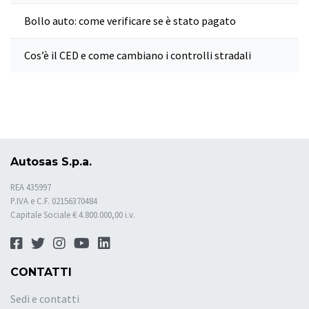
Bollo auto: come verificare se è stato pagato
Cos’è il CED e come cambiano i controlli stradali
Autosas S.p.a.
REA 435997
P.IVA e C.F. 02156370484
Capitale Sociale € 4.800.000,00 i.v.
CONTATTI
Sedi e contatti