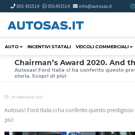
055 431514
055431514
info@autosas.it
AUTO
INCENTIVI STATALI
VEICOLI COMMERCIALI
Chairman’s Award 2020. And th
Autosas! Ford Italia ci ha conferito questo pre
storia. Scopri di più!
29 settembre 2021
Autosas! Ford Italia ci ha conferito questo prestigioso 
più!