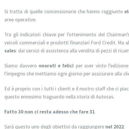
Si tratta di quelle concessionarie che hanno raggiunto
e
aree operative.
Tra gli indicatori chiave per l’ottenimento del Chairman
veicoli commerciali e prodotti finanziari Ford Credit. Ma
sales
: dai servizi di assistenza alla vendita di pezzi di rica
Siamo davvero
onorati e felici
per aver vinto l’edizione
l’impegno che mettiamo ogni giorno per assicurare alla cl
Ed è proprio con i tutti i clienti e il nostro staff che ci pi
questo ennesimo traguardo nella storia di Autosas.
Fatto 30 non ci resta adesso che fare 31
.
Sarà questo uno degli obiettivi da raggiungere
nel 2022
.