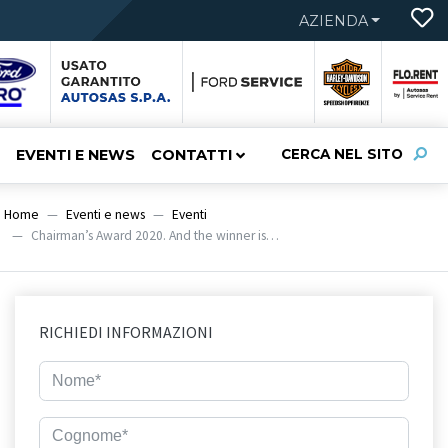
AZIENDA
EVENTI E NEWS
CONTATTI
CERCA NEL SITO
Home
Eventi e news
Eventi
Chairman’s Award 2020. And the winner is…
RICHIEDI INFORMAZIONI