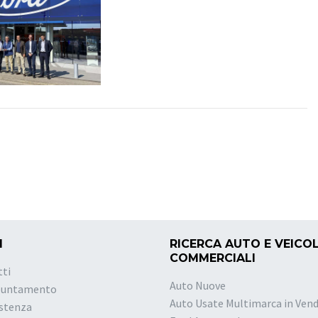
I
RICERCA AUTO E VEICOL
COMMERCIALI
tti
Auto Nuove
puntamento
Auto Usate Multimarca in Vend
istenza