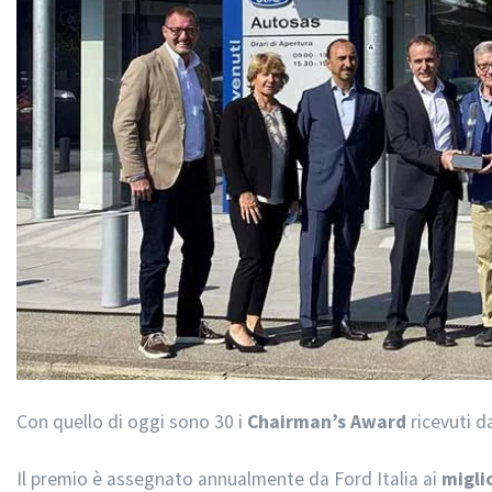
Con quello di oggi sono 30 i
Chairman’s Award
ricevuti d
Il premio è assegnato annualmente da Ford Italia ai
migli