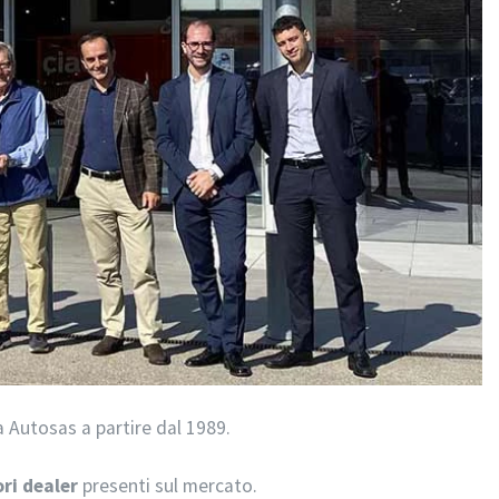
a Autosas a partire dal 1989.
ori dealer
presenti sul mercato.