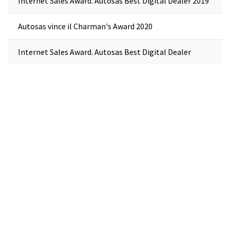
Internet Sales Award. Autosas Best Digital Dealer 2019
Autosas vince il Charman's Award 2020
Internet Sales Award. Autosas Best Digital Dealer