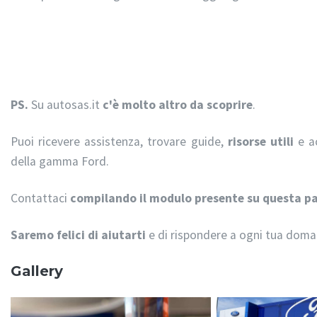
PS.
Su autosas.it
c'è molto altro da scoprire
.
Puoi ricevere assistenza, trovare guide,
risorse utili
e ac
della gamma Ford.
Contattaci
compilando il modulo presente su questa p
Saremo felici di aiutarti
e di rispondere a ogni tua dom
Gallery