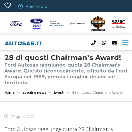
Aperto ora
28 di questi Chairman’s Award!
Ford Autosas raggiunge quota 28 Chairman's
Award. Questo riconoscimento, istituito da Ford
Europa nel 1989, premia i miglior dealer sul
territorio.
Home
Eventi e news
Eventi
28 di questi Chairman’s Award!
27 aprile 2021
Ford Autosas raggiunge quota 28 Chairman's