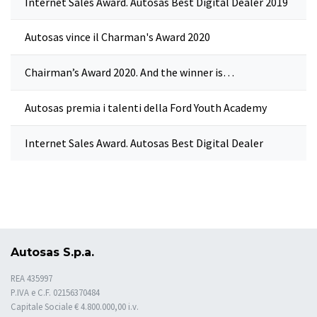
Internet Sales Award. Autosas Best Digital Dealer 2019
Autosas vince il Charman's Award 2020
Chairman’s Award 2020. And the winner is…
Autosas premia i talenti della Ford Youth Academy
Internet Sales Award. Autosas Best Digital Dealer
Autosas S.p.a.
REA 435997
P.IVA e C.F. 02156370484
Capitale Sociale € 4.800.000,00 i.v.