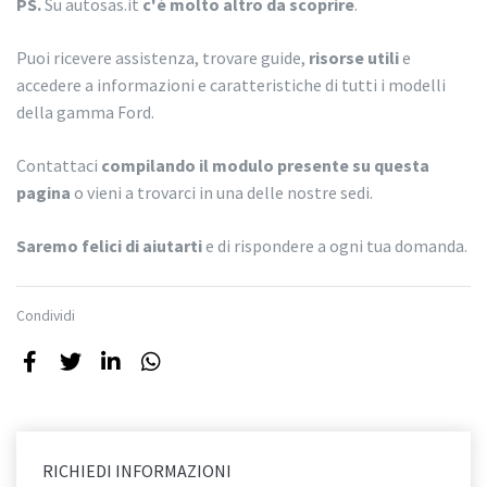
PS.
Su autosas.it
c'è molto altro da scoprire
.
Puoi ricevere assistenza, trovare guide,
risorse utili
e
accedere a informazioni e caratteristiche di tutti i modelli
della gamma Ford.
Contattaci
compilando il modulo presente su questa
pagina
o vieni a trovarci in una delle nostre sedi.
Saremo felici di aiutarti
e di rispondere a ogni tua domanda.
Condividi
RICHIEDI INFORMAZIONI