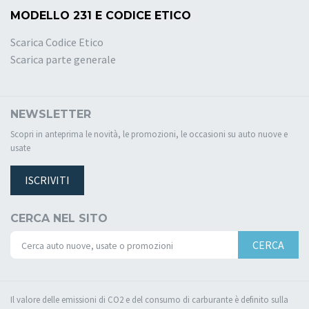
MODELLO 231 E CODICE ETICO
Scarica Codice Etico
Scarica parte generale
NEWSLETTER
Scopri in anteprima le novità, le promozioni, le occasioni su auto nuove e
usate
ISCRIVITI
CERCA NEL SITO
CERCA
Il valore delle emissioni di CO2 e del consumo di carburante è definito sulla