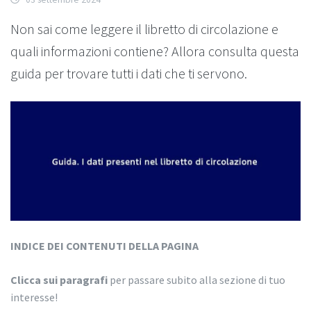
Non sai come leggere il libretto di circolazione e
quali informazioni contiene? Allora consulta questa
guida per trovare tutti i dati che ti servono.
INDICE DEI CONTENUTI DELLA PAGINA
Clicca sui paragrafi
per passare subito alla sezione di tuo
interesse!