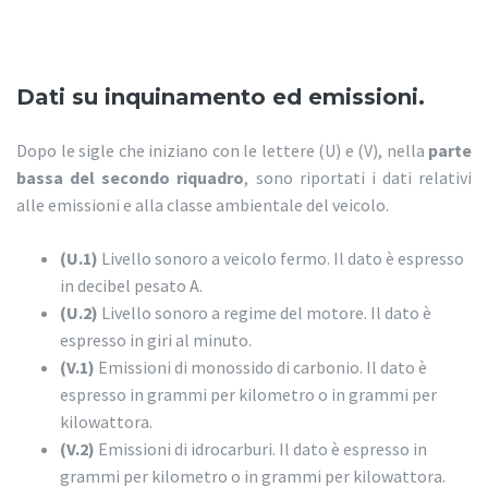
Dati su inquinamento ed emissioni.
Dopo le sigle che iniziano con le lettere (U) e (V), nella
parte
bassa del secondo riquadro
, sono riportati i dati relativi
alle emissioni e alla classe ambientale del veicolo.
(U.1)
Livello sonoro a veicolo fermo. Il dato è espresso
in decibel pesato A.
(U.2)
Livello sonoro a regime del motore. Il dato è
espresso in giri al minuto.
(V.1)
Emissioni di monossido di carbonio. Il dato è
espresso in grammi per kilometro o in grammi per
kilowattora.
(V.2)
Emissioni di idrocarburi. Il dato è espresso in
grammi per kilometro o in grammi per kilowattora.