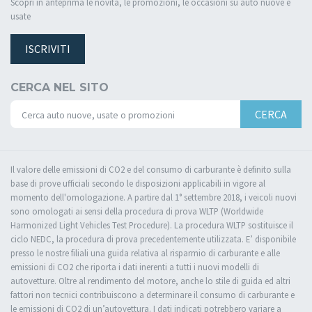
Scopri in anteprima le novità, le promozioni, le occasioni su auto nuove e
usate
ISCRIVITI
CERCA NEL SITO
CERCA
Il valore delle emissioni di CO2 e del consumo di carburante è definito sulla
base di prove ufficiali secondo le disposizioni applicabili in vigore al
momento dell'omologazione. A partire dal 1° settembre 2018, i veicoli nuovi
sono omologati ai sensi della procedura di prova WLTP (Worldwide
Harmonized Light Vehicles Test Procedure). La procedura WLTP sostituisce il
ciclo NEDC, la procedura di prova precedentemente utilizzata. E’ disponibile
presso le nostre filiali una guida relativa al risparmio di carburante e alle
emissioni di CO2 che riporta i dati inerenti a tutti i nuovi modelli di
autovetture. Oltre al rendimento del motore, anche lo stile di guida ed altri
fattori non tecnici contribuiscono a determinare il consumo di carburante e
le emissioni di CO2 di un’autovettura. I dati indicati potrebbero variare a