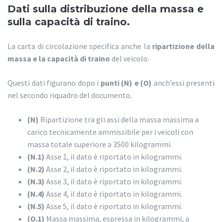
Dati sulla distribuzione della massa e
sulla capacità di traino.
La carta di circolazione specifica anche la
ripartizione della
massa e la capacità di traino
del veicolo.
Questi dati figurano dopo i
punti (N) e (O)
anch’essi presenti
nel secondo riquadro del documento.
(N)
Ripartizione tra gli assi della massa massima a
carico tecnicamente ammissibile per i veicoli con
massa totale superiore a 3500 kilogrammi.
(N.1)
Asse 1, il dato è riportato in kilogrammi.
(N.2)
Asse 2, il dato è riportato in kilogrammi.
(N.3)
Asse 3, il dato è riportato in kilogrammi.
(N.4)
Asse 4, il dato è riportato in kilogrammi.
(N.5)
Asse 5, il dato è riportato in kilogrammi.
(O.1)
Massa massima, espressa in kilogrammi, a