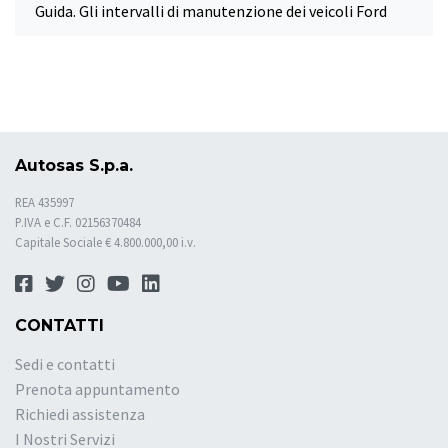
Guida. Gli intervalli di manutenzione dei veicoli Ford
Autosas S.p.a.
REA 435997
P.IVA e C.F. 02156370484
Capitale Sociale € 4.800.000,00 i.v.
CONTATTI
Sedi e contatti
Prenota appuntamento
Richiedi assistenza
I Nostri Servizi