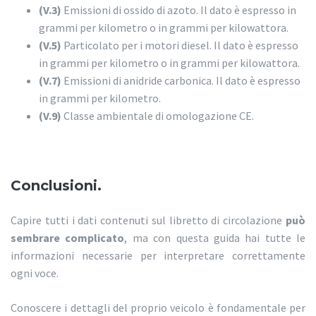
(V.3)
Emissioni di ossido di azoto. Il dato è espresso in
grammi per kilometro o in grammi per kilowattora.
(V.5)
Particolato per i motori diesel. Il dato è espresso
in grammi per kilometro o in grammi per kilowattora.
(V.7)
Emissioni di anidride carbonica. Il dato è espresso
in grammi per kilometro.
(V.9)
Classe ambientale di omologazione CE.
Conclusioni.
Capire tutti i dati contenuti sul libretto di circolazione
può
sembrare complicato
, ma con questa guida hai tutte le
informazioni necessarie per interpretare correttamente
ogni voce.
Conoscere i dettagli del proprio veicolo è fondamentale per