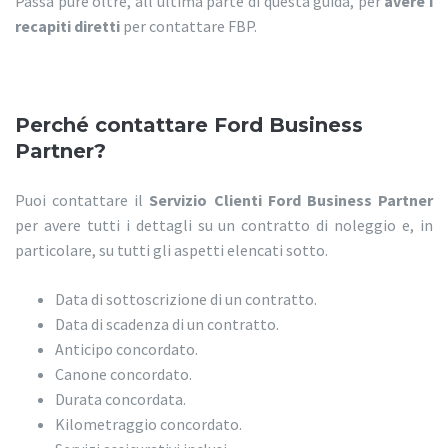
Passa pure oltre, all’ultima parte di questa guida, per
avere i
recapiti diretti
per contattare FBP.
Perché contattare Ford Business
Partner
?
Puoi contattare il
Servizio Clienti Ford Business Partner
per avere tutti i dettagli su un contratto di noleggio e, in
particolare, su tutti gli aspetti elencati sotto.
Data di sottoscrizione di un contratto.
Data di scadenza di un contratto.
Anticipo concordato.
Canone concordato.
Durata concordata.
Kilometraggio concordato.