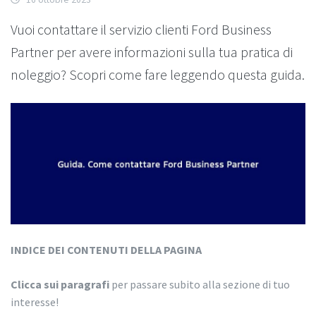
Vuoi contattare il servizio clienti Ford Business
Partner per avere informazioni sulla tua pratica di
noleggio? Scopri come fare leggendo questa guida.
INDICE DEI CONTENUTI DELLA PAGINA
Clicca sui paragrafi
per passare subito alla sezione di tuo
interesse!