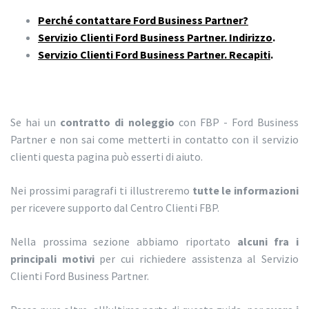
Perché contattare Ford Business Partner?
Servizio Clienti Ford Business Partner. Indirizzo
.
Servizio Clienti Ford Business Partner. Recapiti
.
Se hai un
contratto di noleggio
con FBP - Ford Business
Partner e non sai come metterti in contatto con il servizio
clienti questa pagina può esserti di aiuto.
Nei prossimi paragrafi ti illustreremo
tutte le informazioni
per ricevere supporto dal Centro Clienti FBP.
Nella prossima sezione abbiamo riportato
alcuni fra i
principali motivi
per cui richiedere assistenza al Servizio
Clienti Ford Business Partner.