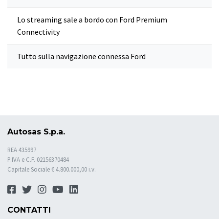
Lo streaming sale a bordo con Ford Premium
Connectivity
Tutto sulla navigazione connessa Ford
Autosas S.p.a.
REA 435997
P.IVA e C.F. 02156370484
Capitale Sociale € 4.800.000,00 i.v.
CONTATTI