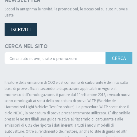
NEWSLETTER
Scopri in anteprima le novità, le promozioni, le occasioni su auto nuove e
usate
ISCRIVITI
CERCA NEL SITO
CERCA
Il valore delle emissioni di CO2 e del consumo di carburante è definito sulla
base di prove ufficiali secondo le disposizioni applicabili in vigore al
momento dell'omologazione. A partire dal 1° settembre 2018, i veicoli nuovi
sono omologati ai sensi della procedura di prova WLTP (Worldwide
Harmonized Light Vehicles Test Procedure). La procedura WLTP sostituisce il
ciclo NEDC, la procedura di prova precedentemente utilizzata. E’ disponibile
presso le nostre filiali una guida relativa al risparmio di carburante e alle
emissioni di CO2 che riporta i dati inerenti a tutti i nuovi modelli di
autovetture. Oltre al rendimento del motore, anche lo stile di guida ed altri