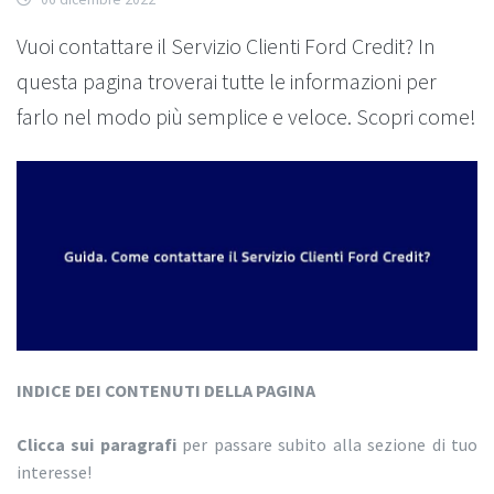
Vuoi contattare il Servizio Clienti Ford Credit? In
questa pagina troverai tutte le informazioni per
farlo nel modo più semplice e veloce. Scopri come!
INDICE DEI CONTENUTI DELLA PAGINA
Clicca sui paragrafi
per passare subito alla sezione di tuo
interesse!