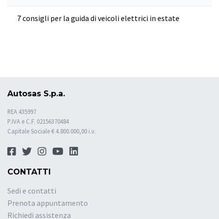
7 consigli per la guida di veicoli elettrici in estate
Autosas S.p.a.
REA 435997
P.IVA e C.F. 02156370484
Capitale Sociale € 4.800.000,00 i.v.
CONTATTI
Sedi e contatti
Prenota appuntamento
Richiedi assistenza