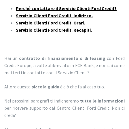
Perché contattare il Servizio Clienti Ford Credit?
Servizio Clienti Ford Credit. Indirizzo.
Servizio Clienti Ford Credit. Orari.
Servizio Clienti Ford Credit. Recapiti.
Hai un
contratto di finanziamento o di leasing
con Ford
Credit Europe, a volte abbreviato in FCE Bank, e non sai come
metterti in contatto con il Servizio Clienti?
Allora questa
piccola guida
è ciò che fa al caso tuo.
Nei prossimi paragrafi ti indicheremo
tutte le informazioni
per ricevere supporto dal Centro Clienti Ford Credit. Non ci
credi?