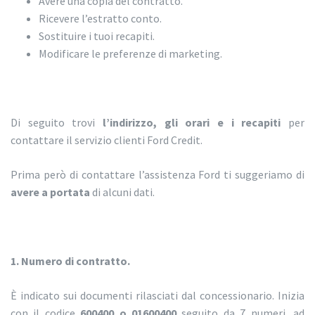
Avere una copia del contratto.
Ricevere l’estratto conto.
Sostituire i tuoi recapiti.
Modificare le preferenze di marketing.
Di seguito trovi
l’indirizzo, gli orari e i recapiti
per
contattare il servizio clienti Ford Credit.
Prima però di contattare l’assistenza Ford ti suggeriamo di
avere a portata
di alcuni dati.
1. Numero di contratto.
È indicato sui documenti rilasciati dal concessionario. Inizia
con il codice
600400 o 01600400
seguito da 7 numeri, ad