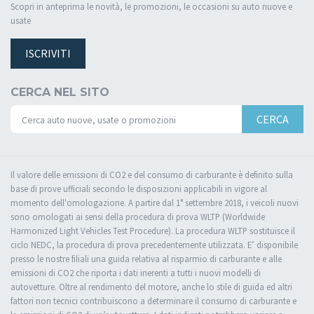
Scopri in anteprima le novità, le promozioni, le occasioni su auto nuove e
usate
ISCRIVITI
CERCA NEL SITO
CERCA
Il valore delle emissioni di CO2 e del consumo di carburante è definito sulla
base di prove ufficiali secondo le disposizioni applicabili in vigore al
momento dell'omologazione. A partire dal 1° settembre 2018, i veicoli nuovi
sono omologati ai sensi della procedura di prova WLTP (Worldwide
Harmonized Light Vehicles Test Procedure). La procedura WLTP sostituisce il
ciclo NEDC, la procedura di prova precedentemente utilizzata. E’ disponibile
presso le nostre filiali una guida relativa al risparmio di carburante e alle
emissioni di CO2 che riporta i dati inerenti a tutti i nuovi modelli di
autovetture. Oltre al rendimento del motore, anche lo stile di guida ed altri
fattori non tecnici contribuiscono a determinare il consumo di carburante e