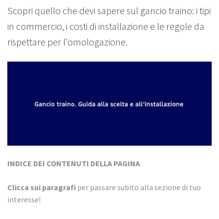
Scopri quello che devi sapere sul gancio traino: i tipi
in commercio, i costi di installazione e le regole da
rispettare per l'omologazione.
INDICE DEI CONTENUTI DELLA PAGINA
Clicca sui paragrafi
per passare subito alla sezione di tuo
interesse!