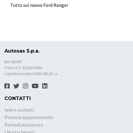
Tutto sul nuovo Ford Ranger
Autosas S.p.a.
REA 435997
P.IVA e C.F. 02156370484
Capitale Sociale € 4.800.000,00 i.v.
CONTATTI
Sedi e contatti
Prenota appuntamento
Richiedi assistenza
I Nostri Servizi