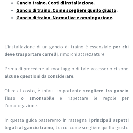
Gancio traino. Costi di installazione
.
Gancio di traino. Come scegliere quello giusto
.
Gancio di traino. Normative e omologazione
.
L’installazione di un gancio di traino è essenziale
per chi
deve trasportare carrelli
, rimorchi attrezzature.
Prima di procedere al montaggio di tale accessorio ci sono
alcune questioni da considerare
.
Oltre al costo, è infatti importante
scegliere tra gancio
fisso o smontabile
e rispettare le regole per
l’omologazione.
In questa guida passeremo in rassegna
i principali aspetti
legati al gancio traino
, tra cui come scegliere quello giusto