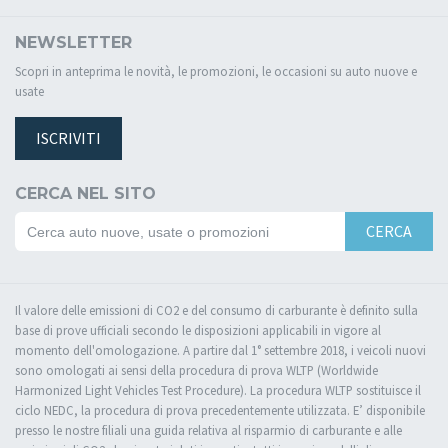
NEWSLETTER
Scopri in anteprima le novità, le promozioni, le occasioni su auto nuove e
usate
ISCRIVITI
CERCA NEL SITO
CERCA
Il valore delle emissioni di CO2 e del consumo di carburante è definito sulla
base di prove ufficiali secondo le disposizioni applicabili in vigore al
momento dell'omologazione. A partire dal 1° settembre 2018, i veicoli nuovi
sono omologati ai sensi della procedura di prova WLTP (Worldwide
Harmonized Light Vehicles Test Procedure). La procedura WLTP sostituisce il
ciclo NEDC, la procedura di prova precedentemente utilizzata. E’ disponibile
presso le nostre filiali una guida relativa al risparmio di carburante e alle