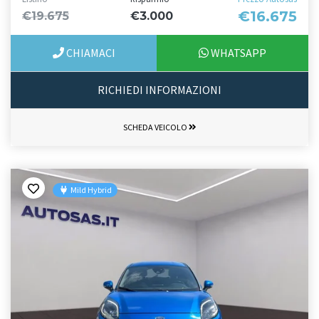
€16.675
€19.675
€3.000
CHIAMACI
WHATSAPP
RICHIEDI INFORMAZIONI
SCHEDA VEICOLO
Mild Hybrid