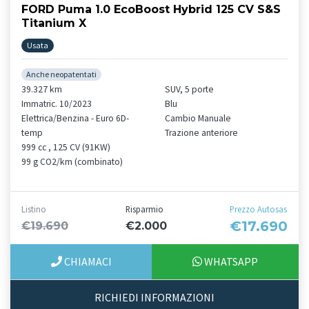
FORD Puma 1.0 EcoBoost Hybrid 125 CV S&S
Titanium X
Usata
Anche neopatentati
39.327 km
SUV, 5 porte
Immatric. 10/2023
Blu
Elettrica/Benzina - Euro 6D-
Cambio Manuale
temp
Trazione anteriore
999 cc , 125 CV (91KW)
99 g CO2/km (combinato)
Listino
Risparmio
Prezzo Autosas
€17.690
€19.690
€2.000
CHIAMACI
WHATSAPP
RICHIEDI INFORMAZIONI