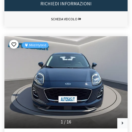
RICHIEDI INFORMAZIONI
SCHEDA VEICOLO
Mild Hybrid
1
/
16