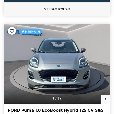
SCHEDA VEICOLO
Mild Hybrid
1
/
17
FORD Puma 1.0 EcoBoost Hybrid 125 CV S&S