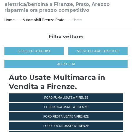
elettrica/benzina a Firenze, Prato, Arezzo
risparmia ora prezzo competitivo
Home
Automobili Firenze Prato
Usate
Filtra vetture:
SCEGLI LA CATEGORIA
SCEGLI LE CARATTERISTICHE
ALTRI FILTRI
Auto Usate Multimarca in
Vendita a Firenze.
FORD PUMA USATE A FIRENZE
FORD KUGA USATE A FIRENZE
FORD FIESTA USATE A FIRENZE
FORD FOCUS USATE A FIRENZE