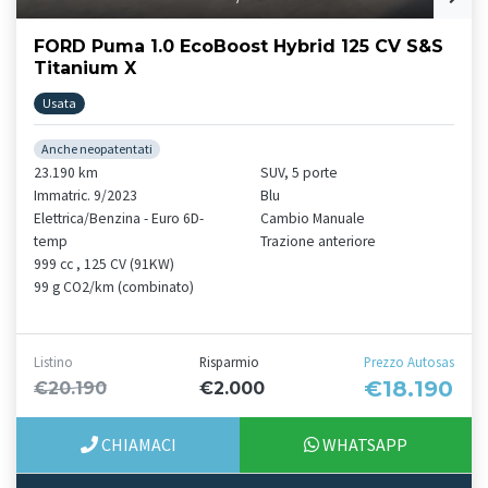
FORD Puma 1.0 EcoBoost Hybrid 125 CV S&S
Titanium X
Usata
Anche neopatentati
23.190 km
SUV, 5 porte
Immatric. 9/2023
Blu
Elettrica/Benzina - Euro 6D-
Cambio Manuale
temp
Trazione anteriore
999 cc , 125 CV (91KW)
99 g CO2/km (combinato)
Listino
Risparmio
Prezzo Autosas
€18.190
€20.190
€2.000
CHIAMACI
WHATSAPP