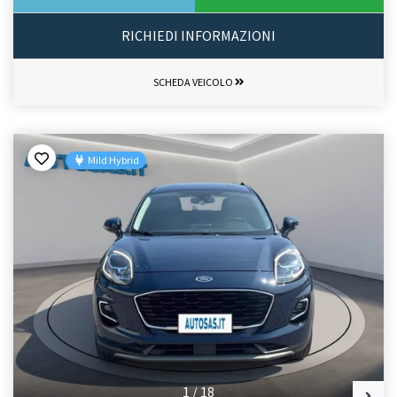
RICHIEDI INFORMAZIONI
SCHEDA VEICOLO
Mild Hybrid
1
/
18