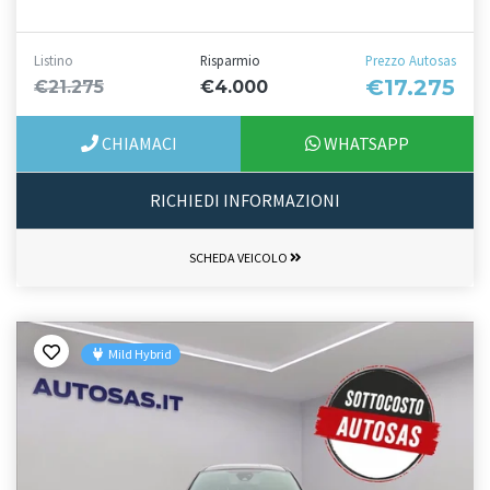
Listino
Risparmio
Prezzo Autosas
€17.275
€21.275
€4.000
CHIAMACI
WHATSAPP
RICHIEDI INFORMAZIONI
SCHEDA VEICOLO
Mild Hybrid