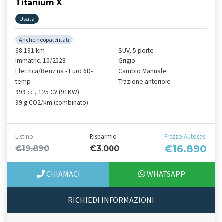
Titanium X
Usata
Anche neopatentati
68.191 km
SUV, 5 porte
Immatric. 10/2023
Grigio
Elettrica/Benzina - Euro 6D-
Cambio Manuale
temp
Trazione anteriore
999 cc , 125 CV (91KW)
99 g CO2/km (combinato)
Listino
Risparmio
Prezzo Autosas
€16.890
€19.890
€3.000
CHIAMACI
WHATSAPP
RICHIEDI INFORMAZIONI