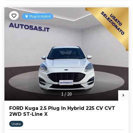
Plug-In Hybrid
1
/
20
FORD Kuga 2.5 Plug In Hybrid 225 CV CVT
2WD ST-Line X
Usata