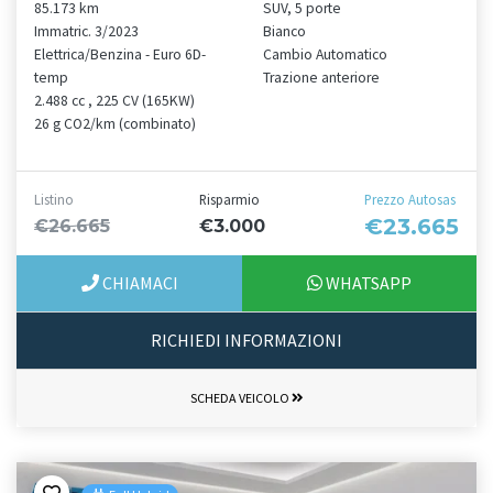
85.173 km
SUV, 5 porte
Immatric. 3/2023
Bianco
Elettrica/Benzina - Euro 6D-
Cambio Automatico
temp
Trazione anteriore
2.488 cc , 225 CV (165KW)
26 g CO2/km (combinato)
Listino
Risparmio
Prezzo Autosas
€23.665
€26.665
€3.000
CHIAMACI
WHATSAPP
RICHIEDI INFORMAZIONI
SCHEDA VEICOLO