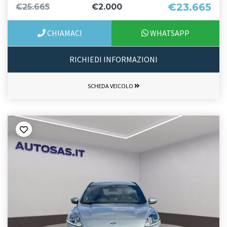
€23.665
€25.665
€2.000
CHIAMACI
WHATSAPP
RICHIEDI INFORMAZIONI
SCHEDA VEICOLO