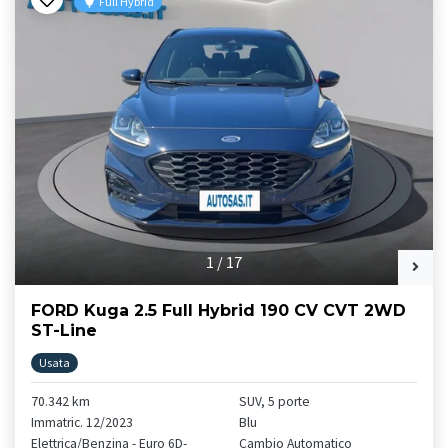
Full Hybrid
1
/
17
FORD Kuga 2.5 Full Hybrid 190 CV CVT 2WD
ST-Line
Usata
70.342 km
SUV, 5 porte
Immatric. 12/2023
Blu
Elettrica/Benzina - Euro 6D-
Cambio Automatico