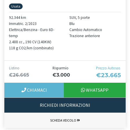
Usata
92.344 km
SUV, 5 porte
Immatric. 2/2023
Blu
Elettrica/Benzina - Euro 6D-
Cambio Automatico
temp
Trazione anteriore
2.488 cc , 190 CV (140KW)
118 g CO2/km (combinato)
Listino
Risparmio
Prezzo Autosas
€23.665
€26.665
€3.000
CHIAMACI
WHATSAPP
RICHIEDI INFORMAZIONI
SCHEDA VEICOLO