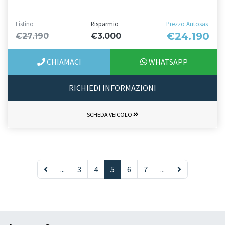
Listino
Risparmio
Prezzo Autosas
€24.190
€27.190
€3.000
CHIAMACI
WHATSAPP
RICHIEDI INFORMAZIONI
SCHEDA VEICOLO
...
3
4
5
6
7
...