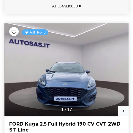
SCHEDA VEICOLO
Full Hybrid
1
/
17
FORD Kuga 2.5 Full Hybrid 190 CV CVT 2WD
ST-Line