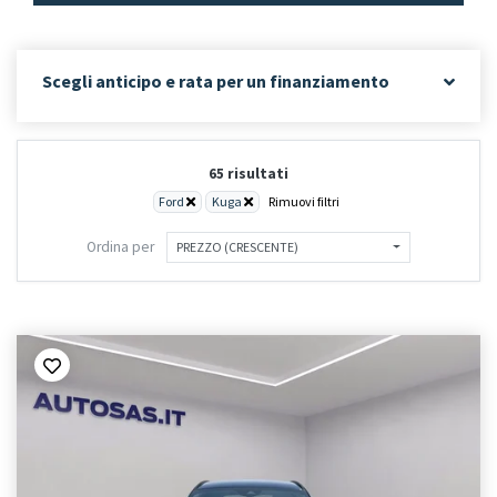
Scegli anticipo e rata per un finanziamento
65 risultati
Ford
Kuga
Rimuovi filtri
Ordina per
PREZZO (CRESCENTE)