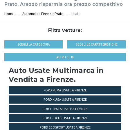
Prato, Arezzo risparmia ora prezzo competitivo
Home
Automobili Firenze Prato
Usate
Filtra vetture:
SCEGLI LA CATEGORIA
SCEGLI LE CARATTERISTICHE
ALTRI FILTRI
Auto Usate Multimarca in
Vendita a Firenze.
FORD PUMA USATE A FIRENZE
FORD KUGA USATE A FIRENZE
FORD FIESTA USATE A FIRENZE
FORD FOCUS USATE A FIRENZE
FORD ECOSPORT USATE A FIRENZE