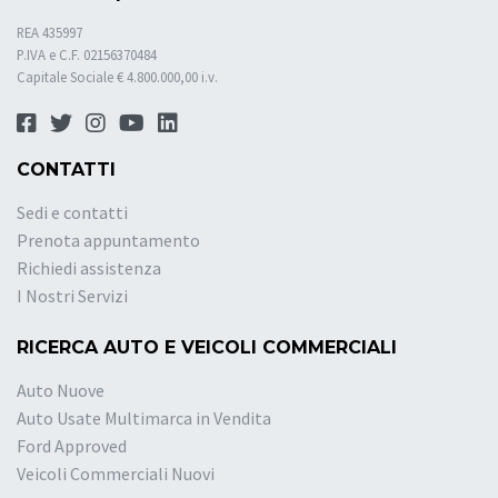
REA 435997
P.IVA e C.F. 02156370484
Capitale Sociale € 4.800.000,00 i.v.
CONTATTI
Sedi e contatti
Prenota appuntamento
Richiedi assistenza
I Nostri Servizi
RICERCA AUTO E VEICOLI COMMERCIALI
Auto Nuove
Auto Usate Multimarca in Vendita
Ford Approved
Veicoli Commerciali Nuovi