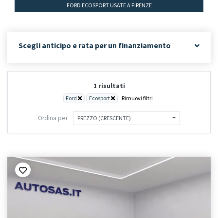
FORD ECOSPORT USATE A FIRENZE
Scegli anticipo e rata per un finanziamento
1 risultati
Ford
Ecosport
Rimuovi filtri
Ordina per
PREZZO (CRESCENTE)