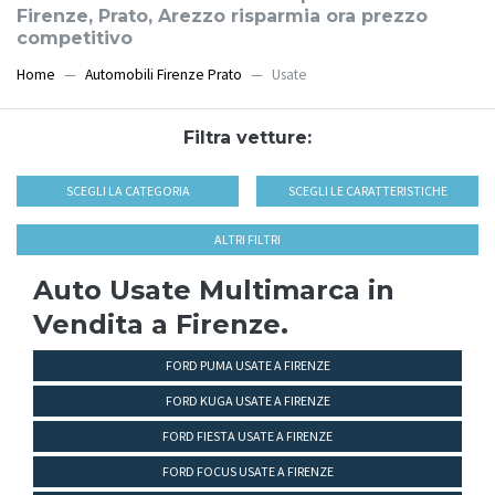
Firenze, Prato, Arezzo risparmia ora prezzo
competitivo
Home
Automobili Firenze Prato
Usate
Filtra vetture:
SCEGLI LA CATEGORIA
SCEGLI LE CARATTERISTICHE
ALTRI FILTRI
Auto Usate Multimarca in
Vendita a Firenze.
FORD PUMA USATE A FIRENZE
FORD KUGA USATE A FIRENZE
FORD FIESTA USATE A FIRENZE
FORD FOCUS USATE A FIRENZE