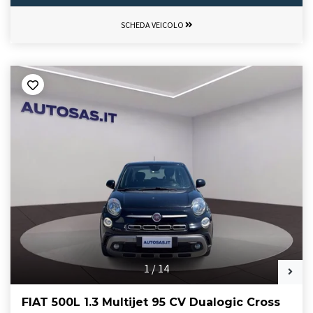
SCHEDA VEICOLO
1
/
14
FIAT 500L 1.3 Multijet 95 CV Dualogic Cross