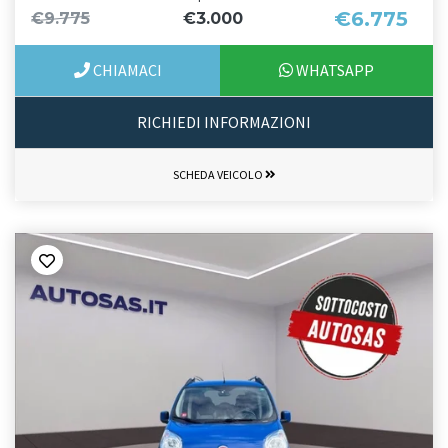
€6.775
€9.775
€3.000
CHIAMACI
WHATSAPP
RICHIEDI INFORMAZIONI
SCHEDA VEICOLO