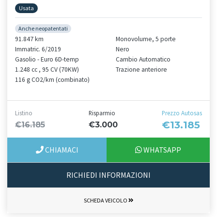
Usata
Anche neopatentati
91.847 km
Monovolume, 5 porte
Immatric. 6/2019
Nero
Gasolio - Euro 6D-temp
Cambio Automatico
1.248 cc , 95 CV (70KW)
Trazione anteriore
116 g CO2/km (combinato)
Listino
Risparmio
Prezzo Autosas
€13.185
€16.185
€3.000
CHIAMACI
WHATSAPP
RICHIEDI INFORMAZIONI
SCHEDA VEICOLO