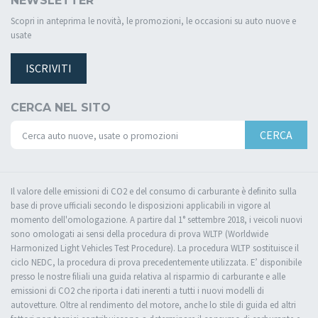
NEWSLETTER
Scopri in anteprima le novità, le promozioni, le occasioni su auto nuove e
usate
ISCRIVITI
CERCA NEL SITO
CERCA
Il valore delle emissioni di CO2 e del consumo di carburante è definito sulla
base di prove ufficiali secondo le disposizioni applicabili in vigore al
momento dell'omologazione. A partire dal 1° settembre 2018, i veicoli nuovi
sono omologati ai sensi della procedura di prova WLTP (Worldwide
Harmonized Light Vehicles Test Procedure). La procedura WLTP sostituisce il
ciclo NEDC, la procedura di prova precedentemente utilizzata. E’ disponibile
presso le nostre filiali una guida relativa al risparmio di carburante e alle
emissioni di CO2 che riporta i dati inerenti a tutti i nuovi modelli di
autovetture. Oltre al rendimento del motore, anche lo stile di guida ed altri