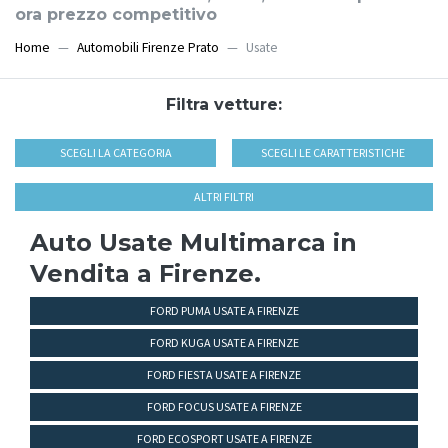
ora prezzo competitivo
Home
Automobili Firenze Prato
Usate
Filtra vetture:
SCEGLI LA CATEGORIA
SCEGLI LE CARATTERISTICHE
ALTRI FILTRI
Auto Usate Multimarca in
Vendita a Firenze.
FORD PUMA USATE A FIRENZE
FORD KUGA USATE A FIRENZE
FORD FIESTA USATE A FIRENZE
FORD FOCUS USATE A FIRENZE
FORD ECOSPORT USATE A FIRENZE