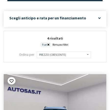
Scegli anticipo e rata per un finanziamento
4 risultati
Fiat
Rimuovi filtri
Ordina per
PREZZO (CRESCENTE)