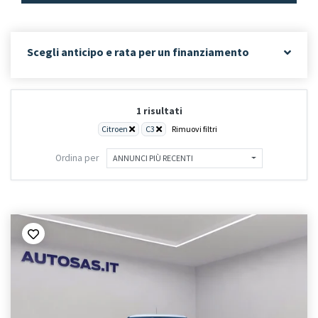
Scegli anticipo e rata per un finanziamento
1 risultati
Citroen
C3
Rimuovi filtri
Ordina per
ANNUNCI PIÙ RECENTI