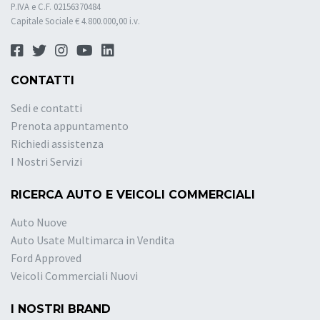
P.IVA e C.F. 02156370484
Capitale Sociale € 4.800.000,00 i.v.
CONTATTI
Sedi e contatti
Prenota appuntamento
Richiedi assistenza
I Nostri Servizi
RICERCA AUTO E VEICOLI COMMERCIALI
Auto Nuove
Auto Usate Multimarca in Vendita
Ford Approved
Veicoli Commerciali Nuovi
I NOSTRI BRAND