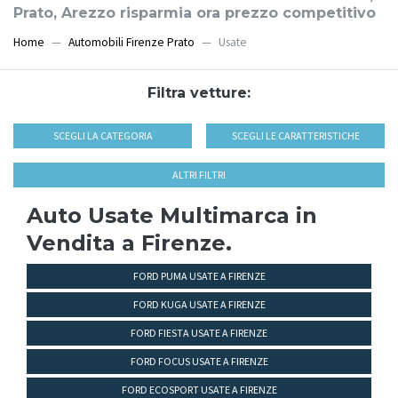
Prato, Arezzo risparmia ora prezzo competitivo
Home
Automobili Firenze Prato
Usate
Filtra vetture:
SCEGLI LA CATEGORIA
SCEGLI LE CARATTERISTICHE
ALTRI FILTRI
Auto Usate Multimarca in
Vendita a Firenze.
FORD PUMA USATE A FIRENZE
FORD KUGA USATE A FIRENZE
FORD FIESTA USATE A FIRENZE
FORD FOCUS USATE A FIRENZE
FORD ECOSPORT USATE A FIRENZE