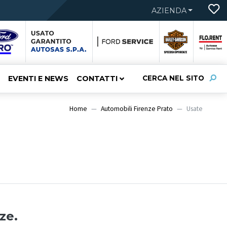
AZIENDA
EVENTI E NEWS
CONTATTI
CERCA NEL SITO
Home
Automobili Firenze Prato
Usate
ze.