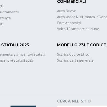
COMMERCIALI
tti
Auto Nuove
puntamento
Auto Usate Multimarca in Vend
istenza
Ford Approved
izi
Veicoli Commerciali Nuovi
 STATALI 2025
MODELLO 231 E CODICE
ementa gli Incentivi Statali
Scarica Codice Etico
Incentivi Statali 2025
Scarica parte generale
CERCA NEL SITO