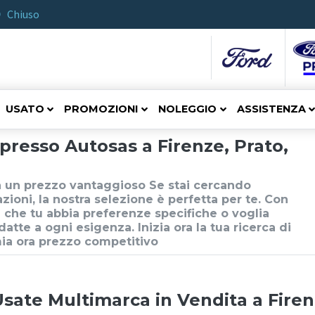
Chiuso
USATO
PROMOZIONI
NOLEGGIO
ASSISTENZA
resso Autosas a Firenze, Prato,
 a un prezzo vantaggioso Se stai cercando
zioni, la nostra selezione è perfetta per te. Con
a che tu abbia preferenze specifiche o voglia
datte a ogni esigenza. Inizia ora la tua ricerca di
mia ora prezzo competitivo
sate Multimarca in Vendita a Firen