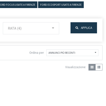
ORD FOCUS USATE A FIRENZE
FORD ECOSPORT USATE A FIRENZE
RATA (€)
APPLICA
Ordina per
ANNUNCI PIÙ RECENTI
Visualizzazione: