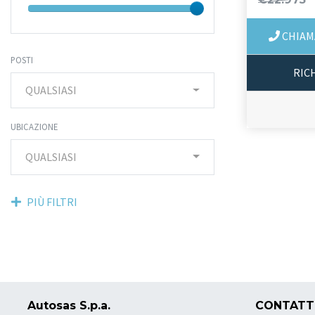
CHIAM
POSTI
RIC
QUALSIASI
UBICAZIONE
QUALSIASI
PIÙ FILTRI
Autosas S.p.a.
CONTATT