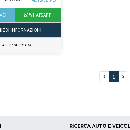
€19.975
ACI
WHATSAPP
HIEDI INFORMAZIONI
SCHEDA VEICOLO
1
I
RICERCA AUTO E VEICOL