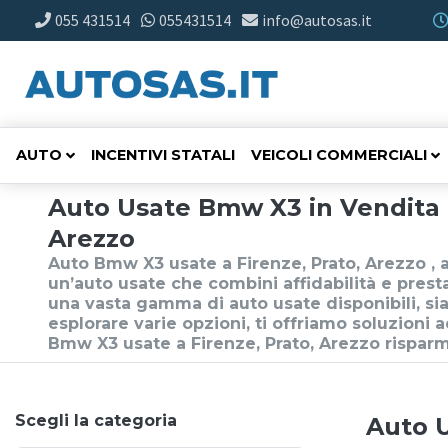
055 431514
055431514
info@autosas.it
AUTO
INCENTIVI STATALI
VEICOLI COMMERCIALI
Auto Usate Bmw X3 in Vendita p
Arezzo
Auto Bmw X3 usate a Firenze, Prato, Arezzo ,
un’auto usate che combini affidabilità e presta
una vasta gamma di auto usate disponibili, si
esplorare varie opzioni, ti offriamo soluzioni a
Bmw X3 usate a Firenze, Prato, Arezzo rispar
Scegli la categoria
Auto U