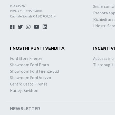
REA 435997
Sedi e conta
P.IVA e C.F. 02156370484
Prenota ap
Capitale Sociale € 4.800.000,00 i.v.
Richiedi ass
I Nostri Serv
I NOSTRI PUNTI VENDITA
INCENTIVI
Ford Store Firenze
Autosas incr
Showroom Ford Prato
Tutto sugli 
Showroom Ford Firenze Sud
Showroom Ford Arezzo
Centro Usato Firenze
Harley Davidson
NEWSLETTER