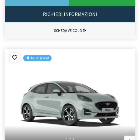
RICHIEDI INFORMAZIONI
SCHEDA VEICOLO
Mild Hybrid
1
/
7