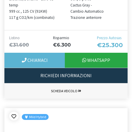
temp
Cactus Gray -
999 cc , 125 CV (91KW)
Cambio Automatico
117 g CO2/km (combinato)
Trazione anteriore
Listino
Risparmio
Prezzo Autosas
€25.300
€31.600
€6.300
CHIAMACI
WHATSAPP
RICHIEDI INFORMAZIONI
SCHEDA VEICOLO
Mild Hybrid