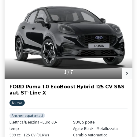
1
/
7
FORD Puma 1.0 EcoBoost Hybrid 125 CV S&S
aut. ST-Line X
Nuova
Anche neopatentati
Elettrica/Benzina - Euro 6D-
SUV, 5 porte
temp
Agate Black - Metallizzata
999 cc , 125 CV (91KW)
Cambio Automatico