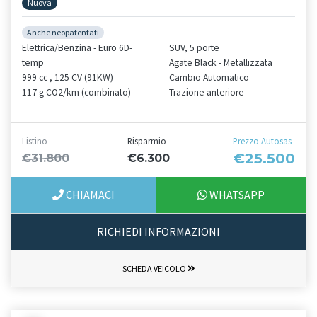
Nuova
Anche neopatentati
Elettrica/Benzina - Euro 6D-
SUV, 5 porte
temp
Agate Black - Metallizzata
999 cc , 125 CV (91KW)
Cambio Automatico
117 g CO2/km (combinato)
Trazione anteriore
Listino
Risparmio
Prezzo Autosas
€25.500
€31.800
€6.300
CHIAMACI
WHATSAPP
RICHIEDI INFORMAZIONI
SCHEDA VEICOLO