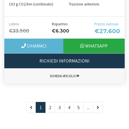
103 g CO2/km (combinato)
Trazione anteriore
Listino
Risparmio
Prezzo Autosas
€27.600
€33.900
€6.300
CHIAMACI
WHATSAPP
RICHIEDI INFORMAZIONI
SCHEDA VEICOLO
1
2
3
4
5
...