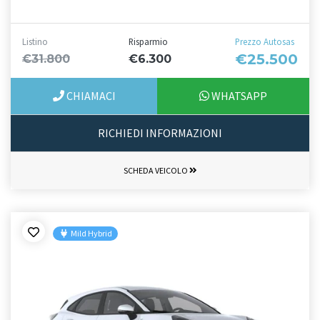
Listino
Risparmio
Prezzo Autosas
€25.500
€31.800
€6.300
CHIAMACI
WHATSAPP
RICHIEDI INFORMAZIONI
SCHEDA VEICOLO
Mild Hybrid