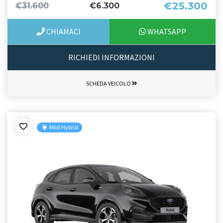
€25.300
€31.600
€6.300
CHIAMACI
WHATSAPP
RICHIEDI INFORMAZIONI
SCHEDA VEICOLO
Mild Hybrid