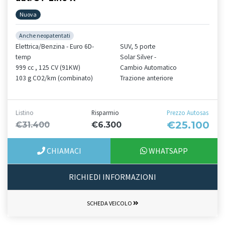
Nuova
Anche neopatentati
Elettrica/Benzina - Euro 6D-
SUV, 5 porte
temp
Solar Silver -
999 cc , 125 CV (91KW)
Cambio Automatico
103 g CO2/km (combinato)
Trazione anteriore
Listino
Risparmio
Prezzo Autosas
€25.100
€31.400
€6.300
CHIAMACI
WHATSAPP
RICHIEDI INFORMAZIONI
SCHEDA VEICOLO