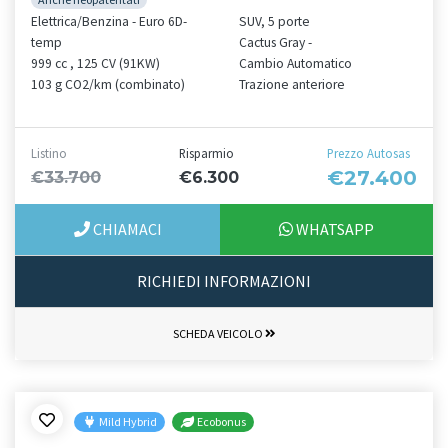
Elettrica/Benzina - Euro 6D-
SUV, 5 porte
temp
Cactus Gray -
999 cc , 125 CV (91KW)
Cambio Automatico
103 g CO2/km (combinato)
Trazione anteriore
Listino
Risparmio
Prezzo Autosas
€27.400
€33.700
€6.300
CHIAMACI
WHATSAPP
RICHIEDI INFORMAZIONI
SCHEDA VEICOLO
Mild Hybrid
Ecobonus