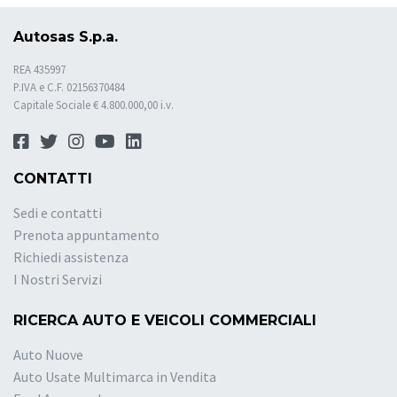
Autosas S.p.a.
REA 435997
P.IVA e C.F. 02156370484
Capitale Sociale € 4.800.000,00 i.v.
CONTATTI
Sedi e contatti
Prenota appuntamento
Richiedi assistenza
I Nostri Servizi
RICERCA AUTO E VEICOLI COMMERCIALI
Auto Nuove
Auto Usate Multimarca in Vendita