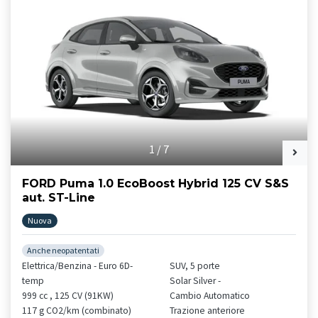
1
/
7
FORD Puma 1.0 EcoBoost Hybrid 125 CV S&S
aut. ST-Line
Nuova
Anche neopatentati
Elettrica/Benzina - Euro 6D-
SUV, 5 porte
temp
Solar Silver -
999 cc , 125 CV (91KW)
Cambio Automatico
117 g CO2/km (combinato)
Trazione anteriore