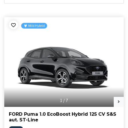
Mild Hybrid
1
/
7
FORD Puma 1.0 EcoBoost Hybrid 125 CV S&S
aut. ST-Line