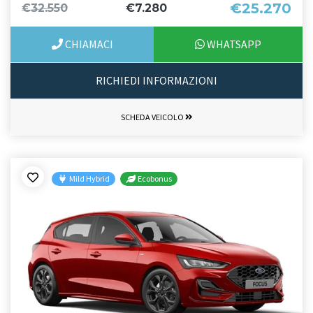
€25.270
€32.550
€7.280
CHIAMACI
WHATSAPP
RICHIEDI INFORMAZIONI
SCHEDA VEICOLO
Mild Hybrid
Ecobonus