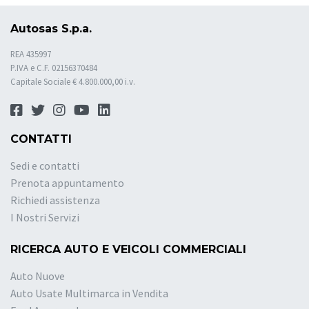
Autosas S.p.a.
REA 435997
P.IVA e C.F. 02156370484
Capitale Sociale € 4.800.000,00 i.v.
CONTATTI
Sedi e contatti
Prenota appuntamento
Richiedi assistenza
I Nostri Servizi
RICERCA AUTO E VEICOLI COMMERCIALI
Auto Nuove
Auto Usate Multimarca in Vendita