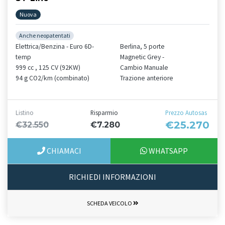
Nuova
Anche neopatentati
Elettrica/Benzina - Euro 6D-
Berlina, 5 porte
temp
Magnetic Grey -
999 cc , 125 CV (92KW)
Cambio Manuale
94 g CO2/km (combinato)
Trazione anteriore
Listino
Risparmio
Prezzo Autosas
€25.270
€32.550
€7.280
CHIAMACI
WHATSAPP
RICHIEDI INFORMAZIONI
SCHEDA VEICOLO