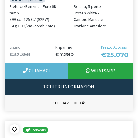
Elettrica/Benzina - Euro 6D-
Berlina, 5 porte
temp
Frozen White -
999 cc , 125 CV (92KW)
Cambio Manuale
94 g CO2/km (combinato)
Trazione anteriore
Listino
Risparmio
Prezzo Autosas
€25.070
€32.350
€7.280
CHIAMACI
WHATSAPP
RICHIEDI INFORMAZIONI
SCHEDA VEICOLO
Ecobonus