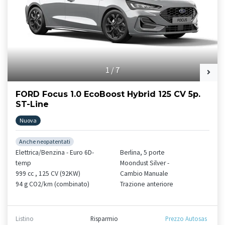
1
/
7
FORD Focus 1.0 EcoBoost Hybrid 125 CV 5p.
ST-Line
Nuova
Anche neopatentati
Elettrica/Benzina - Euro 6D-
Berlina, 5 porte
temp
Moondust Silver -
999 cc , 125 CV (92KW)
Cambio Manuale
94 g CO2/km (combinato)
Trazione anteriore
Listino
Risparmio
Prezzo Autosas