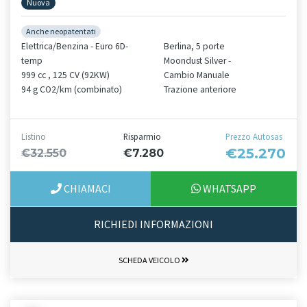
Nuova
Anche neopatentati
Elettrica/Benzina - Euro 6D-
Berlina, 5 porte
temp
Moondust Silver -
999 cc , 125 CV (92KW)
Cambio Manuale
94 g CO2/km (combinato)
Trazione anteriore
Listino
Risparmio
Prezzo Autosas
€25.270
€32.550
€7.280
CHIAMACI
WHATSAPP
RICHIEDI INFORMAZIONI
SCHEDA VEICOLO