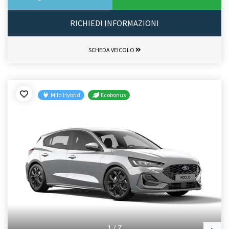
RICHIEDI INFORMAZIONI
SCHEDA VEICOLO
Mild Hybrid
Ecobonus
1
/
7