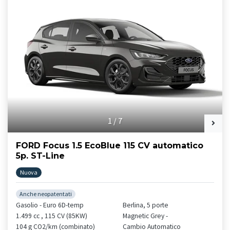
1
/
7
FORD Focus 1.5 EcoBlue 115 CV automatico
5p. ST-Line
Nuova
Anche neopatentati
Gasolio - Euro 6D-temp
Berlina, 5 porte
1.499 cc , 115 CV (85KW)
Magnetic Grey -
104 g CO2/km (combinato)
Cambio Automatico