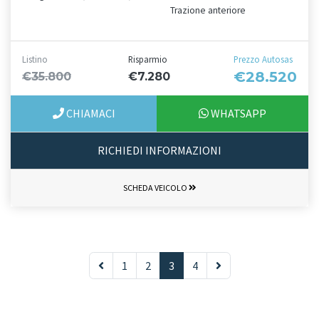
Trazione anteriore
Listino
Risparmio
Prezzo Autosas
€28.520
€35.800
€7.280
CHIAMACI
WHATSAPP
RICHIEDI INFORMAZIONI
SCHEDA VEICOLO
1
2
3
4