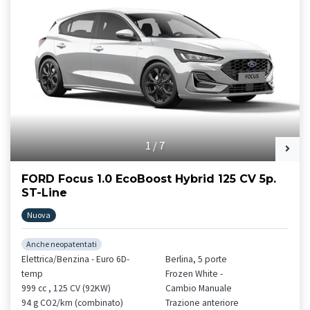
1
/
7
FORD Focus 1.0 EcoBoost Hybrid 125 CV 5p.
ST-Line
Nuova
Anche neopatentati
Elettrica/Benzina - Euro 6D-
Berlina, 5 porte
temp
Frozen White -
999 cc , 125 CV (92KW)
Cambio Manuale
94 g CO2/km (combinato)
Trazione anteriore