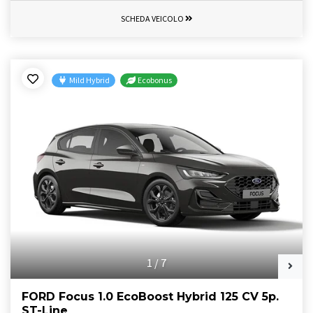
SCHEDA VEICOLO
Mild Hybrid
Ecobonus
1
/
7
FORD Focus 1.0 EcoBoost Hybrid 125 CV 5p.
ST-Line