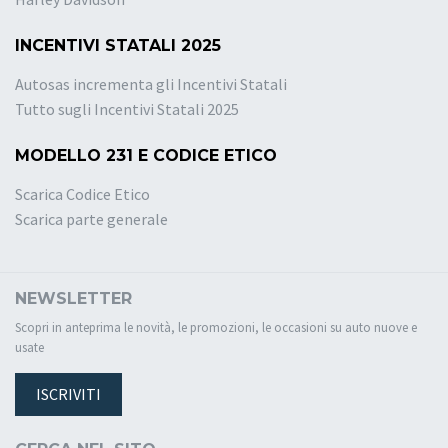
INCENTIVI STATALI 2025
Autosas incrementa gli Incentivi Statali
Tutto sugli Incentivi Statali 2025
MODELLO 231 E CODICE ETICO
Scarica Codice Etico
Scarica parte generale
NEWSLETTER
Scopri in anteprima le novità, le promozioni, le occasioni su auto nuove e
usate
ISCRIVITI