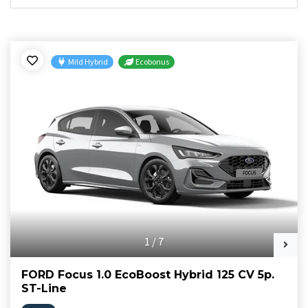
Mild Hybrid
Ecobonus
1
/
7
FORD Focus 1.0 EcoBoost Hybrid 125 CV 5p.
ST-Line