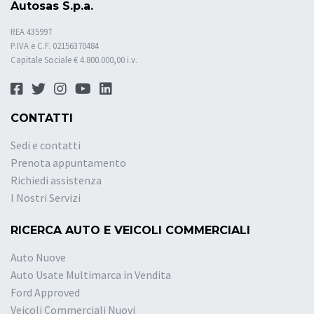
Autosas S.p.a.
REA 435997
P.IVA e C.F. 02156370484
Capitale Sociale € 4.800.000,00 i.v.
CONTATTI
Sedi e contatti
Prenota appuntamento
Richiedi assistenza
I Nostri Servizi
RICERCA AUTO E VEICOLI COMMERCIALI
Auto Nuove
Auto Usate Multimarca in Vendita
Ford Approved
Veicoli Commerciali Nuovi