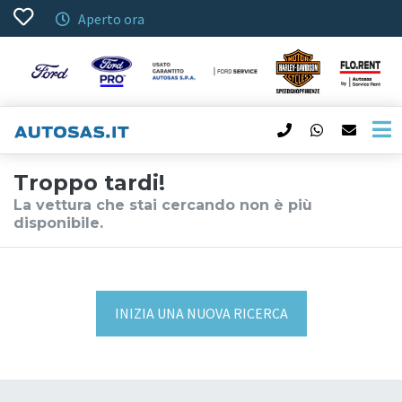
Aperto ora
Troppo tardi!
La vettura che stai cercando non è più
disponibile.
INIZIA UNA NUOVA RICERCA