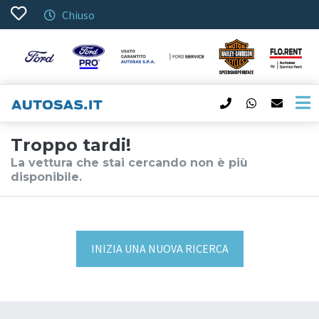
Chiuso
Troppo tardi!
La vettura che stai cercando non è più
disponibile.
INIZIA UNA NUOVA RICERCA