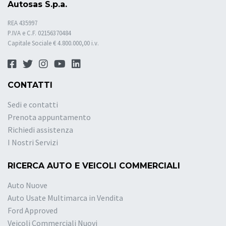
Autosas S.p.a.
REA 435997
P.IVA e C.F. 02156370484
Capitale Sociale € 4.800.000,00 i.v.
CONTATTI
Sedi e contatti
Prenota appuntamento
Richiedi assistenza
I Nostri Servizi
RICERCA AUTO E VEICOLI COMMERCIALI
Auto Nuove
Auto Usate Multimarca in Vendita
Ford Approved
Veicoli Commerciali Nuovi