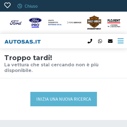
Chiuso
Troppo tardi!
La vettura che stai cercando non è più
disponibile.
INIZIA UNA NUOVA RICERCA