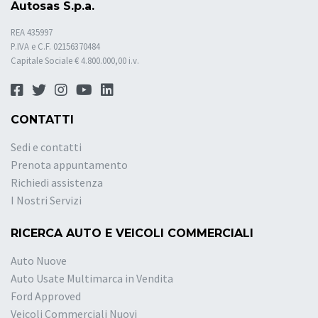
Autosas S.p.a.
REA 435997
P.IVA e C.F. 02156370484
Capitale Sociale € 4.800.000,00 i.v.
CONTATTI
Sedi e contatti
Prenota appuntamento
Richiedi assistenza
I Nostri Servizi
RICERCA AUTO E VEICOLI COMMERCIALI
Auto Nuove
Auto Usate Multimarca in Vendita
Ford Approved
Veicoli Commerciali Nuovi