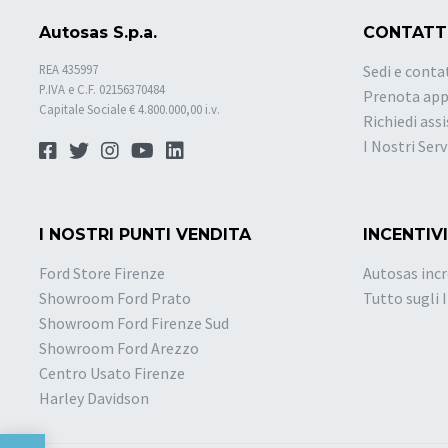
Autosas S.p.a.
CONTATT
REA 435997
Sedi e conta
P.IVA e C.F. 02156370484
Prenota ap
Capitale Sociale € 4.800.000,00 i.v.
Richiedi ass
I Nostri Serv
I NOSTRI PUNTI VENDITA
INCENTIVI
Ford Store Firenze
Autosas incr
Showroom Ford Prato
Tutto sugli 
Showroom Ford Firenze Sud
Showroom Ford Arezzo
Centro Usato Firenze
Harley Davidson