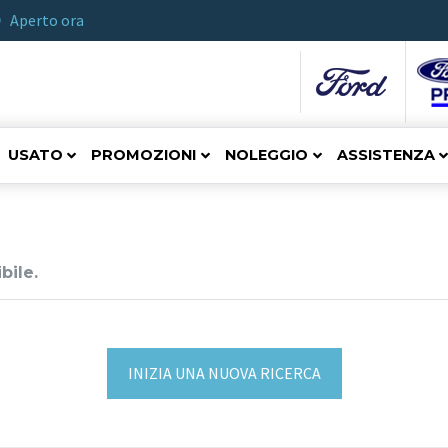
Aperto ora
USATO
PROMOZIONI
NOLEGGIO
ASSISTENZA
bile.
INIZIA UNA NUOVA RICERCA