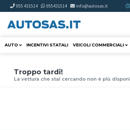
055 431514
055431514
info@autosas.it
AUTO
INCENTIVI STATALI
VEICOLI COMMERCIALI
Troppo tardi!
La vettura che stai cercando non è più disponi