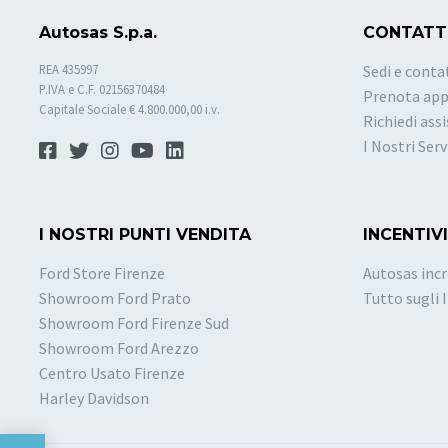
Autosas S.p.a.
CONTATT
REA 435997
Sedi e conta
P.IVA e C.F. 02156370484
Prenota ap
Capitale Sociale € 4.800.000,00 i.v.
Richiedi ass
I Nostri Serv
I NOSTRI PUNTI VENDITA
INCENTIVI
Ford Store Firenze
Autosas incr
Showroom Ford Prato
Tutto sugli 
Showroom Ford Firenze Sud
Showroom Ford Arezzo
Centro Usato Firenze
Harley Davidson