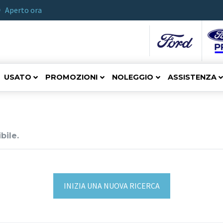
Aperto ora
USATO
PROMOZIONI
NOLEGGIO
ASSISTENZA
bile.
INIZIA UNA NUOVA RICERCA