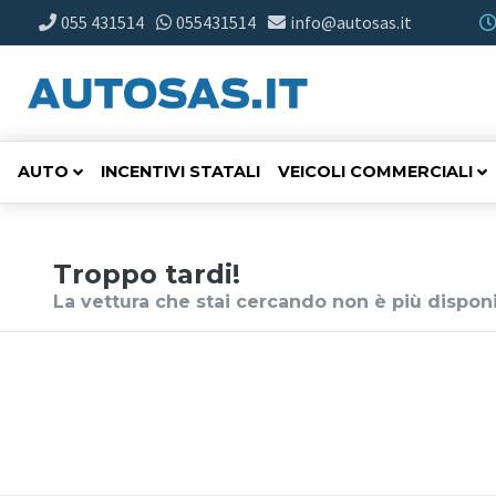
055 431514
055431514
info@autosas.it
AUTO
INCENTIVI STATALI
VEICOLI COMMERCIALI
Troppo tardi!
La vettura che stai cercando non è più disponi