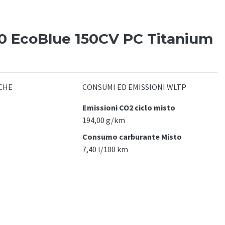
0 EcoBlue 150CV PC Titanium
CHE
CONSUMI ED EMISSIONI WLTP
Emissioni CO2 ciclo misto
194,00 g/km
Consumo carburante Misto
7,40 l/100 km