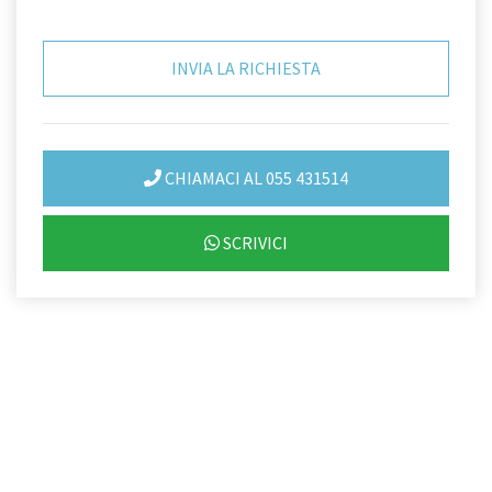
CHIAMACI AL 055 431514
SCRIVICI