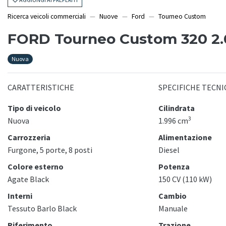
Ricerca veicoli commerciali
Nuove
Ford
Tourneo Custom
FORD Tourneo Custom 320 2.
Nuova
CARATTERISTICHE
SPECIFICHE TECNI
Tipo di veicolo
Cilindrata
3
Nuova
1.996 cm
Carrozzeria
Alimentazione
Furgone, 5 porte, 8 posti
Diesel
Colore esterno
Potenza
Agate Black
150 CV (110 kW)
Interni
Cambio
Tessuto Barlo Black
Manuale
Riferimento
Trazione