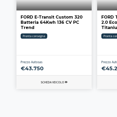
FORD E-Transit Custom 320
FORD 
Batteria 64Kwh 136 CV PC
2.0 Ec
Trend
Titani
Pronta consegna
Pronta co
Prezzo Autosas
Prezzo Aut
€43.750
€45.
SCHEDA VEICOLO