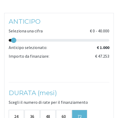
ANTICIPO
Seleziona una cifra
€
0
-
40.000
Anticipo selezionato:
€ 1.000
Importo da finanziare:
€ 47.253
DURATA (mesi)
Scegli il numero di rate per il finanziamento
24
36
48
60
72