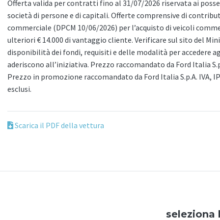
Offerta valida per contratti fino al 31/07/2026 riservata ai possess
società di persone e di capitali. Offerte comprensive di contribu
commerciale (DPCM 10/06/2026) per l’acquisto di veicoli commerc
ulteriori € 14.000 di vantaggio cliente. Verificare sul sito del Mi
disponibilità dei fondi, requisiti e delle modalità per accedere a
aderiscono all’iniziativa. Prezzo raccomandato da Ford Italia S.
Prezzo in promozione raccomandato da Ford Italia S.p.A. IVA, I
esclusi.
Scarica il PDF della vettura
seleziona 