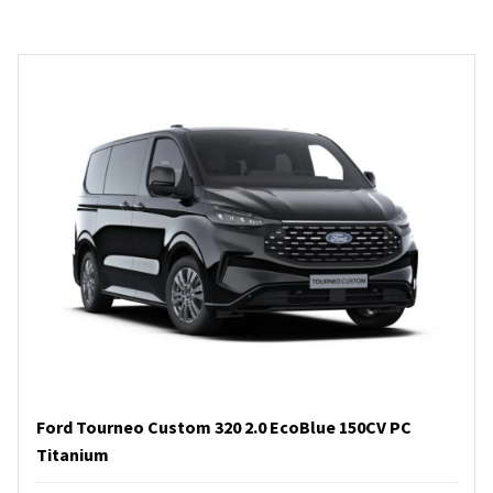
Ford Tourneo Custom 320 2.0 EcoBlue 150CV PC
Titanium