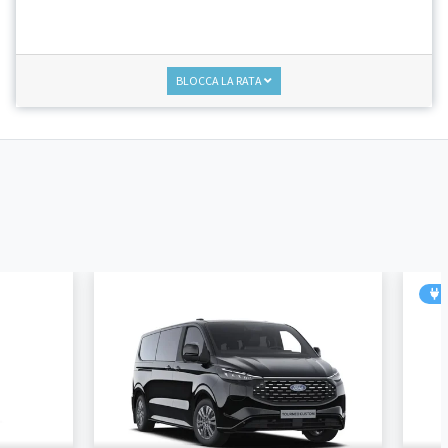
BLOCCA LA RATA
P