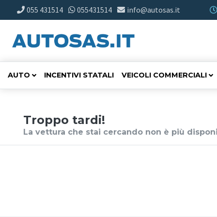
055 431514
055431514
info@autosas.it
AUTO
INCENTIVI STATALI
VEICOLI COMMERCIALI
Troppo tardi!
La vettura che stai cercando non è più disponi