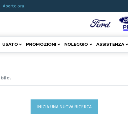
Aperto ora
USATO
PROMOZIONI
NOLEGGIO
ASSISTENZA
bile.
INIZIA UNA NUOVA RICERCA