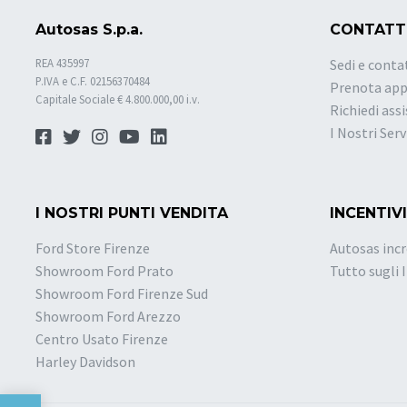
Autosas S.p.a.
CONTATT
REA 435997
Sedi e conta
P.IVA e C.F. 02156370484
Prenota ap
Capitale Sociale € 4.800.000,00 i.v.
Richiedi ass
I Nostri Serv
I NOSTRI PUNTI VENDITA
INCENTIVI
Ford Store Firenze
Autosas incr
Showroom Ford Prato
Tutto sugli 
Showroom Ford Firenze Sud
Showroom Ford Arezzo
Centro Usato Firenze
Harley Davidson