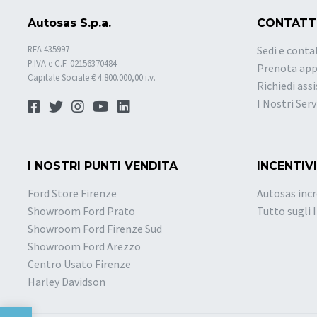
Autosas S.p.a.
CONTATT
REA 435997
Sedi e conta
P.IVA e C.F. 02156370484
Prenota ap
Capitale Sociale € 4.800.000,00 i.v.
Richiedi ass
I Nostri Serv
I NOSTRI PUNTI VENDITA
INCENTIVI
Ford Store Firenze
Autosas incr
Showroom Ford Prato
Tutto sugli 
Showroom Ford Firenze Sud
Showroom Ford Arezzo
Centro Usato Firenze
Harley Davidson