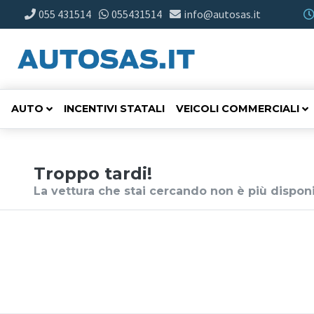
055 431514
055431514
info@autosas.it
AUTO
INCENTIVI STATALI
VEICOLI COMMERCIALI
Troppo tardi!
La vettura che stai cercando non è più disponi