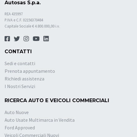
Autosas S.p.a.
REA 435997
P.IVA e C.F. 02156370484
Capitale Sociale € 4.800.000,00 i.v.
CONTATTI
Sedi e contatti
Prenota appuntamento
Richiedi assistenza
I Nostri Servizi
RICERCA AUTO E VEICOLI COMMERCIALI
Auto Nuove
Auto Usate Multimarca in Vendita
Ford Approved
Veicoli Commerciali Nuovi