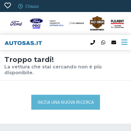
Chiuso
Troppo tardi!
La vettura che stai cercando non è più
disponibile.
INIZIA UNA NUOVA RICERCA