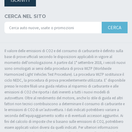
CERCA NEL SITO
CERCA
Il valore delle emissioni di CO2 e del consumo di carburante è definito sulla
base di prove ufficiali secondo le disposizioni applicabili in vigore al
momento dell'omologazione. A partire dal 1° settembre 2018, i veicoli nuovi
sono omologati ai sensi della procedura di prova WLTP (Worldwide
Harmonized Light Vehicles Test Procedure). La procedura WLTP sostituisce il
ciclo NEDC, la procedura di prova precedentemente utilizzata. E’ disponibile
presso le nostre filiali una guida relativa al risparmio di carburante e alle
emissioni di CO2 che riporta i dati inerenti a tutti i nuovi modelli di
autovetture. Oltre al rendimento del motore, anche lo stile di guida ed altri
fattori non tecnici contribuiscono a determinare il consumo di carburante e
le emissioni di CO2 di un’autovettura. I dati indicati potrebbero variare a
seconda dell’equipaggiamento scelto e di eventuali accessori aggiuntivi. Ai
fini del calcolo di imposte che si basano sulle emissioni di CO2, potrebbero
essere applicati valori diversi da quelli indicati. Per ulteriori informazioni