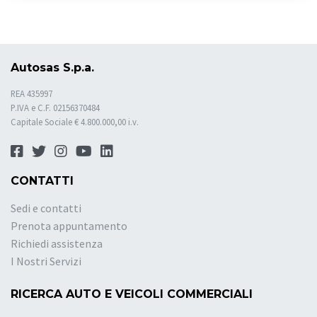
Autosas S.p.a.
REA 435997
P.IVA e C.F. 02156370484
Capitale Sociale € 4.800.000,00 i.v.
CONTATTI
Sedi e contatti
Prenota appuntamento
Richiedi assistenza
I Nostri Servizi
RICERCA AUTO E VEICOLI COMMERCIALI