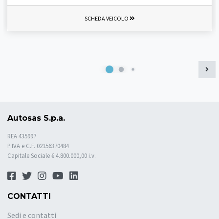
SCHEDA VEICOLO
Autosas S.p.a.
REA 435997
P.IVA e C.F. 02156370484
Capitale Sociale € 4.800.000,00 i.v.
CONTATTI
Sedi e contatti