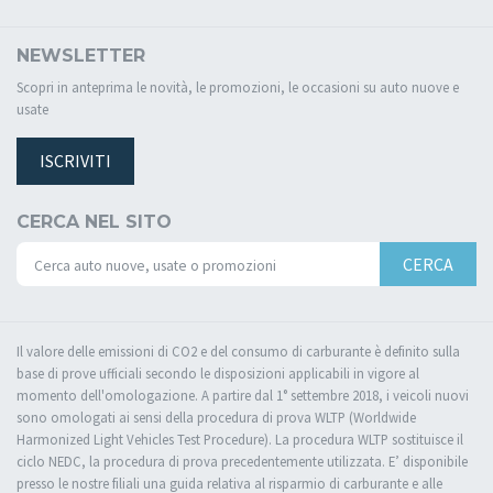
NEWSLETTER
Scopri in anteprima le novità, le promozioni, le occasioni su auto nuove e
usate
ISCRIVITI
CERCA NEL SITO
CERCA
Il valore delle emissioni di CO2 e del consumo di carburante è definito sulla
base di prove ufficiali secondo le disposizioni applicabili in vigore al
momento dell'omologazione. A partire dal 1° settembre 2018, i veicoli nuovi
sono omologati ai sensi della procedura di prova WLTP (Worldwide
Harmonized Light Vehicles Test Procedure). La procedura WLTP sostituisce il
ciclo NEDC, la procedura di prova precedentemente utilizzata. E’ disponibile
presso le nostre filiali una guida relativa al risparmio di carburante e alle