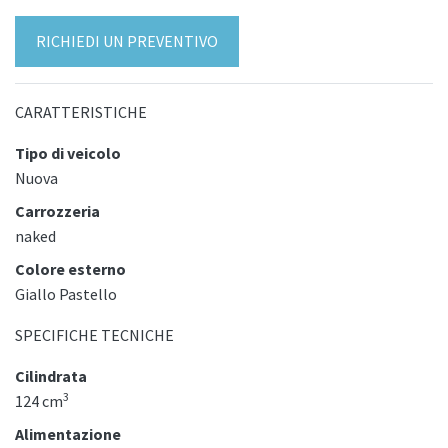
RICHIEDI UN PREVENTIVO
CARATTERISTICHE
Tipo di veicolo
Nuova
Carrozzeria
naked
Colore esterno
Giallo Pastello
SPECIFICHE TECNICHE
Cilindrata
3
124 cm
Alimentazione