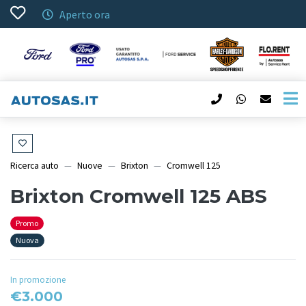
Aperto ora
Ricerca auto
Nuove
Brixton
Cromwell 125
Brixton Cromwell 125 ABS
Promo
Nuova
In promozione
€3.000