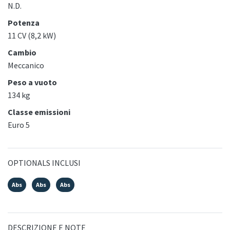
N.D.
Potenza
11 CV (8,2 kW)
Cambio
Meccanico
Peso a vuoto
134 kg
Classe emissioni
Euro 5
OPTIONALS INCLUSI
Abs
Abs
Abs
DESCRIZIONE E NOTE