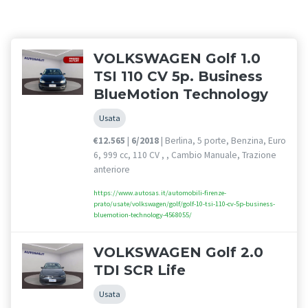
VOLKSWAGEN Golf 1.0
TSI 110 CV 5p. Business
BlueMotion Technology
Usata
€12.565
|
6/2018
| Berlina, 5 porte, Benzina, Euro
6, 999 cc, 110 CV , , Cambio Manuale, Trazione
anteriore
https://www.autosas.it/automobili-firenze-
prato/usate/volkswagen/golf/golf-10-tsi-110-cv-5p-business-
bluemotion-technology-4568055/
VOLKSWAGEN Golf 2.0
TDI SCR Life
Usata