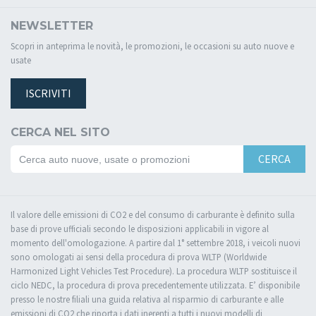
NEWSLETTER
Scopri in anteprima le novità, le promozioni, le occasioni su auto nuove e
usate
ISCRIVITI
CERCA NEL SITO
CERCA
Il valore delle emissioni di CO2 e del consumo di carburante è definito sulla
base di prove ufficiali secondo le disposizioni applicabili in vigore al
momento dell'omologazione. A partire dal 1° settembre 2018, i veicoli nuovi
sono omologati ai sensi della procedura di prova WLTP (Worldwide
Harmonized Light Vehicles Test Procedure). La procedura WLTP sostituisce il
ciclo NEDC, la procedura di prova precedentemente utilizzata. E’ disponibile
presso le nostre filiali una guida relativa al risparmio di carburante e alle
emissioni di CO2 che riporta i dati inerenti a tutti i nuovi modelli di