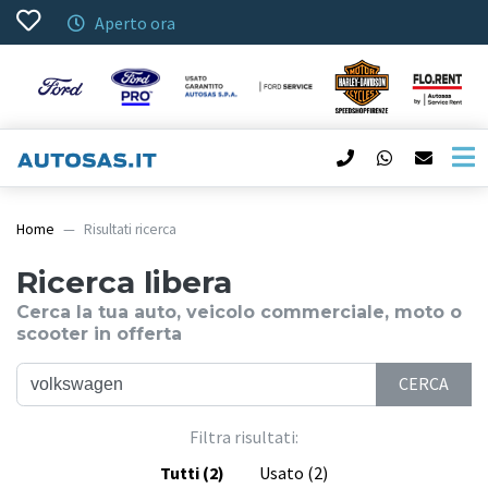
Aperto ora
Home
Risultati ricerca
Ricerca libera
Cerca la tua auto, veicolo commerciale, moto o
scooter in offerta
CERCA
Filtra risultati:
Tutti
(2)
Usato
(2)