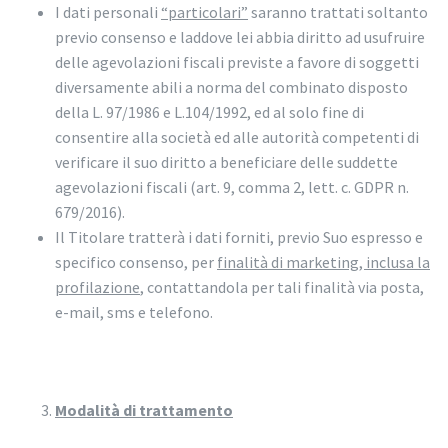
I dati personali
“particolari”
saranno trattati soltanto
previo consenso e laddove lei abbia diritto ad usufruire
delle agevolazioni fiscali previste a favore di soggetti
diversamente abili a norma del combinato disposto
della L. 97/1986 e L.104/1992, ed al solo fine di
consentire alla società ed alle autorità competenti di
verificare il suo diritto a beneficiare delle suddette
agevolazioni fiscali (art. 9, comma 2, lett. c. GDPR n.
679/2016).
Il Titolare tratterà i dati forniti, previo Suo espresso e
specifico consenso, per
finalità di marketing, inclusa la
profilazione
, contattandola per tali finalità via posta,
e-mail, sms e telefono.
Modalità di trattamento