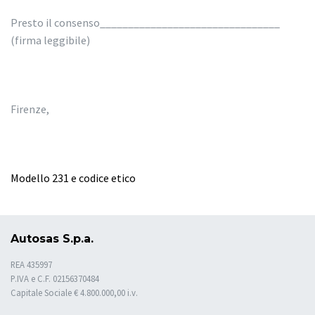
Presto il consenso________________________________
(firma leggibile)
Firenze,
Modello 231 e codice etico
Autosas S.p.a.
REA 435997
P.IVA e C.F. 02156370484
Capitale Sociale € 4.800.000,00 i.v.