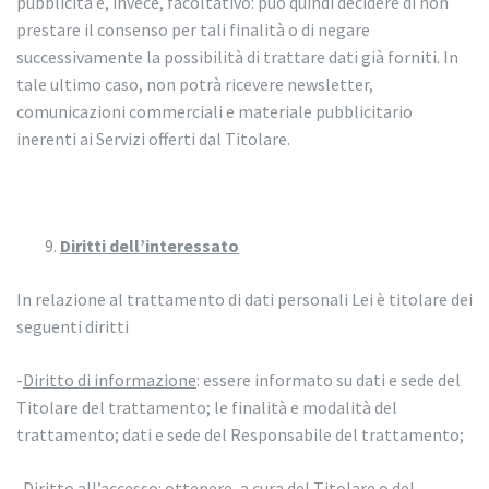
pubblicità è, invece, facoltativo: può quindi decidere di non
prestare il consenso per tali finalità o di negare
successivamente la possibilità di trattare dati già forniti. In
tale ultimo caso, non potrà ricevere newsletter,
comunicazioni commerciali e materiale pubblicitario
inerenti ai Servizi offerti dal Titolare.
Diritti dell’interessato
In relazione al trattamento di dati personali Lei è titolare dei
seguenti diritti
-
Diritto di informazione
: essere informato su dati e sede del
Titolare del trattamento; le finalità e modalità del
trattamento; dati e sede del Responsabile del trattamento;
-
Diritto all’accesso:
ottenere, a cura del Titolare o del