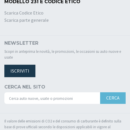
MODELLO 231 E CODICE ETICO
Scarica Codice Etico
Scarica parte generale
NEWSLETTER
Scopri in anteprima le novità, le promozioni, le occasioni su auto nuove e
usate
ISCRIVITI
CERCA NEL SITO
CERCA
Il valore delle emissioni di CO2 e del consumo di carburante è definito sulla
base di prove ufficiali secondo le disposizioni applicabili in vigore al