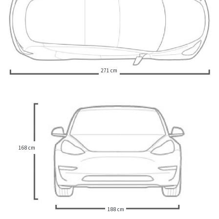
271 cm
168 cm
188 cm