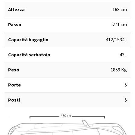
Altezza
168 cm
Passo
271 cm
Capacità bagaglio
412/1534 l
Capacità serbatoio
43 l
Peso
1859 Kg
Porte
5
Posti
5
460 cm