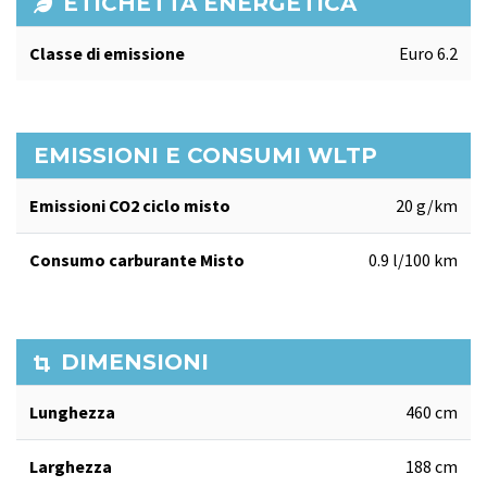
ETICHETTA ENERGETICA
Classe di emissione
Euro 6.2
EMISSIONI E CONSUMI WLTP
Emissioni CO2 ciclo misto
20 g/km
Consumo carburante Misto
0.9 l/100 km
DIMENSIONI
Lunghezza
460 cm
Larghezza
188 cm