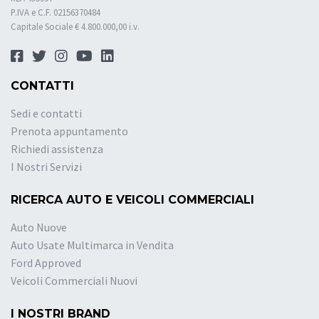
P.IVA e C.F. 02156370484
Capitale Sociale € 4.800.000,00 i.v.
CONTATTI
Sedi e contatti
Prenota appuntamento
Richiedi assistenza
I Nostri Servizi
RICERCA AUTO E VEICOLI COMMERCIALI
Auto Nuove
Auto Usate Multimarca in Vendita
Ford Approved
Veicoli Commerciali Nuovi
I NOSTRI BRAND