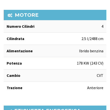
MOTORE
Numero Cilindri
4
Cilindrata
2.5 l/2488 cm
Alimentazione
Ibrido benzina
Potenza
178 KW (243 CV)
Cambio
CVT
Trazione
Anteriore