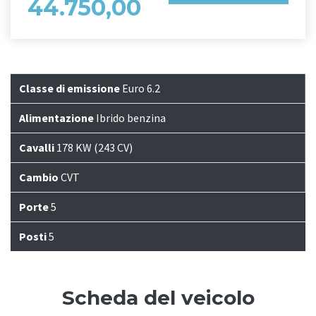
44.750,00
Classe di emissione
Euro 6.2
Alimentazione
Ibrido benzina
Cavalli
178 KW (243 CV)
Cambio
CVT
Porte
5
Posti
5
Scheda del veicolo