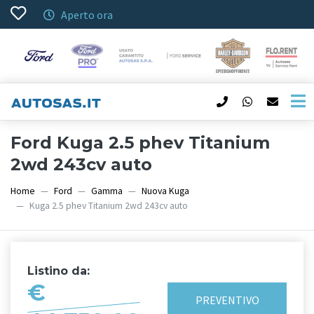
Aperto ora
Ford Kuga 2.5 phev Titanium
2wd 243cv auto
Home
Ford
Gamma
Nuova Kuga
Kuga 2.5 phev Titanium 2wd 243cv auto
Listino da:
€
PREVENTIVO