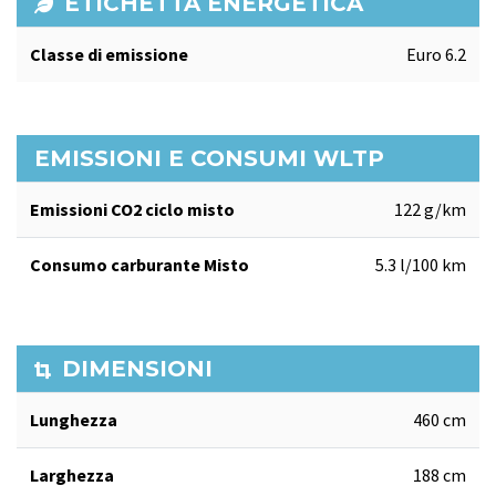
ETICHETTA ENERGETICA
Classe di emissione
Euro 6.2
EMISSIONI E CONSUMI WLTP
Emissioni CO2 ciclo misto
122 g/km
Consumo carburante Misto
5.3 l/100 km
DIMENSIONI
Lunghezza
460 cm
Larghezza
188 cm