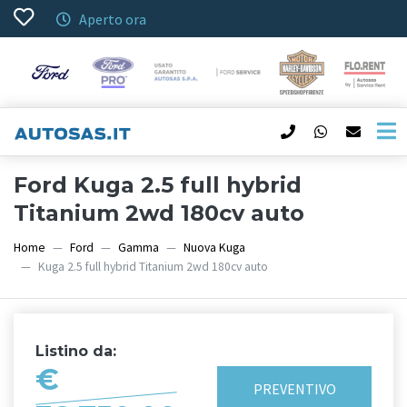
Aperto ora
Ford Kuga 2.5 full hybrid
Titanium 2wd 180cv auto
Home
Ford
Gamma
Nuova Kuga
Kuga 2.5 full hybrid Titanium 2wd 180cv auto
Listino da:
€
PREVENTIVO