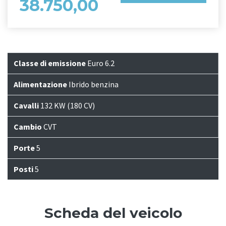
38.750,00
Classe di emissione
Euro 6.2
Alimentazione
Ibrido benzina
Cavalli
132 KW (180 CV)
Cambio
CVT
Porte
5
Posti
5
Scheda del veicolo