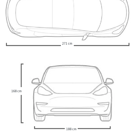
271 cm
168 cm
188 cm