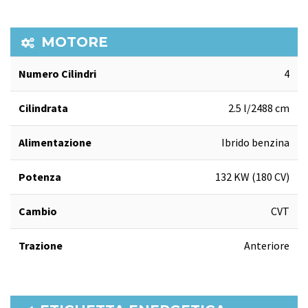
MOTORE
Numero Cilindri
4
Cilindrata
2.5 l/2488 cm
Alimentazione
Ibrido benzina
Potenza
132 KW (180 CV)
Cambio
CVT
Trazione
Anteriore