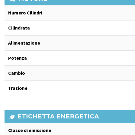
Numero Cilindri
Cilindrata
Alimentazione
Potenza
Cambio
Trazione
ETICHETTA ENERGETICA
Classe di emissione