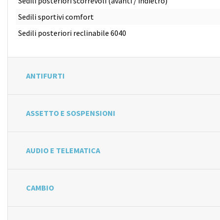
Sedili posteriori scorrevoli (avanti / indietro)
Sedili sportivi comfort
Sedili posteriori reclinabile 6040
ANTIFURTI
ASSETTO E SOSPENSIONI
AUDIO E TELEMATICA
CAMBIO