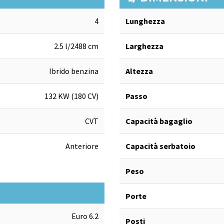
4
Lunghezza
2.5 l/2488 cm
Larghezza
Ibrido benzina
Altezza
132 KW (180 CV)
Passo
CVT
Capacità bagaglio
Anteriore
Capacità serbatoio
Peso
Porte
Euro 6.2
Posti