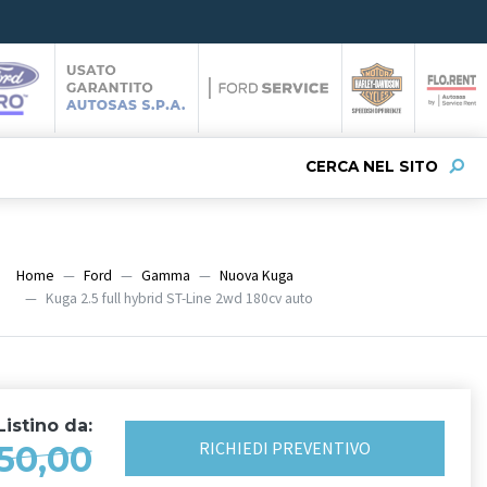
CERCA NEL SITO
Home
Ford
Gamma
Nuova Kuga
Kuga 2.5 full hybrid ST-Line 2wd 180cv auto
istino da:
RICHIEDI
PREVENTIVO
50,00