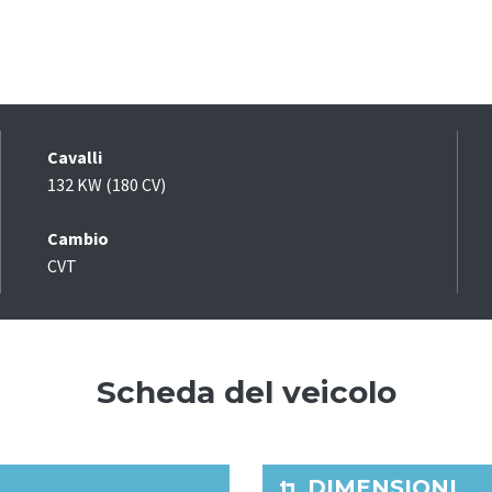
Cavalli
132 KW (180 CV)
Cambio
CVT
Scheda del veicolo
DIMENSIONI