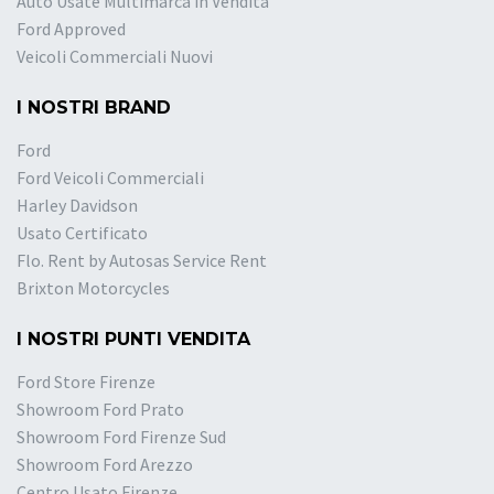
Auto Usate Multimarca in Vendita
Ford Approved
Veicoli Commerciali Nuovi
I NOSTRI BRAND
Ford
Ford Veicoli Commerciali
Harley Davidson
Usato Certificato
Flo. Rent by Autosas Service Rent
Brixton Motorcycles
I NOSTRI PUNTI VENDITA
Ford Store Firenze
Showroom Ford Prato
Showroom Ford Firenze Sud
Showroom Ford Arezzo
Centro Usato Firenze