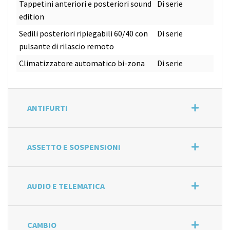
Tappetini anteriori e posteriori sound
Di serie
edition
Sedili posteriori ripiegabili 60/40 con
Di serie
pulsante di rilascio remoto
Climatizzatore automatico bi-zona
Di serie
ANTIFURTI
ASSETTO E SOSPENSIONI
AUDIO E TELEMATICA
CAMBIO