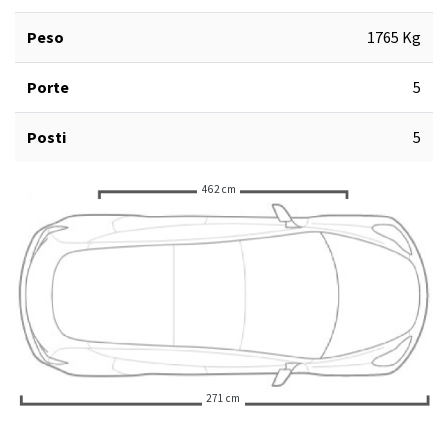
Peso
1765 Kg
Porte
5
Posti
5
462 cm
271 cm