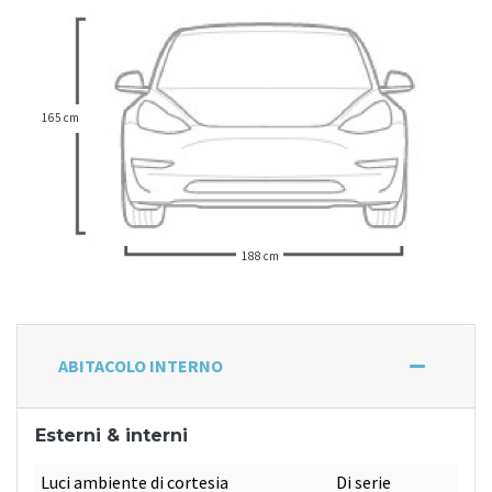
165 cm
188 cm
ABITACOLO INTERNO
Esterni & interni
Luci ambiente di cortesia
Di serie