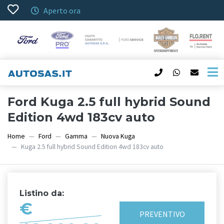
Aperto ora
Ford Kuga 2.5 full hybrid Sound
Edition 4wd 183cv auto
Home
Ford
Gamma
Nuova Kuga
Kuga 2.5 full hybrid Sound Edition 4wd 183cv auto
Listino da:
€
PREVENTIVO