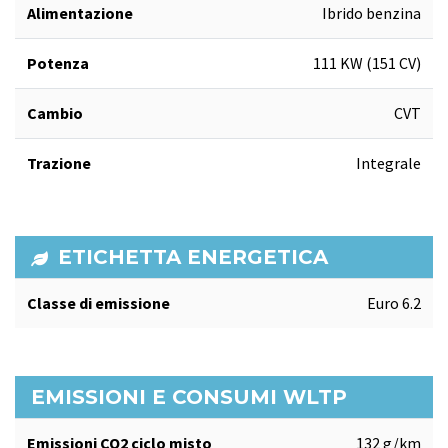
Alimentazione
Ibrido benzina
Potenza
111 KW (151 CV)
Cambio
CVT
Trazione
Integrale
ETICHETTA ENERGETICA
Classe di emissione
Euro 6.2
EMISSIONI E CONSUMI WLTP
Emissioni CO2 ciclo misto
132 g/km