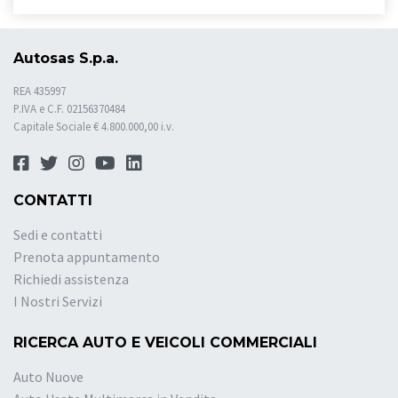
Autosas S.p.a.
REA 435997
P.IVA e C.F. 02156370484
Capitale Sociale € 4.800.000,00 i.v.
CONTATTI
Sedi e contatti
Prenota appuntamento
Richiedi assistenza
I Nostri Servizi
RICERCA AUTO E VEICOLI COMMERCIALI
Auto Nuove