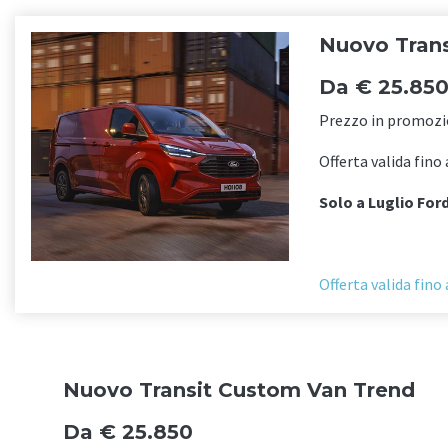
Nuovo Tran
Da € 25.85
Prezzo in promozi
Offerta valida fino
Solo a Luglio Ford
Offerta valida fino
Nuovo Transit Custom Van Trend
Da € 25.850