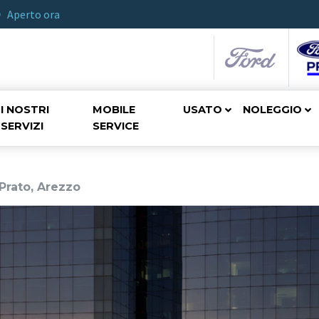
Aperto ora
I NOSTRI
MOBILE
USATO
NOLEGGIO
SERVIZI
SERVICE
Prato, Arezzo