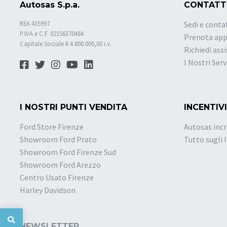
Autosas S.p.a.
CONTATT
REA 435997
Sedi e conta
P.IVA e C.F. 02156370484
Prenota ap
Capitale Sociale € 4.800.000,00 i.v.
Richiedi ass
I Nostri Serv
I NOSTRI PUNTI VENDITA
INCENTIVI
Ford Store Firenze
Autosas incr
Showroom Ford Prato
Tutto sugli 
Showroom Ford Firenze Sud
Showroom Ford Arezzo
Centro Usato Firenze
Harley Davidson
NEWSLETTER