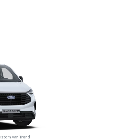
ustom Van Trend