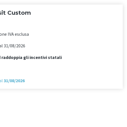
sit Custom
0
one IVA esclusa
 al 31/08/2026
 raddoppia gli incentivi statali
 al
31/08/2026