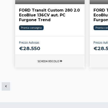
FORD Transit Custom 280 2.0
FORD T
EcoBlue 136CV aut. PC
EcoBlu
Furgone Trend
Furgo
Pronta consegna
Pronta co
Prezzo Autosas
Prezzo Aut
€28.550
€28.
SCHEDA VEICOLO