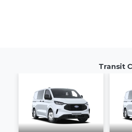
Transit C