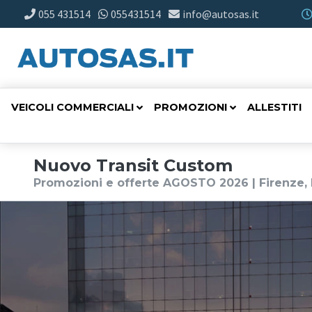
055 431514
055431514
info@autosas.it
VEICOLI COMMERCIALI
PROMOZIONI
ALLESTITI
Nuovo Transit Custom
Promozioni e offerte AGOSTO 2026 | Firenze, 