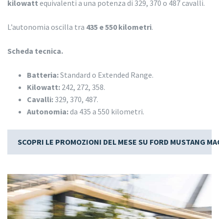
kilowatt
equivalenti a una potenza di 329, 370 o 487 cavalli.
L’autonomia oscilla tra
435 e 550 kilometri
.
Scheda tecnica.
Batteria:
Standard o Extended Range.
Kilowatt:
242, 272, 358.
Cavalli:
329, 370, 487.
Autonomia:
da 435 a 550 kilometri.
SCOPRI LE PROMOZIONI DEL MESE SU FORD MUSTANG M