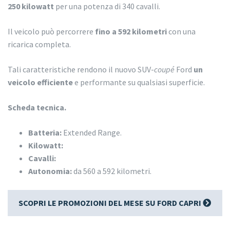
250 kilowatt
per una potenza di 340 cavalli.
Il veicolo può percorrere
fino a 592 kilometri
con una
ricarica completa.
Tali caratteristiche rendono il nuovo SUV-
coupé
Ford
un
veicolo efficiente
e performante su qualsiasi superficie.
Scheda tecnica.
Batteria:
Extended Range.
Kilowatt:
Cavalli:
Autonomia:
da 560 a 592 kilometri.
SCOPRI LE PROMOZIONI DEL MESE SU FORD CAPRI