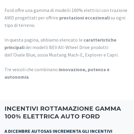
Ford offre una gamma di modelli 100% elettrici con trazione
AWD progettati per offrire
prestazioni eccezionali
su ogni
tipo di terreno.
In questa pagina, abbiamo elencato le
caratteristiche
principali
dei modelli BEV All-Wheel Drive prodotti
dall’Ovale Blue, ossia Mustang Mach-E, Explorer e Capri.
Tre veicoli che combinano
innovazione, potenza e
autonomia
.
INCENTIVI ROTTAMAZIONE GAMMA
100% ELETTRICA AUTO FORD
A DICEMBRE AUTOSAS INCREMENTA GLI INCENTIVI