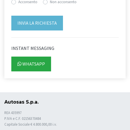
Acconsento
Non acconsento
INSTANT MESSAGING
WHATSAPP
Autosas S.p.a.
REA 435997
P.IVA e C.F. 02156370484
Capitale Sociale € 4.800.000,00 i.v.