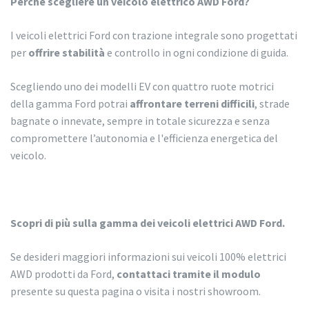
Perché scegliere un veicolo elettrico AWD Ford?
I veicoli elettrici Ford con trazione integrale sono progettati
per
offrire stabilità
e controllo in ogni condizione di guida.
Scegliendo uno dei modelli EV con quattro ruote motrici
della gamma Ford potrai
affrontare terreni difficili
, strade
bagnate o innevate, sempre in totale sicurezza e senza
compromettere l’autonomia e l'efficienza energetica del
veicolo.
Scopri di più sulla gamma dei veicoli elettrici AWD Ford.
Se desideri maggiori informazioni sui veicoli 100% elettrici
AWD prodotti da Ford,
contattaci tramite il modulo
presente su questa pagina o visita i nostri showroom.