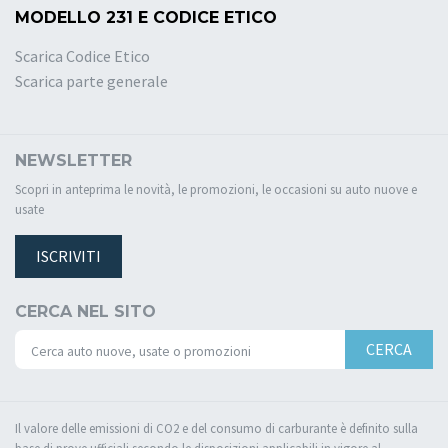
MODELLO 231 E CODICE ETICO
Scarica Codice Etico
Scarica parte generale
NEWSLETTER
Scopri in anteprima le novità, le promozioni, le occasioni su auto nuove e
usate
ISCRIVITI
CERCA NEL SITO
CERCA
Il valore delle emissioni di CO2 e del consumo di carburante è definito sulla