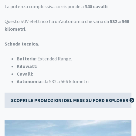
La potenza complessiva corrisponde a
340 cavalli
.
Questo SUV elettrico ha un’autonomia che varia da
532 a 566
kilometri
.
Scheda tecnica.
Batteria:
Extended Range.
Kilowatt:
Cavalli:
Autonomia:
da 532 a 566 kilometri.
SCOPRI LE PROMOZIONI DEL MESE SU FORD EXPLORER