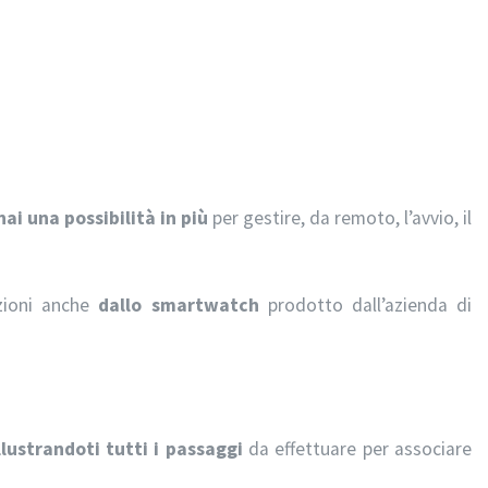
hai una possibilità in più
per gestire, da remoto, l’avvio, il
azioni anche
dallo smartwatch
prodotto dall’azienda di
llustrandoti tutti i passaggi
da effettuare per associare