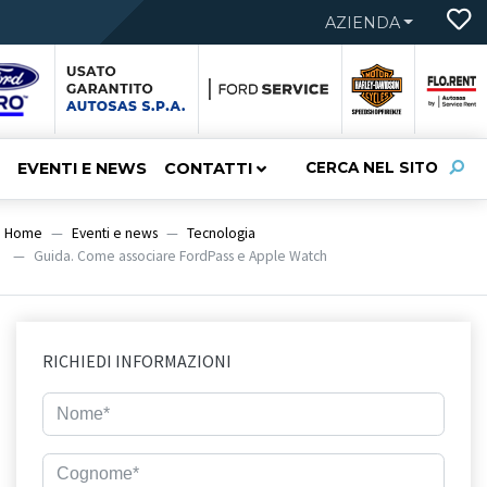
AZIENDA
EVENTI E NEWS
CONTATTI
CERCA NEL SITO
Home
Eventi e news
Tecnologia
Guida. Come associare FordPass e Apple Watch
RICHIEDI INFORMAZIONI