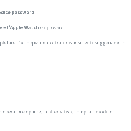
odice password
.
e e l’Apple Watch
e riprovare.
pletare l’accoppiamento tra i dispositivi ti suggeriamo di
 operatore oppure, in alternativa, compila il modulo