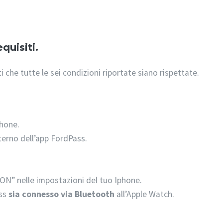
quisiti.
i che tutte le sei condizioni riportate siano rispettate.
Phone.
nterno dell’app FordPass.
ON” nelle impostazioni del tuo Iphone.
ass
sia connesso via Bluetooth
all’Apple Watch.