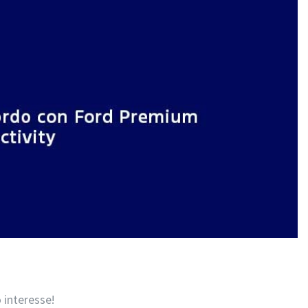
 interesse!