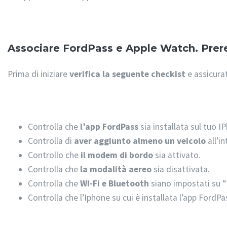
Associare FordPass e Apple Watch. Prere
Prima di iniziare
verifica la seguente checkist
e assicurat
Controlla che
l’app FordPass
sia installata sul tuo I
Controlla di
aver aggiunto almeno un veicolo
all’i
Controllo che
il modem di bordo
sia attivato.
Controlla che
la modalità aereo
sia disattivata.
Controlla che
WI-Fi e Bluetooth
siano impostati su “
Controlla che l’Iphone su cui è installata l’app FordP