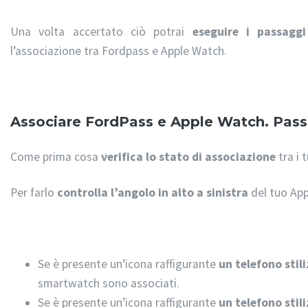
Una volta accertato ciò potrai
eseguire i passaggi
l’associazione tra Fordpass e Apple Watch.
Associare FordPass e Apple Watch. Pass
Come prima cosa
verifica lo stato di associazione
tra i 
Per farlo
controlla l’angolo in alto a sinistra
del tuo App
Se è presente un’icona raffigurante
un telefono stil
smartwatch sono associati.
Se è presente un’icona raffigurante
un telefono stil