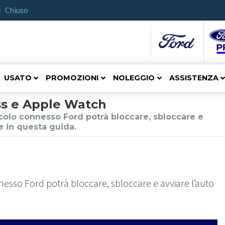
Chiuso
USATO
PROMOZIONI
NOLEGGIO
ASSISTENZA
ss e Apple Watch
icolo connesso Ford potrà bloccare, sbloccare e
e in questa guida.
nnesso Ford potrà bloccare, sbloccare e avviare l’auto