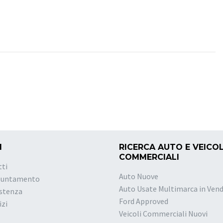
I
RICERCA AUTO E VEICOL
COMMERCIALI
tti
Auto Nuove
puntamento
Auto Usate Multimarca in Vend
istenza
Ford Approved
izi
Veicoli Commerciali Nuovi