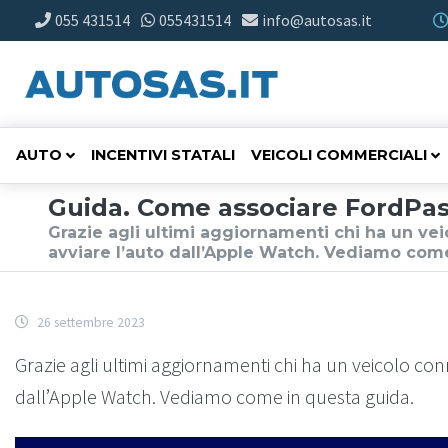
055 431514
055431514
info@autosas.it
AUTO
INCENTIVI STATALI
VEICOLI COMMERCIALI
Guida. Come associare FordPa
Grazie agli ultimi aggiornamenti chi ha un ve
avviare l’auto dall’Apple Watch. Vediamo com
26 settembre 2023
Grazie agli ultimi aggiornamenti chi ha un veicolo co
dall’Apple Watch. Vediamo come in questa guida.