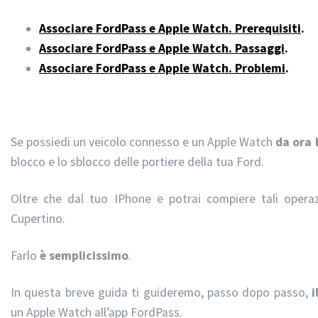
Associare FordPass e Apple Watch. Prerequisiti
.
Associare FordPass e Apple Watch. Passaggi
.
Associare FordPass e Apple Watch. Problemi
.
Se possiedi un veicolo connesso e un Apple Watch
da ora 
blocco e lo sblocco delle portiere della tua Ford.
Oltre che dal tuo IPhone e potrai compiere tali oper
Cupertino.
Farlo
è semplicissimo
.
In questa breve guida ti guideremo, passo dopo passo,
i
un Apple Watch all’app FordPass.