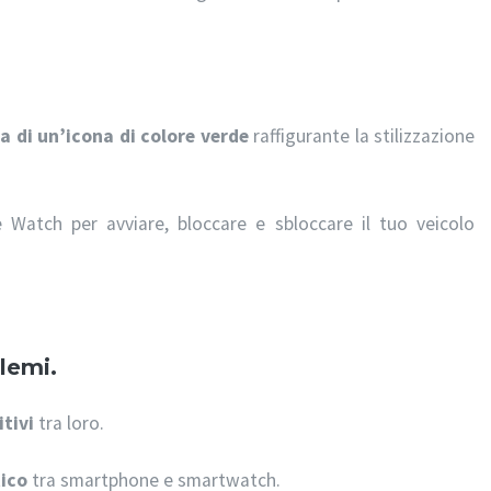
za di un’icona di colore verde
raffigurante la stilizzazione
 Watch per avviare, bloccare e sbloccare il tuo veicolo
lemi.
itivi
tra loro.
ico
tra smartphone e smartwatch.