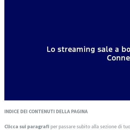
INDICE DEI CONTENUTI DELLA PAGINA
Clicca sui paragrafi
per passare subito alla sezione di tuo