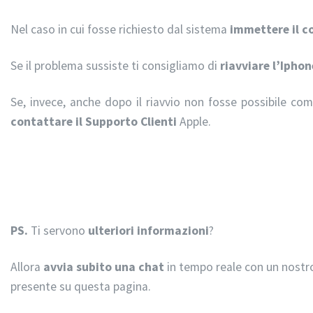
Nel caso in cui fosse richiesto dal sistema
immettere il c
Se il problema sussiste ti consigliamo di
riavviare l’Iphon
Se, invece, anche dopo il riavvio non fosse possibile com
contattare il Supporto Clienti
Apple.
PS.
Ti servono
ulteriori informazioni
?
Allora
avvia subito una chat
in tempo reale con un nostro
presente su questa pagina.