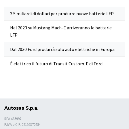
3.5 miliardi di dollari per produrre nuove batterie LFP
Nel 2023 su Mustang Mach-E arriveranno le batterie
LFP
Dal 2030 Ford produrrà solo auto elettriche in Europa
È elettrico il futuro di Transit Custom. E di Ford
Autosas S.p.a.
REA 435997
P.IVA e C.F. 02156370484