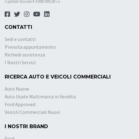
Capitale Sociale € 4.800.000,00 i.v.
CONTATTI
Sedi e contatti
Prenota appuntamento
Richiedi assistenza
I Nostri Servizi
RICERCA AUTO E VEICOLI COMMERCIALI
Auto Nuove
Auto Usate Multimarca in Vendita
Ford Approved
Veicoli Commerciali Nuovi
I NOSTRI BRAND
Ford