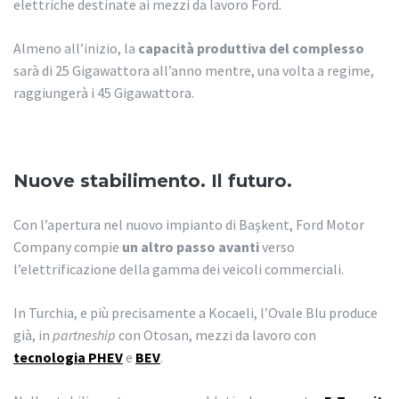
elettriche destinate ai mezzi da lavoro Ford.
Almeno all’inizio, la
capacità produttiva del complesso
sarà di 25 Gigawattora all’anno mentre, una volta a regime,
raggiungerà i 45 Gigawattora.
Nuove stabilimento. Il futuro.
Con l’apertura nel nuovo impianto di Başkent, Ford Motor
Company compie
un altro passo avanti
verso
l’elettrificazione della gamma dei veicoli commerciali.
In Turchia, e più precisamente a Kocaeli, l’Ovale Blu produce
già, in
partneship
con Otosan, mezzi da lavoro con
tecnologia PHEV
e
BEV
.