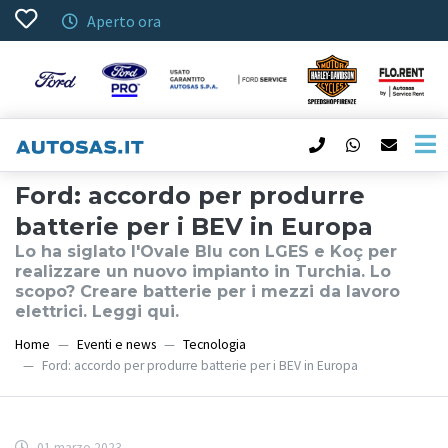
Aperto ora
Ford: accordo per produrre
batterie per i BEV in Europa
Lo ha siglato l'Ovale Blu con LGES e Koç per
realizzare un nuovo impianto in Turchia. Lo
scopo? Creare batterie per i mezzi da lavoro
elettrici. Leggi qui.
Home
Eventi e news
Tecnologia
Ford: accordo per produrre batterie per i BEV in Europa
01 marzo 2023