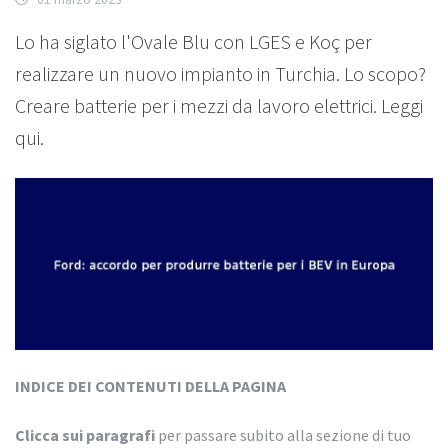
Lo ha siglato l'Ovale Blu con LGES e Koç per
realizzare un nuovo impianto in Turchia. Lo scopo?
Creare batterie per i mezzi da lavoro elettrici. Leggi
qui.
INDICE DEI CONTENUTI DELLA PAGINA
Clicca sui paragrafi
per passare subito alla sezione di tuo