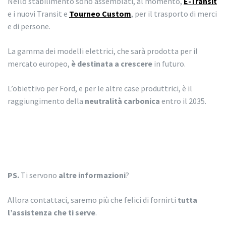
Nello stabilimento sono assemblati, al momento,
E-Transit
e i nuovi Transit e
Tourneo
Custom
, per il trasporto di merci
e di persone.
La gamma dei modelli elettrici, che sarà prodotta per il
mercato europeo,
è destinata a crescere
in futuro.
L’obiettivo per Ford, e per le altre case produttrici, è il
raggiungimento della
neutralità carbonica
entro il 2035.
PS.
Ti servono
altre informazioni
?
Allora contattaci, saremo più che felici di fornirti
tutta
l’assistenza che ti serve
.