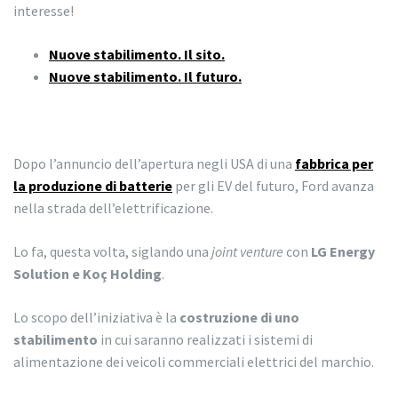
interesse!
Nuove stabilimento. Il sito.
Nuove stabilimento. Il futuro.
Dopo l’annuncio dell’apertura negli USA di una
fabbrica per
la produzione di batterie
per gli EV del futuro, Ford avanza
nella strada dell’elettrificazione.
Lo fa, questa volta, siglando una
joint venture
con
LG Energy
Solution e Koç Holding
.
Lo scopo dell’iniziativa è la
costruzione di uno
stabilimento
in cui saranno realizzati i sistemi di
alimentazione dei veicoli commerciali elettrici del marchio.