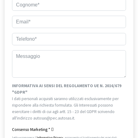
INFORMATIVA AI SENSI DEL REGOLAMENTO UE N. 2016/679
"GDPR"
I dati personali acquisiti saranno utilizzati esclusivamente per
rispondere alla richiesta formulata. Gli Interessati possono
esercitare i diritti di cui agli artt. 15 - 23 del GDPR scrivendo
all'indirizzo autosas@pec.autosas.it.
Informativa completa.
Consenso Marketing
*
Letta e compresa l’
Informativa Privacy
, acconsento al trattamento dei miei dati