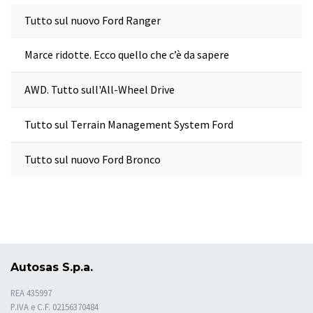
Tutto sul nuovo Ford Ranger
Marce ridotte. Ecco quello che c’è da sapere
AWD. Tutto sull'All-Wheel Drive
Tutto sul Terrain Management System Ford
Tutto sul nuovo Ford Bronco
Autosas S.p.a.
REA 435997
P.IVA e C.F. 02156370484