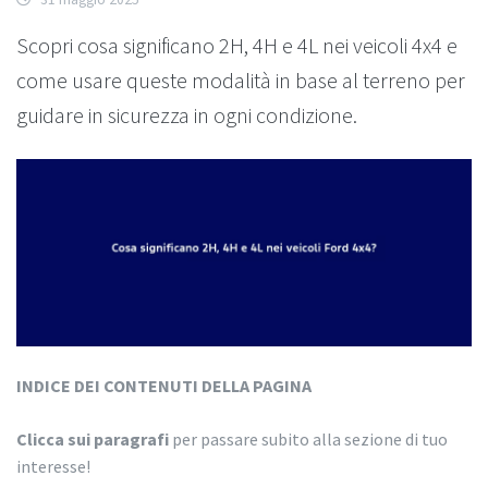
Scopri cosa significano 2H, 4H e 4L nei veicoli 4x4 e
come usare queste modalità in base al terreno per
guidare in sicurezza in ogni condizione.
INDICE DEI CONTENUTI DELLA PAGINA
Clicca sui paragrafi
per passare subito alla sezione di tuo
interesse!