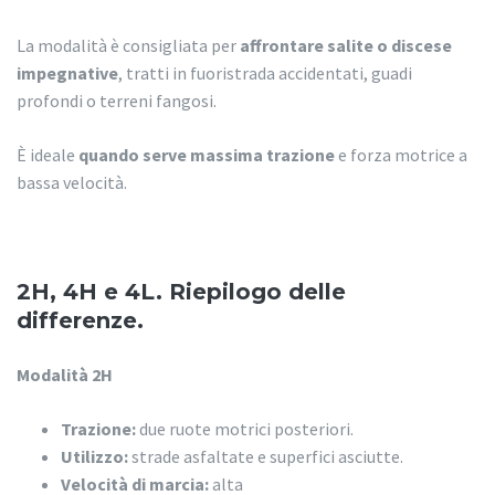
La modalità è consigliata per
affrontare salite o discese
impegnative
, tratti in fuoristrada accidentati, guadi
profondi o terreni fangosi.
È ideale
quando serve massima trazione
e forza motrice a
bassa velocità.
2H, 4H e 4L. Riepilogo delle
differenze.
Modalità 2H
Trazione:
due ruote motrici posteriori.
Utilizzo:
strade asfaltate e superfici asciutte.
Velocità di marcia:
alta