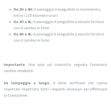
Da 2H a 4H:
il passaggio è eseguibile in movimento,
entro i 110 kilometri orari.
Da 2H a 4L:
il passaggio è eseguibile a veicolo fermo e
con il cambio in folle.
Da 4H a 4L:
il passaggio è eseguibile a veicolo fermo e
con il cambio in folle.
Importante
. Una spia sul cruscotto segnala l’avvenuto
cambio modalità.
Se lampeggia a lungo
, è bene verificare che siamo
rispettati rispettato tutti i requisiti necessari per effettuare
la transizione.