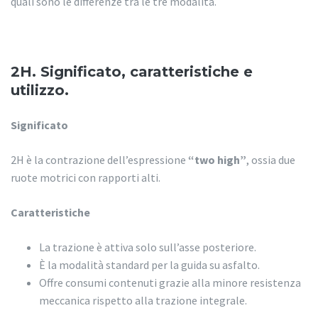
quali sono le differenze tra le tre modalità.
2H. Significato, caratteristiche e
utilizzo.
Significato
2H è la contrazione dell’espressione
“two high”
, ossia due
ruote motrici con rapporti alti.
Caratteristiche
La trazione è attiva solo sull’asse posteriore.
È la modalità standard per la guida su asfalto.
Offre consumi contenuti grazie alla minore resistenza
meccanica rispetto alla trazione integrale.