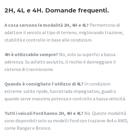
2H, 4L e 4H. Domande frequenti.
A cosa servono le modalità 2H, 4H e 4L?
Permettono di
adattare il veicolo al tipo di terreno, migliorando trazione,
stabilità e controllo in base alle condizioni.
4H è utilizzabile sempre?
No, solo su superfici a bassa
aderenza. Su asfalto asciutto, il rischio è danneggiare il
sistema di trasmissione.
Quando è consigliato l’utilizzo di 4L?
In condizioni
estreme: salite ripide, fuoristrada impegnativo, guadi o
quando serve massima potenza e controllo a bassa velocità.
Tutti i veicoli Ford hanno 2H, 4H e 4L?
No. Queste modalità
sono disponibili solo su modelli Ford con trazione 4x4 o AWD,
come Ranger e Bronco.