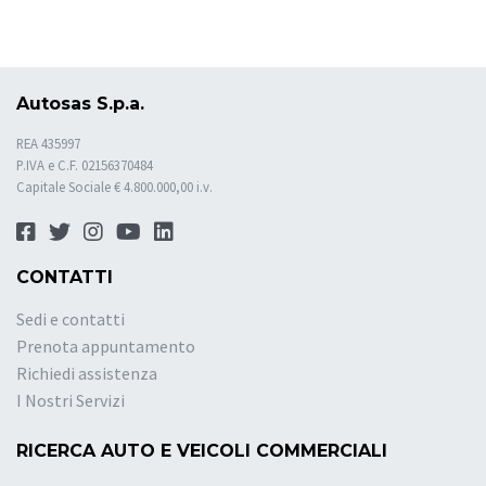
Autosas S.p.a.
REA 435997
P.IVA e C.F. 02156370484
Capitale Sociale € 4.800.000,00 i.v.
CONTATTI
Sedi e contatti
Prenota appuntamento
Richiedi assistenza
I Nostri Servizi
RICERCA AUTO E VEICOLI COMMERCIALI