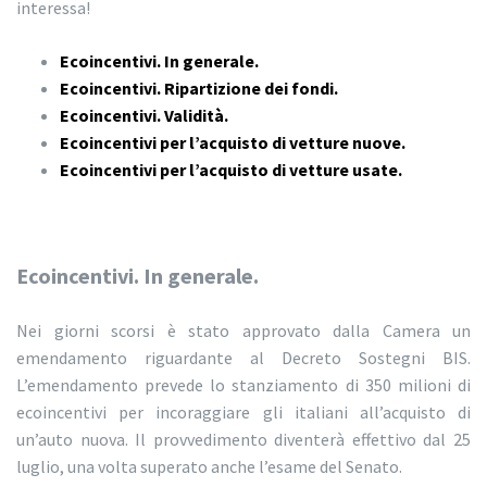
interessa!
Ecoincentivi. In generale.
Ecoincentivi. Ripartizione dei fondi.
Ecoincentivi. Validità.
Ecoincentivi per l’acquisto di vetture nuove.
Ecoincentivi per l’acquisto di vetture usate.
Ecoincentivi. In generale.
Nei giorni scorsi è stato approvato dalla Camera un
emendamento riguardante al Decreto Sostegni BIS.
L’emendamento prevede lo stanziamento di 350 milioni di
ecoincentivi per incoraggiare gli italiani all’acquisto di
un’auto nuova. Il provvedimento diventerà effettivo dal 25
luglio, una volta superato anche l’esame del Senato.