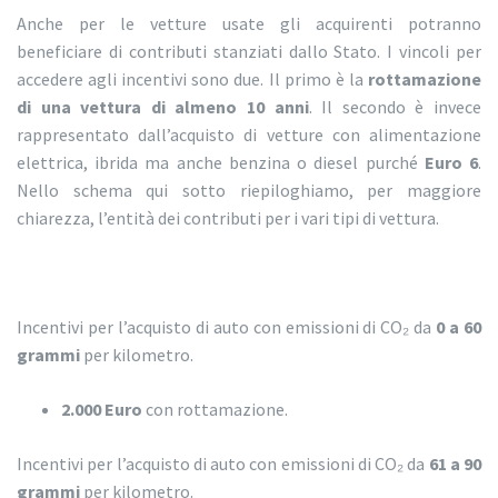
Anche per le vetture usate gli acquirenti potranno
beneficiare di contributi stanziati dallo Stato. I vincoli per
accedere agli incentivi sono due. Il primo è la
rottamazione
di una vettura di almeno 10 anni
. Il secondo è invece
rappresentato dall’acquisto di vetture con alimentazione
elettrica, ibrida ma anche benzina o diesel purché
Euro 6
.
Nello schema qui sotto riepiloghiamo, per maggiore
chiarezza, l’entità dei contributi per i vari tipi di vettura.
Incentivi per l’acquisto di auto con emissioni di CO₂ da
0 a 60
grammi
per kilometro.
2.000 Euro
con rottamazione.
Incentivi per l’acquisto di auto con emissioni di CO₂ da
61 a 90
grammi
per kilometro.