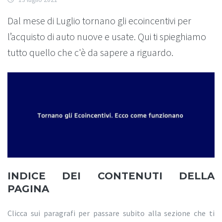
Dal mese di Luglio tornano gli ecoincentivi per
l’acquisto di auto nuove e usate. Qui ti spieghiamo
tutto quello che c'è da sapere a riguardo.
INDICE DEI CONTENUTI DELLA
PAGINA
Clicca sui paragrafi per passare subito alla sezione che ti