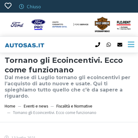
Chiuso
Tornano gli Ecoincentivi. Ecco
come funzionano
Dal mese di Luglio tornano gli ecoincentivi per
l’acquisto di auto nuove e usate. Qui ti
spieghiamo tutto quello che c'è da sapere a
riguardo.
Home
Eventi e news
Fiscalità e Normative
Tornano gli Ecoincentivi. Ecco come funzionano
13 luglio 2021