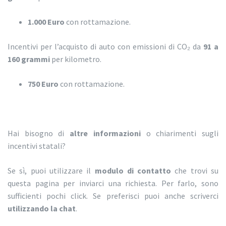
1.000 Euro
con rottamazione.
Incentivi per l’acquisto di auto con emissioni di CO₂ da
91 a
160 grammi
per kilometro.
750 Euro
con rottamazione.
Hai bisogno di
altre informazioni
o chiarimenti sugli
incentivi statali?
Se sì, puoi utilizzare il
modulo di contatto
che trovi su
questa pagina per inviarci una richiesta. Per farlo, sono
sufficienti pochi click. Se preferisci puoi anche scriverci
utilizzando la chat
.