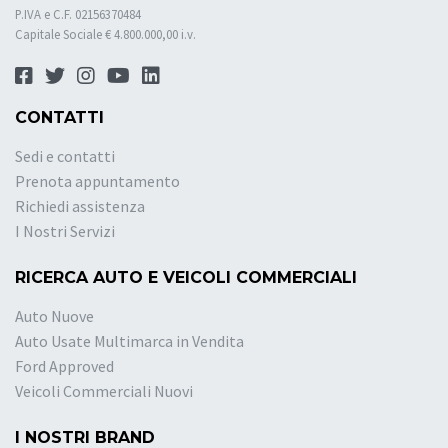
P.IVA e C.F. 02156370484
Capitale Sociale € 4.800.000,00 i.v.
CONTATTI
Sedi e contatti
Prenota appuntamento
Richiedi assistenza
I Nostri Servizi
RICERCA AUTO E VEICOLI COMMERCIALI
Auto Nuove
Auto Usate Multimarca in Vendita
Ford Approved
Veicoli Commerciali Nuovi
I NOSTRI BRAND