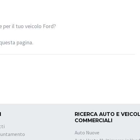
e per il tuo veicolo Ford?
 questa pagina.
I
RICERCA AUTO E VEICOL
COMMERCIALI
tti
Auto Nuove
puntamento