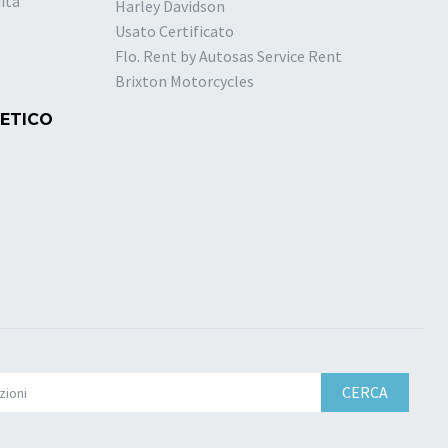
ita
Harley Davidson
Usato Certificato
Flo. Rent by Autosas Service Rent
Brixton Motorcycles
 ETICO
CERCA