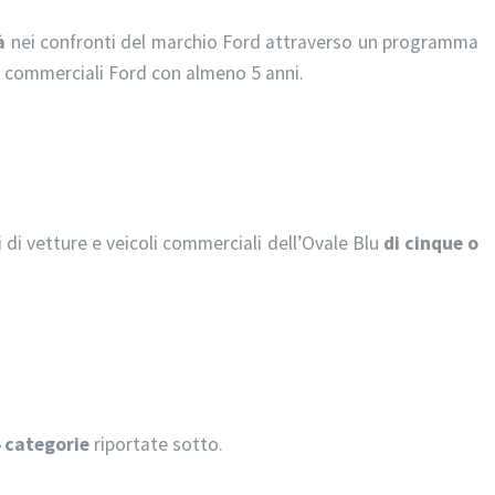
à
nei confronti del marchio Ford attraverso un programma
li commerciali Ford con almeno 5 anni.
 di vetture e veicoli commerciali dell’Ovale Blu
di cinque o
4 categorie
riportate sotto.