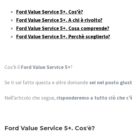
Ford Value Service 5+. Cos'è?
Ford Value Service 5+. A chi è rivolto?
Ford Value Service 5+. Cosa comprende?
Ford Value Service 5+. Perchè sceglierlo?
Cos’è il
Ford Value Service 5+
?
Se ti sei fatto questa e altre domande
sei nel posto gius
Nell’articolo che segue,
risponderemo a tutto ciò che c’
Ford Value Service 5+. Cos'è?