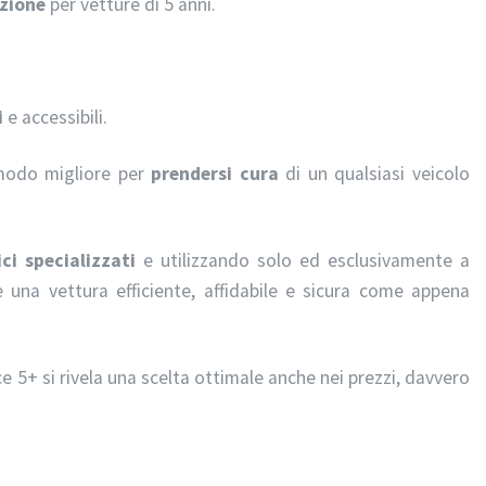
zione
per vetture di 5 anni.
i
e accessibili.
 modo migliore per
prendersi cura
di un qualsiasi veicolo
ici specializzati
e utilizzando solo ed esclusivamente a
te una vettura efficiente, affidabile e sicura come appena
ice 5+ si rivela una scelta ottimale anche nei prezzi, davvero