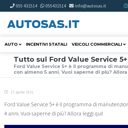
055 431514
055431514
info@autosas.it
AUTO
INCENTIVI STATALI
VEICOLI COMMERCIALI
Tutto sul Ford Value Service 5+
Ford Value Service 5+ è il programma di manute
con almeno 5 anni. Vuoi saperne di più? Allora 
27 aprile 2021
Ford Value Service 5+ è il programma di manutenzione
4 anni. Vuoi saperne di più? Allora leggi qui!