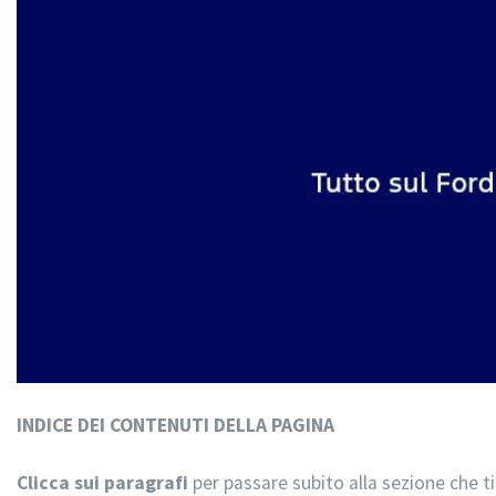
INDICE DEI CONTENUTI DELLA PAGINA
Clicca sui paragrafi
per passare subito alla sezione che ti