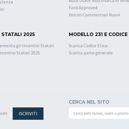
Auto Usate Multimarca in Vend
istenza
Ford Approved
izi
Veicoli Commerciali Nuovi
 STATALI 2025
MODELLO 231 E CODICE
ementa gli Incentivi Statali
Scarica Codice Etico
Incentivi Statali 2025
Scarica parte generale
CERCA NEL SITO
ISCRIVITI
usate