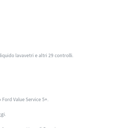
 liquido lavavetri e altri 29 controlli.
 Ford Value Service 5+.
gi.