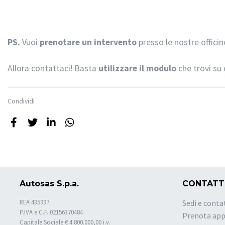
PS.
Vuoi
prenotare un intervento
presso le nostre officin
Allora contattaci! Basta
utilizzare il modulo
che trovi su
Condividi
Autosas S.p.a.
CONTATT
REA 435997
Sedi e conta
P.IVA e C.F. 02156370484
Prenota ap
Capitale Sociale € 4.800.000,00 i.v.