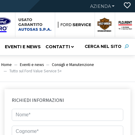
AZIENDA
EVENTI E NEWS
CONTATTI
CERCA NEL SITO
Home
Eventi e news
Consigli e Manutenzione
Tutto sul Ford Value Service 5+
RICHIEDI INFORMAZIONI