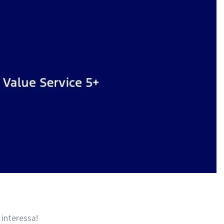
 interessa!