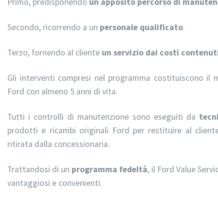
Primo, predisponendo
un apposito percorso di manuten
Secondo, ricorrendo a un
personale qualificato
.
Terzo, fornendo al cliente
un servizio dai costi contenut
Gli interventi compresi nel programma costituiscono il
Ford con almeno 5 anni di vita.
Tutti i controlli di manutenzione sono eseguiti da
tecn
prodotti e ricambi originali Ford per restituire al clien
ritirata dalla concessionaria.
Trattandosi di un
programma fedeltà
, il Ford Value Serv
vantaggiosi e convenienti.