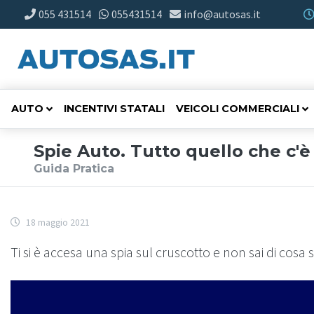
055 431514
055431514
info@autosas.it
AUTO
INCENTIVI STATALI
VEICOLI COMMERCIALI
Spie Auto. Tutto quello che c'è
Guida Pratica
18 maggio 2021
Ti si è accesa una spia sul cruscotto e non sai di cosa s