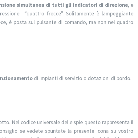
nsione simultanea di tutti gli indicatori di direzione
, e
pressione “quattro frecce”. Solitamente è lampeggiante
nvece, è posta sul pulsante di comando, ma non nel quadro
unzionamento
di impianti di servizio o dotazioni di bordo.
tto. Nel codice universale delle spie questo rappresenta il
consiglio se vedete spuntate la presente icona su vostro