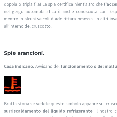
doppia o tripla fila! La spia certifica nient’altro che
l’acce
nel gergo automobilistico è anche conosciuta con l’es
mentre in alcuni veicoli è addirittura omessa. In altri i
all’interno del cruscotto.
Spie arancioni.
Cosa indicano.
Avvisano del
funzionamento o del malf
Brutta storia se vedete questo simbolo apparire sul crusco
surriscaldamento del liquido refrigerante
. Il nostro 