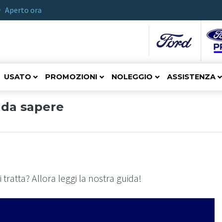
Aperto ora
USATO
PROMOZIONI
NOLEGGIO
ASSISTENZA
 da sapere
i tratta? Allora leggi la nostra guida!