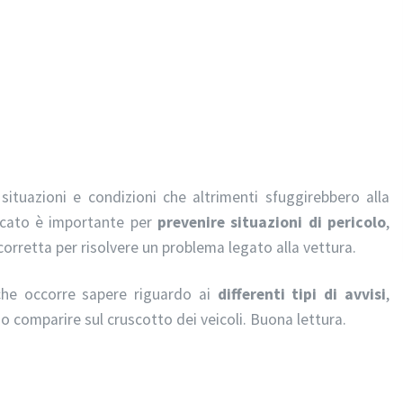
situazioni e condizioni che altrimenti sfuggirebbero alla
ficato è importante per
prevenire situazioni di pericolo
,
corretta per risolvere un problema legato alla vettura.
 che occorre sapere riguardo ai
differenti tipi di avvisi
,
o comparire sul cruscotto dei veicoli. Buona lettura.