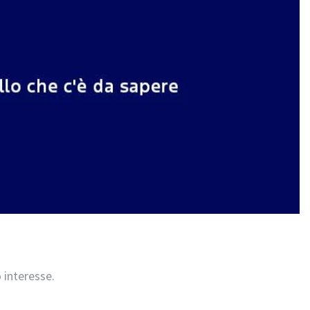
 interesse.