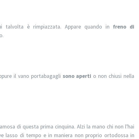
cui talvolta è rimpiazzata. Appare quando in
freno di
o.
ppure il vano portabagagli
sono aperti
o non chiusi nella
amosa di questa prima cinquina. Alzi la mano chi non l’hai
ve lasso di tempo e in maniera non proprio ortodossa in