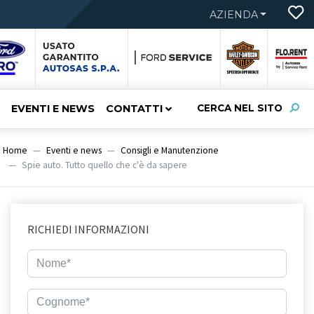
AZIENDA
EVENTI E NEWS
CONTATTI
CERCA NEL SITO
Home
Eventi e news
Consigli e Manutenzione
Spie auto. Tutto quello che c'è da sapere
RICHIEDI INFORMAZIONI