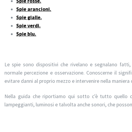
Spie rosse.
Spie arancioni.
Spie gialle.
Spie verdi.
Spie blu.
Le spie sono dispositivi che rivelano e segnalano fatti, 
normale percezione e osservazione. Conoscerne il signi
evitare danni al proprio mezzo e intervenire nella maniera 
Nella guida che riportiamo qui sotto c'è tutto quello
lampeggianti, luminosi e talvolta anche sonori, che posson