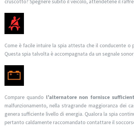
cruscotto? Spegnere subito il veicolo, attendetene il raff
Come è facile intuire la spia attesta che il conducente o
Questa spia talvolta è accompagnata da un segnale sonor
Compare quando
l’alternatore non fornisce sufficie
malfunzionamento, nella stragrande maggioranza dei casi
genera sufficiente livello di energia. Qualora la spia conti
pertanto caldamente raccomandato contattare il soccorso