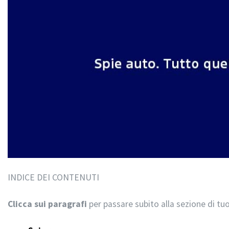
INDICE DEI CONTENUTI
Clicca sui paragrafi
per passare subito alla sezione di tuo