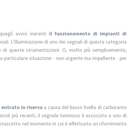
uegli avvisi inerenti
il funzionamento di
impianti di
nali. L’illuminazione di uno dei segnali di questa categoria
o di queste strumentazioni. O, molto più semplicemente,
a particolare situazione - non urgente ma impellente - per
è entrato in riserva
a causa del basso livello di carburante
eicoli più recenti, il segnale luminoso è associato a uno di
 cruscotto nel momento in cui è effettuato un rifornimento