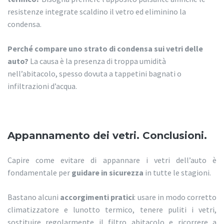
resistenze integrate scaldino il vetro ed eliminino la
condensa.
Perché compare uno strato di condensa sui vetri delle
auto?
La causa è la presenza di troppa umidità
nell’abitacolo, spesso dovuta a tappetini bagnati o
infiltrazioni d’acqua.
Appannamento dei vetri. Conclusioni.
Capire come evitare di appannare i vetri dell’auto è
fondamentale per
guidare in sicurezza
in tutte le stagioni.
Bastano alcuni
accorgimenti pratici
: usare in modo corretto
climatizzatore e lunotto termico, tenere puliti i vetri,
sostituire regolarmente il filtro abitacolo e ricorrere a