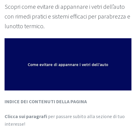
Scopri come evitare di appannare i vetri dell’auto
con rimedi pratici e sistemi efficaci per parabrezza e
lunotto termico.
INDICE DEI CONTENUTI DELLA PAGINA
Clicca sui paragrafi
per passare subito alla sezione di tuo
interesse!