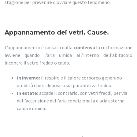
stagione per prevenire o ovviare questo fenomeno.
Appannamento dei vetri. Cause.
L’appannamento è causato dalla
condensa
la cui formazione
avviene quando l’aria umida all’interno dell’abitacolo
incontra il vetro freddo o caldo.
In inverno:
il respiro e il calore corporeo generano
umidità che si deposita sul parabrezza freddo.
In estate:
accade il contrario, con vetri freddi, per via
dell’accensione dell’aria condizionata e aria esterna
calda e umida.