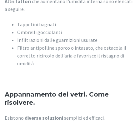
Altri fattori
che aumentano l’umidità interna sono elencati
a seguire.
Tappetini bagnati
Ombrelli gocciolanti
Infiltrazioni dalle guarnizioni usurate
Filtro antipolline sporco o intasato, che ostacola il
corretto ricircolo dell’aria e favorisce il ristagno di
umidità.
Appannamento dei vetri. Come
risolvere.
Esistono
diverse soluzioni
semplici ed efficaci.