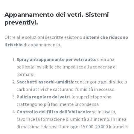
Appannamento dei vetri. Sistemi
preventivi.
Oltre alle soluzioni descritte esistono
sistemi che riducono
il rischio
di appannamento.
Spray antiappannante per vetri auto:
crea una
pellicola invisibile che impedisce alla condensa di
formarsi
Sacchetti assorbi-umidità
: contengono gel di silice o
carboni attivi che catturano l’umidità in eccesso.
Pulizia regolare dei vetri
: le superfici sporche
trattengono più facilmente la condensa
Controllo del filtro dell’abitacolo:
se intasato,
favorisce la formazione di umidità all’interno. In linea
di massima è da sostituire ogni 15.000-20.000 kilometri