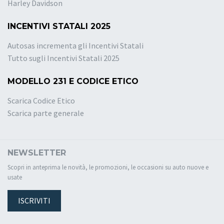
Harley Davidson
INCENTIVI STATALI 2025
Autosas incrementa gli Incentivi Statali
Tutto sugli Incentivi Statali 2025
MODELLO 231 E CODICE ETICO
Scarica Codice Etico
Scarica parte generale
NEWSLETTER
Scopri in anteprima le novità, le promozioni, le occasioni su auto nuove e
usate
ISCRIVITI