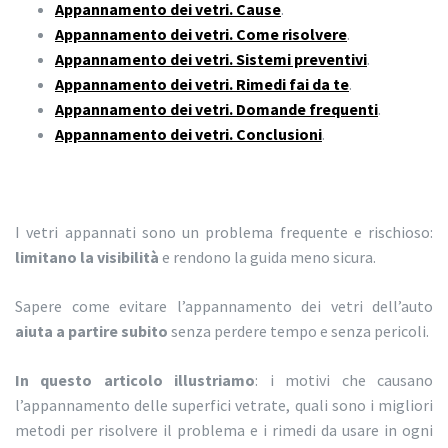
Appannamento dei vetri. Cause
.
Appannamento dei vetri. Come risolvere
.
Appannamento dei vetri. Sistemi preventivi
.
Appannamento dei vetri. Rimedi fai da te
.
Appannamento dei vetri. Domande frequenti
.
Appannamento dei vetri. Conclusioni
.
I vetri appannati sono un problema frequente e rischioso:
limitano la visibilità
e rendono la guida meno sicura.
Sapere come evitare l’appannamento dei vetri dell’auto
aiuta a partire subito
senza perdere tempo e senza pericoli.
In questo articolo illustriamo
: i motivi che causano
l’appannamento delle superfici vetrate, quali sono i migliori
metodi per risolvere il problema e i rimedi da usare in ogni